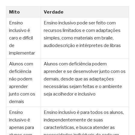
Mito
Verdade
Ensino
Ensino inclusivo pode ser feito com
inclusivo é
recursos limitados e com adaptações
caro e difícil
simples, como materiais em braile,
de
audiodescrição e intérpretes de libras
implementar
Alunos com
Alunos com deficiência podem
deficiência
aprender e se desenvolver junto com os
não podem
demais, desde que as adaptações
aprender
necessárias sejam feitas e o ambiente
junto com os
seja acolhedor e inclusivo
demais
Ensino
Ensino inclusivo é para todos os alunos,
inclusivo é
independentemente de suas
apenas para
características, e busca atender as
alunos com
necessidades individuais de cada um