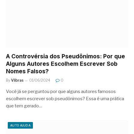
A Controvérsia dos Pseudônimos: Por que
Alguns Autores Escolhem Escrever Sob
Nomes Falsos?
By
Vlibras
01/06/2024
0
Você já se perguntou por que alguns autores famosos
escolhem escrever sob pseudônimos? Essa é uma prática
que tem gerado…
AUTO AJUDA