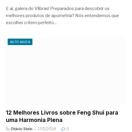
E aí, galera do Vlibras! Preparados para descobrir os
melhores produtos de apometria? Nós entendemos que
escolher o item perfeito…
AUTO AJUDA
12 Melhores Livros sobre Feng Shui para
uma Harmonia Plena
By
Otávio Stein
17/11/2024
0