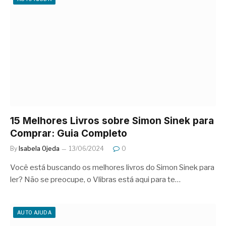
15 Melhores Livros sobre Simon Sinek para
Comprar: Guia Completo
By
Isabela Ojeda
13/06/2024
0
Você está buscando os melhores livros do Simon Sinek para
ler? Não se preocupe, o Vlibras está aqui para te…
AUTO AJUDA