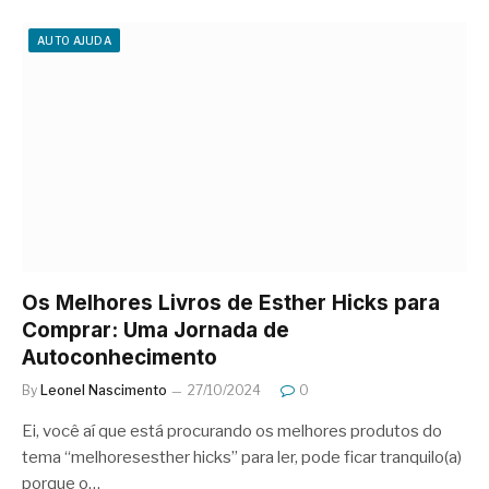
AUTO AJUDA
Os Melhores Livros de Esther Hicks para
Comprar: Uma Jornada de
Autoconhecimento
By
Leonel Nascimento
27/10/2024
0
Ei, você aí que está procurando os melhores produtos do
tema “melhoresesther hicks” para ler, pode ficar tranquilo(a)
porque o…