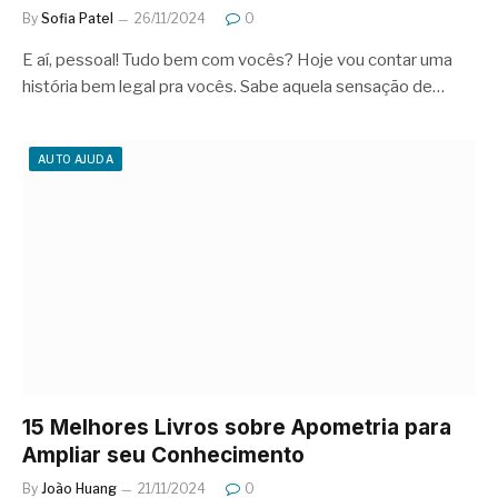
By
Sofia Patel
26/11/2024
0
E aí, pessoal! Tudo bem com vocês? Hoje vou contar uma
história bem legal pra vocês. Sabe aquela sensação de…
AUTO AJUDA
15 Melhores Livros sobre Apometria para
Ampliar seu Conhecimento
By
João Huang
21/11/2024
0