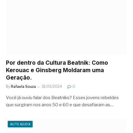
Por dentro da Cultura Beatnik: Como
Kerouac e Ginsberg Moldaram uma
Geração.
By
Rafaela Souza
31/05/2024
0
Você já ouviu falar dos Beatniks? Esses jovens rebeldes
que surgiram nos anos 50 e 60 e que desafiaram as…
AUTO AJUDA