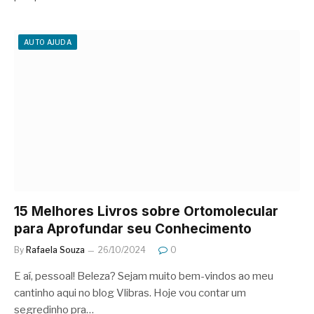
AUTO AJUDA
15 Melhores Livros sobre Ortomolecular
para Aprofundar seu Conhecimento
By
Rafaela Souza
26/10/2024
0
E aí, pessoal! Beleza? Sejam muito bem-vindos ao meu
cantinho aqui no blog Vlibras. Hoje vou contar um
segredinho pra…