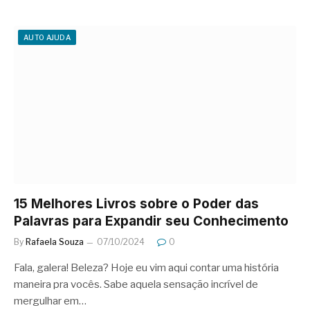
AUTO AJUDA
15 Melhores Livros sobre o Poder das
Palavras para Expandir seu Conhecimento
By
Rafaela Souza
07/10/2024
0
Fala, galera! Beleza? Hoje eu vim aqui contar uma história
maneira pra vocês. Sabe aquela sensação incrível de
mergulhar em…