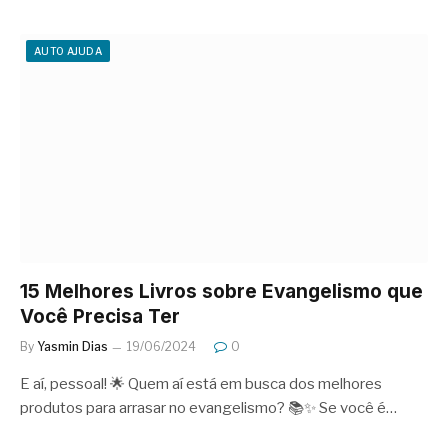
AUTO AJUDA
15 Melhores Livros sobre Evangelismo que
Você Precisa Ter
By
Yasmin Dias
19/06/2024
0
E aí, pessoal! 🌟 Quem aí está em busca dos melhores
produtos para arrasar no evangelismo? 📚✨ Se você é…