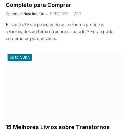
Completo para Comprar
By
Leonel Nascimento
14/12/2024
0
Ei, você aí! Está procurando os melhores produtos
relacionados ao tema da anorexia para ler? Então pode
comemorar, porque você…
AUTO AJUDA
15 Melhores Livros sobre Transtornos