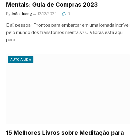
Mentais: Guia de Compras 2023
By
João Huang
12/12/2024
0
E aí, pessoal! Prontos para embarcar em uma jornada incrível
pelo mundo dos transtornos mentais? O Vlibras está aqui
para…
AUTO AJUDA
15 Melhores Livros sobre Meditação para