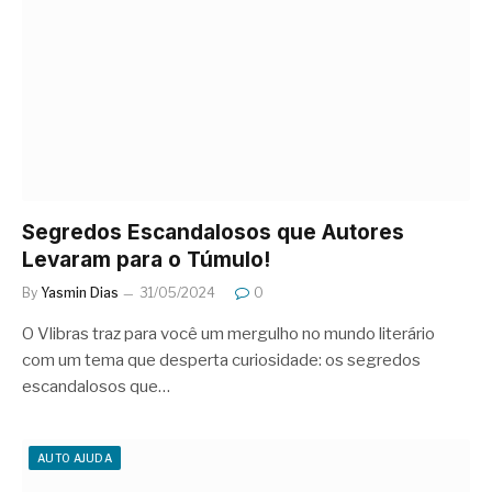
Segredos Escandalosos que Autores
Levaram para o Túmulo!
By
Yasmin Dias
31/05/2024
0
O Vlibras traz para você um mergulho no mundo literário
com um tema que desperta curiosidade: os segredos
escandalosos que…
AUTO AJUDA