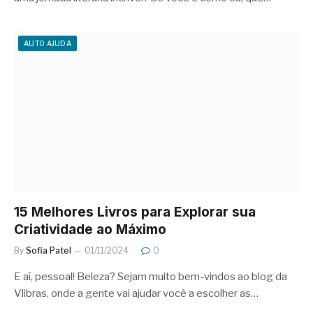
AUTO AJUDA
15 Melhores Livros para Explorar sua
Criatividade ao Máximo
By
Sofia Patel
01/11/2024
0
E aí, pessoal! Beleza? Sejam muito bem-vindos ao blog da
Vlibras, onde a gente vai ajudar você a escolher as…