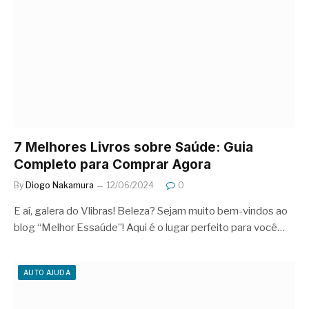
7 Melhores Livros sobre Saúde: Guia
Completo para Comprar Agora
By
Diogo Nakamura
12/06/2024
0
E aí, galera do Vlibras! Beleza? Sejam muito bem-vindos ao
blog “Melhor Essaúde”! Aqui é o lugar perfeito para você…
AUTO AJUDA