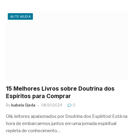
AUTO AJUDA
15 Melhores Livros sobre Doutrina dos
Espíritos para Comprar
By
Isabela Ojeda
08/10/2024
0
Olá, leitores apaixonados por Doutrina dos Espíritos! Está na
hora de embarcarmos juntos em uma jornada espiritual
repleta de conhecimento…