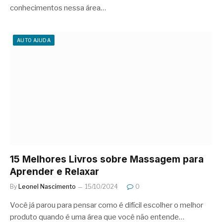
conhecimentos nessa área…
AUTO AJUDA
15 Melhores Livros sobre Massagem para
Aprender e Relaxar
By
Leonel Nascimento
15/10/2024
0
Você já parou para pensar como é difícil escolher o melhor
produto quando é uma área que você não entende…