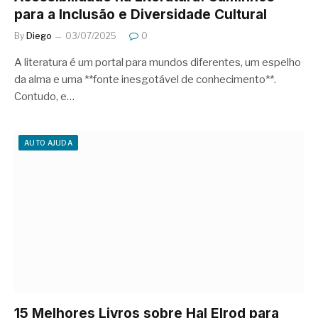
para a Inclusão e Diversidade Cultural
By
Diego
03/07/2025
0
A literatura é um portal para mundos diferentes, um espelho
da alma e uma **fonte inesgotável de conhecimento**.
Contudo, e…
AUTO AJUDA
15 Melhores Livros sobre Hal Elrod para