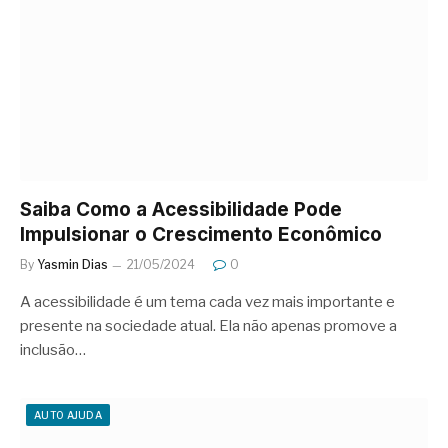
Saiba Como a Acessibilidade Pode
Impulsionar o Crescimento Econômico
By
Yasmin Dias
21/05/2024
0
A acessibilidade é um tema cada vez mais importante e
presente na sociedade atual. Ela não apenas promove a
inclusão…
AUTO AJUDA