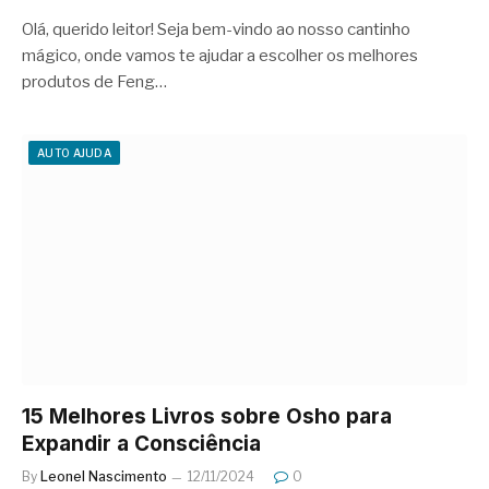
Olá, querido leitor! Seja bem-vindo ao nosso cantinho
mágico, onde vamos te ajudar a escolher os melhores
produtos de Feng…
AUTO AJUDA
15 Melhores Livros sobre Osho para
Expandir a Consciência
By
Leonel Nascimento
12/11/2024
0