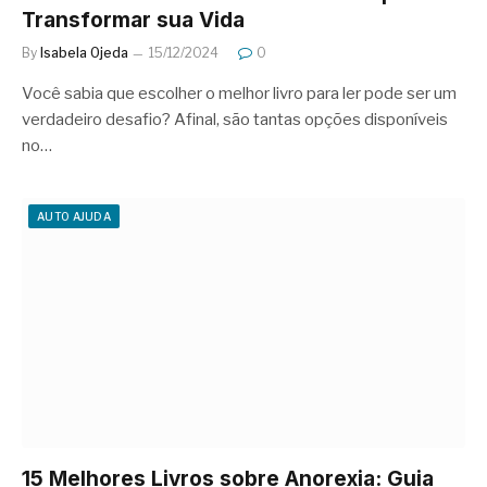
Transformar sua Vida
By
Isabela Ojeda
15/12/2024
0
Você sabia que escolher o melhor livro para ler pode ser um
verdadeiro desafio? Afinal, são tantas opções disponíveis
no…
AUTO AJUDA
15 Melhores Livros sobre Anorexia: Guia