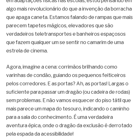
em adaptações físicas nas escolas, estou pensando em
algo mais revolucionário do que a invenção da borracha
que apaga caneta. Estamos falando de rampas que mais
parecem tapetes mágicos, elevadores que são
verdadeiros teletransportes e banheiros espaçosos
que fazem qualquer um se sentir no camarim de uma
estrela de cinema.
Agora, imagine a cena: corrimãos brilhando como
varinhas de condão, guiando os pequenos feiticeiros
pelos corredores. E as portas? Ah, as portas! Largas o
suficiente para passar um dragão (ou cadeira de rodas)
sem problemas. E não vamos esquecer do piso tátil que
mais parece um mapa do tesouro, indicando o caminho
para a sala do conhecimento. É uma verdadeira
aventura épica, onde o dragão da exclusão é derrotado
pela espada da acessibilidade!