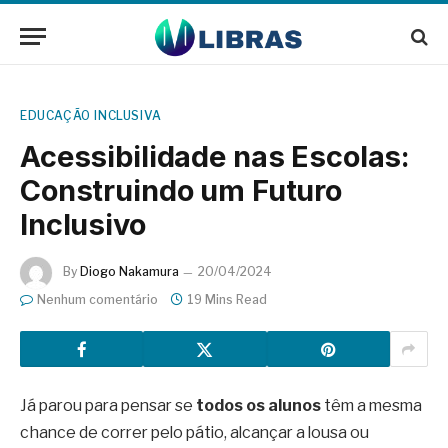
EDUCAÇÃO INCLUSIVA
Acessibilidade nas Escolas:
Construindo um Futuro
Inclusivo
By
Diogo Nakamura
20/04/2024
Nenhum comentário
19 Mins Read
Já parou para pensar se
todos os alunos
têm a mesma
chance de correr pelo pátio, alcançar a lousa ou