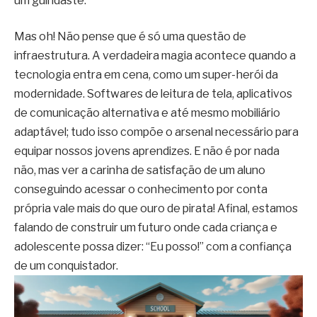
um guindaste.
Mas oh! Não pense que é só uma questão de
infraestrutura. A verdadeira magia acontece quando a
tecnologia entra em cena, como um super-herói da
modernidade. Softwares de leitura de tela, aplicativos
de comunicação alternativa e até mesmo mobiliário
adaptável; tudo isso compõe o arsenal necessário para
equipar nossos jovens aprendizes. E não é por nada
não, mas ver a carinha de satisfação de um aluno
conseguindo acessar o conhecimento por conta
própria vale mais do que ouro de pirata! Afinal, estamos
falando de construir um futuro onde cada criança e
adolescente possa dizer: “Eu posso!” com a confiança
de um conquistador.