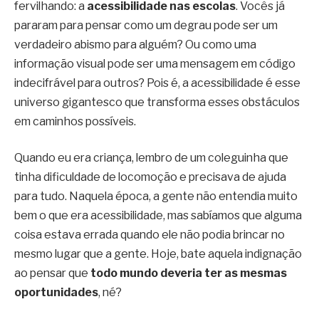
fervilhando: a
acessibilidade nas escolas
. Vocês já
pararam para pensar como um degrau pode ser um
verdadeiro abismo para alguém? Ou como uma
informação visual pode ser uma mensagem em código
indecifrável para outros? Pois é, a acessibilidade é esse
universo gigantesco que transforma esses obstáculos
em caminhos possíveis.
Quando eu era criança, lembro de um coleguinha que
tinha dificuldade de locomoção e precisava de ajuda
para tudo. Naquela época, a gente não entendia muito
bem o que era acessibilidade, mas sabíamos que alguma
coisa estava errada quando ele não podia brincar no
mesmo lugar que a gente. Hoje, bate aquela indignação
ao pensar que
todo mundo deveria ter as mesmas
oportunidades
, né?