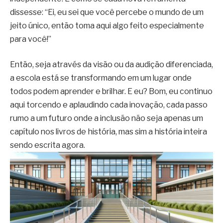
dissesse: “Ei, eu sei que você percebe o mundo de um
jeito único, então toma aqui algo feito especialmente
para você!”
Então, seja através da visão ou da audição diferenciada,
a escola está se transformando em um lugar onde
todos podem aprender e brilhar. E eu? Bom, eu continuo
aqui torcendo e aplaudindo cada inovação, cada passo
rumo a um futuro onde a inclusão não seja apenas um
capítulo nos livros de história, mas sim a história inteira
sendo escrita agora.