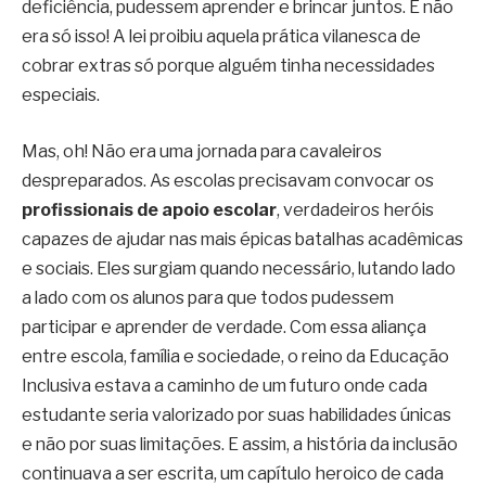
deficiência, pudessem aprender e brincar juntos. E não
era só isso! A lei proibiu aquela prática vilanesca de
cobrar extras só porque alguém tinha necessidades
especiais.
Mas, oh! Não era uma jornada para cavaleiros
despreparados. As escolas precisavam convocar os
profissionais de apoio escolar
, verdadeiros heróis
capazes de ajudar nas mais épicas batalhas acadêmicas
e sociais. Eles surgiam quando necessário, lutando lado
a lado com os alunos para que todos pudessem
participar e aprender de verdade. Com essa aliança
entre escola, família e sociedade, o reino da Educação
Inclusiva estava a caminho de um futuro onde cada
estudante seria valorizado por suas habilidades únicas
e não por suas limitações. E assim, a história da inclusão
continuava a ser escrita, um capítulo heroico de cada