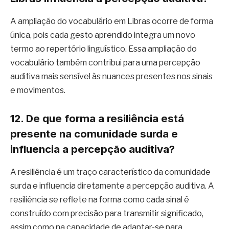
A ampliação do vocabulário em Libras ocorre de forma
única, pois cada gesto aprendido integra um novo
termo ao repertório linguístico. Essa ampliação do
vocabulário também contribui para uma percepção
auditiva mais sensível às nuances presentes nos sinais
e movimentos.
12. De que forma a resiliência está
presente na comunidade surda e
influencia a percepção auditiva?
A resiliência é um traço característico da comunidade
surda e influencia diretamente a percepção auditiva. A
resiliência se reflete na forma como cada sinal é
construído com precisão para transmitir significado,
assim como na capacidade de adaptar-se para