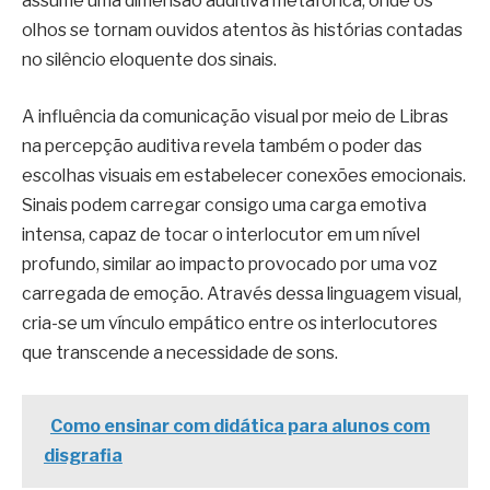
assume uma dimensão auditiva metafórica, onde os
olhos se tornam ouvidos atentos às histórias contadas
no silêncio eloquente dos sinais.
A influência da comunicação visual por meio de Libras
na percepção auditiva revela também o poder das
escolhas visuais em estabelecer conexões emocionais.
Sinais podem carregar consigo uma carga emotiva
intensa, capaz de tocar o interlocutor em um nível
profundo, similar ao impacto provocado por uma voz
carregada de emoção. Através dessa linguagem visual,
cria-se um vínculo empático entre os interlocutores
que transcende a necessidade de sons.
Como ensinar com didática para alunos com
disgrafia