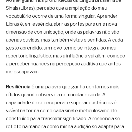
Ao mergulhar nas profundezas da Língua Brasileira de
Sinais (Libras), percebo que a ampliação do meu
vocabulário ocorre de uma forma singular. Aprender
Libras é, em essência, abrir as portas para uma nova
dimensão de comunicação, onde as palavras não são
apenas ouvidas, mas também vistas e sentidas. A cada
gesto aprendido, um novo termo se integra ao meu
repertório linguístico, mas a influência vai além: começo
a perceber nuances na percepção auditiva que antes
me escapavam.
Resiliência
é uma palavra que ganha contornos mais
nítidos quando observo a comunidade surda. A
capacidade de se recuperar e superar obstáculos é
visível na forma como cada sinal é meticulosamente
construído para transmitir significado. A resiliência se
reflete na maneira como minha audição se adapta para