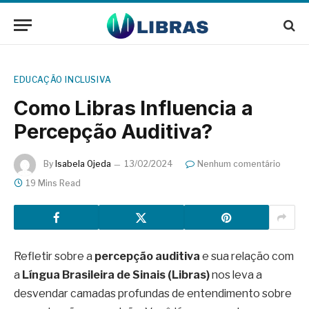
EDUCAÇÃO INCLUSIVA
Como Libras Influencia a
Percepção Auditiva?
By
Isabela Ojeda
13/02/2024
Nenhum comentário
19 Mins Read
Refletir sobre a
percepção auditiva
e sua relação com
a
Língua Brasileira de Sinais (Libras)
nos leva a
desvendar camadas profundas de entendimento sobre