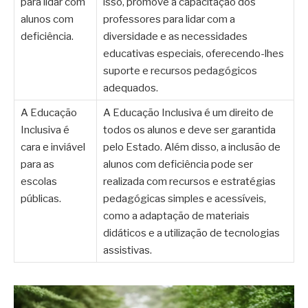
para lidar com
isso, promove a capacitação dos
alunos com
professores para lidar com a
deficiência.
diversidade e as necessidades
educativas especiais, oferecendo-lhes
suporte e recursos pedagógicos
adequados.
A Educação
A Educação Inclusiva é um direito de
Inclusiva é
todos os alunos e deve ser garantida
cara e inviável
pelo Estado. Além disso, a inclusão de
para as
alunos com deficiência pode ser
escolas
realizada com recursos e estratégias
públicas.
pedagógicas simples e acessíveis,
como a adaptação de materiais
didáticos e a utilização de tecnologias
assistivas.