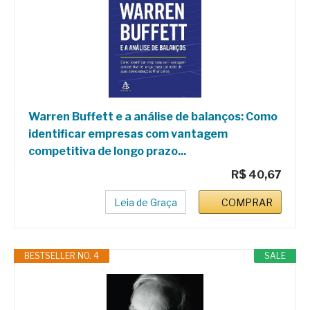
Warren Buffett e a análise de balanços: Como
identificar empresas com vantagem
competitiva de longo prazo...
R$ 40,67
Leia de Graça
COMPRAR
BESTSELLER NO. 4
SALE