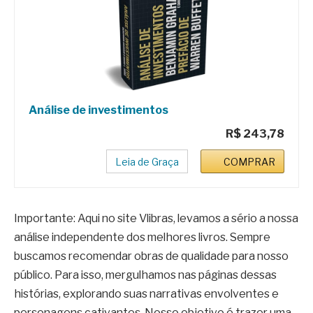
Análise de investimentos
R$ 243,78
Leia de Graça
COMPRAR
Importante: Aqui no site Vlibras, levamos a sério a nossa
análise independente dos melhores livros. Sempre
buscamos recomendar obras de qualidade para nosso
público. Para isso, mergulhamos nas páginas dessas
histórias, explorando suas narrativas envolventes e
personagens cativantes. Nosso objetivo é trazer uma