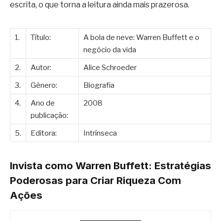
escrita, o que torna a leitura ainda mais prazerosa.
1.
Título:
A bola de neve: Warren Buffett e o
negócio da vida
2.
Autor:
Alice Schroeder
3.
Gênero:
Biografia
4.
Ano de
2008
publicação:
5.
Editora:
Intrínseca
Invista como Warren Buffett: Estratégias
Poderosas para Criar Riqueza Com
Ações