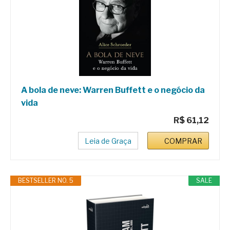
A bola de neve: Warren Buffett e o negócio da
vida
R$ 61,12
Leia de Graça
COMPRAR
BESTSELLER NO. 5
SALE