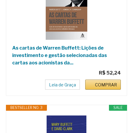
As cartas de Warren Buffett: Lições de
investimento e gestão selecionadas das
cartas aos acionistas da...
R$ 52,24
Leia de Graça
COMPRAR
BESTSELLER NO. 3
SALE