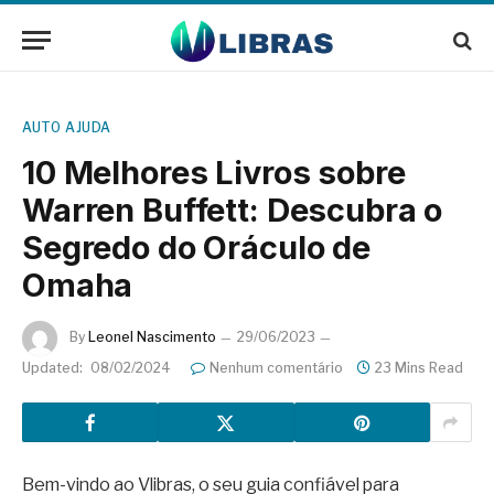
AUTO AJUDA
10 Melhores Livros sobre
Warren Buffett: Descubra o
Segredo do Oráculo de
Omaha
By
Leonel Nascimento
29/06/2023
Updated:
08/02/2024
Nenhum comentário
23 Mins Read
Bem-vindo ao Vlibras, o seu guia confiável para