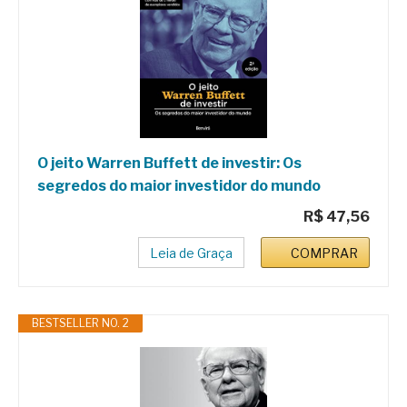
O jeito Warren Buffett de investir: Os
segredos do maior investidor do mundo
R$ 47,56
Leia de Graça
COMPRAR
BESTSELLER NO. 2