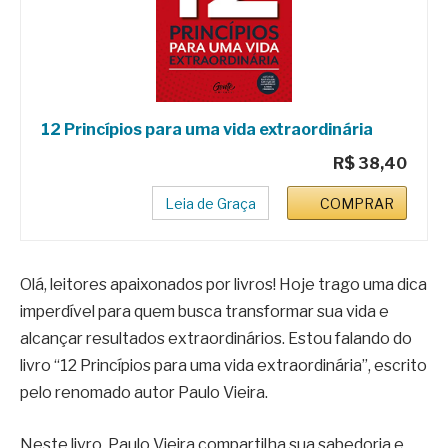
12 Princípios para uma vida extraordinária
R$ 38,40
Leia de Graça
COMPRAR
Olá, leitores apaixonados por livros! Hoje trago uma dica
imperdível para quem busca transformar sua vida e
alcançar resultados extraordinários. Estou falando do
livro “12 Princípios para uma vida extraordinária”, escrito
pelo renomado autor Paulo Vieira.
Neste livro, Paulo Vieira compartilha sua sabedoria e