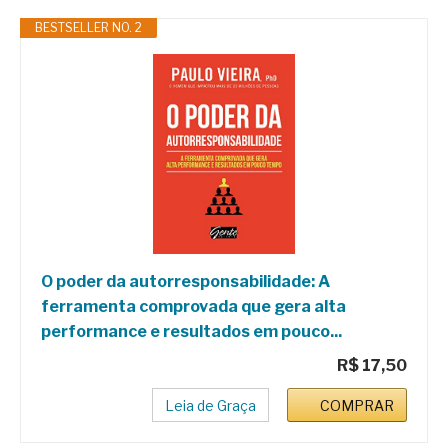
BESTSELLER NO. 2
O poder da autorresponsabilidade: A
ferramenta comprovada que gera alta
performance e resultados em pouco...
R$ 17,50
Leia de Graça
COMPRAR