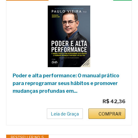
Poder e alta performance: O manual prático
para reprogramar seus hábitos e promover
mudanças profundas em...
R$ 42,36
Leia de Graça
COMPRAR
BESTSELLER NO. 5