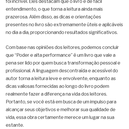
foi incrível. Eles destacam que o livro é de fácil
entendimento, o que torna a leitura ainda mais
prazerosa. Além disso, as dicas e orientações
presentes no livro são extremamente úteis e aplicáveis
no dia a dia, proporcionando resultados significativos.
Com base nas opiniões dos leitores, podemos concluir
que “Poder e alta performance” é um livro que vale a
pena ser lido por quem busca transformação pessoal e
profissional. A linguagem descontraída e acessível do
autor torna a leitura leve e envolvente, enquanto as
dicas valiosas fornecidas ao longo do livro podem
realmente fazer a diferença na vida dos leitores.
Portanto, se você está em busca de um impulso para
alcançar seus objetivos e melhorar sua qualidade de
vida, essa obra certamente merece um lugar na sua
estante.