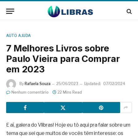
AUTO AJUDA
7 Melhores Livros sobre
Paulo Vieira para Comprar
em 2023
By
Rafaela Souza
25/06/2023
Updated:
07/02/2024
Nenhum comentário
22 Mins Read
E aí, galera do Vlibras! Hoje eu tô aqui pra falar sobre um
tema que sei que muitos de vocês têm interesse: os