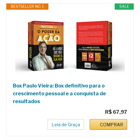
BESTSELLER NO. 1
SALE
Box Paulo Vieira: Box definitivo para o
crescimento pessoal e a conquista de
resultados
R$ 67,97
Leia de Graça
COMPRAR