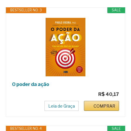
BESTSELLER NO. 3
SALE
O poder da ação
R$ 40,17
Leia de Graça
COMPRAR
BESTSELLER NO. 4
SALE