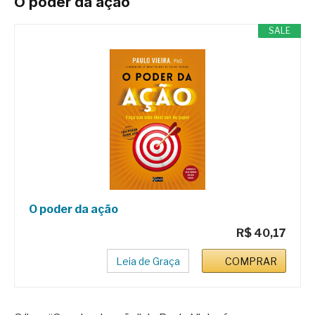
O poder da ação
SALE
O poder da ação
R$ 40,17
Leia de Graça
COMPRAR