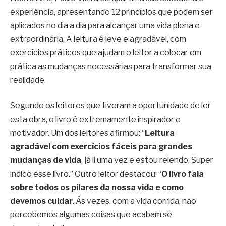
experiência, apresentando 12 princípios que podem ser
aplicados no dia a dia para alcançar uma vida plena e
extraordinária. A leitura é leve e agradável, com
exercícios práticos que ajudam o leitor a colocar em
prática as mudanças necessárias para transformar sua
realidade.
Segundo os leitores que tiveram a oportunidade de ler
esta obra, o livro é extremamente inspirador e
motivador. Um dos leitores afirmou: “
Leitura
agradável com exercícios fáceis para grandes
mudanças de vida
, já li uma vez e estou relendo. Super
indico esse livro.” Outro leitor destacou: “
O livro fala
sobre todos os pilares da nossa vida e como
devemos cuidar
. Às vezes, com a vida corrida, não
percebemos algumas coisas que acabam se