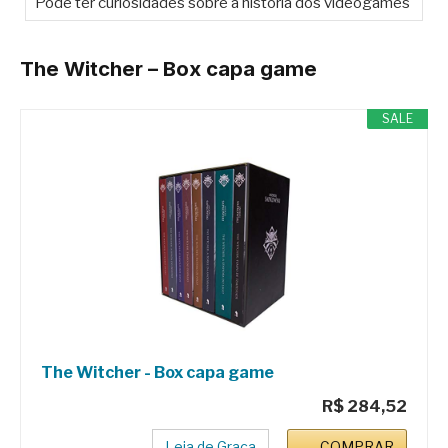
Pode ter curiosidades sobre a história dos videogames
The Witcher – Box capa game
SALE
The Witcher - Box capa game
R$ 284,52
Leia de Graça
COMPRAR