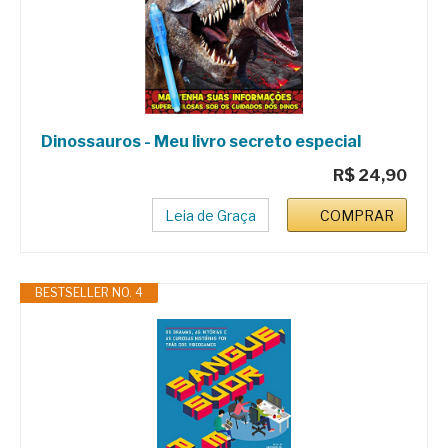
Dinossauros - Meu livro secreto especial
R$ 24,90
Leia de Graça
COMPRAR
BESTSELLER NO. 4