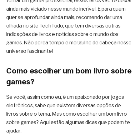
tornar um gamer profissional, esses livros vão te deixar
ainda mais viciado nesse mundo incrível. E para quem
quer se aprofundar ainda mais, recomendo dar uma
olhada no site TechTudo, que tem diversas outras
indicações de livros e notícias sobre o mundo dos
games. Não perca tempo e mergulhe de cabeça nesse
universo fascinante!
Como escolher um bom livro sobre
games?
Se você, assim como eu, é um apaixonado por jogos
eletrônicos, sabe que existem diversas opções de
livros sobre o tema. Mas como escolher um bom livro
sobre games? Aqui estão algumas dicas que podem te
ajudar: