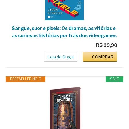
Sangue, suor e pixels: Os dramas, as vitórias e
as curiosas histórias por trás dos videogames
R$ 29,90
Leia de Graça
COMPRAR
BESTSELLER NO. 5
SALE