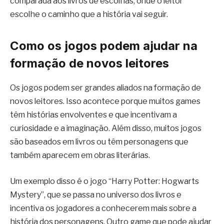
comparada aos livros de escolhas, onde o leitor
escolhe o caminho que a história vai seguir.
Como os jogos podem ajudar na
formação de novos leitores
Os jogos podem ser grandes aliados na formação de
novos leitores. Isso acontece porque muitos games
têm histórias envolventes e que incentivam a
curiosidade e a imaginação. Além disso, muitos jogos
são baseados em livros ou têm personagens que
também aparecem em obras literárias.
Um exemplo disso é o jogo “Harry Potter: Hogwarts
Mystery”, que se passa no universo dos livros e
incentiva os jogadores a conhecerem mais sobre a
história dos personagens. Outro game que pode ajudar