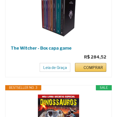
The Witcher - Box capa game
R$ 284,52
Leia de Graça
COMPRAR
BESTSELLER NO. 3
SALE