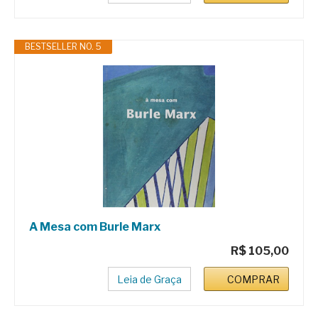
BESTSELLER NO. 5
A Mesa com Burle Marx
R$ 105,00
Leia de Graça
COMPRAR