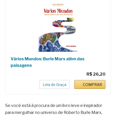
Vários Mundos: Burle Marx além das
paisagens
R$ 26,20
Leia de Graça
COMPRAR
Se você está à procura de um livro leve e inspirador
para mergulhar no universo de Roberto Burle Marx,