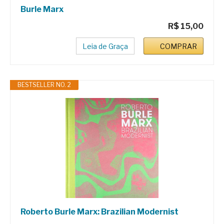
Burle Marx
R$ 15,00
Leia de Graça
COMPRAR
BESTSELLER NO. 2
Roberto Burle Marx: Brazilian Modernist