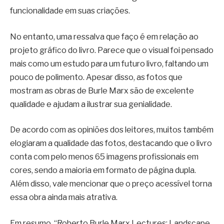
funcionalidade em suas criações.
No entanto, uma ressalva que faço é em relação ao
projeto gráfico do livro. Parece que o visual foi pensado
mais como um estudo para um futuro livro, faltando um
pouco de polimento. Apesar disso, as fotos que
mostram as obras de Burle Marx são de excelente
qualidade e ajudam a ilustrar sua genialidade.
De acordo com as opiniões dos leitores, muitos também
elogiaram a qualidade das fotos, destacando que o livro
conta com pelo menos 65 imagens profissionais em
cores, sendo a maioria em formato de página dupla.
Além disso, vale mencionar que o preço acessível torna
essa obra ainda mais atrativa.
Em resumo, “Roberto Burle Marx Lectures: Landscape