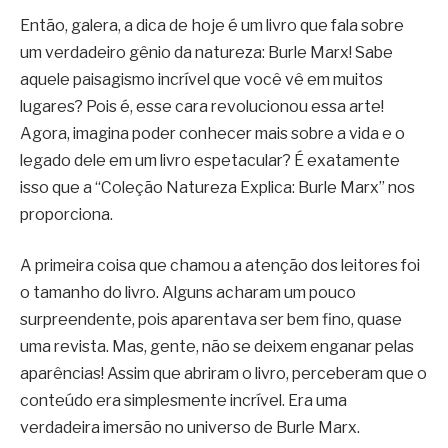
Então, galera, a dica de hoje é um livro que fala sobre
um verdadeiro gênio da natureza: Burle Marx! Sabe
aquele paisagismo incrível que você vê em muitos
lugares? Pois é, esse cara revolucionou essa arte!
Agora, imagina poder conhecer mais sobre a vida e o
legado dele em um livro espetacular? É exatamente
isso que a “Coleção Natureza Explica: Burle Marx” nos
proporciona.
A primeira coisa que chamou a atenção dos leitores foi
o tamanho do livro. Alguns acharam um pouco
surpreendente, pois aparentava ser bem fino, quase
uma revista. Mas, gente, não se deixem enganar pelas
aparências! Assim que abriram o livro, perceberam que o
conteúdo era simplesmente incrível. Era uma
verdadeira imersão no universo de Burle Marx.