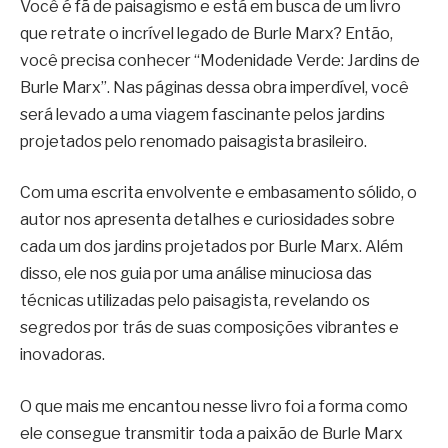
Você é fã de paisagismo e está em busca de um livro
que retrate o incrível legado de Burle Marx? Então,
você precisa conhecer “Modenidade Verde: Jardins de
Burle Marx”. Nas páginas dessa obra imperdível, você
será levado a uma viagem fascinante pelos jardins
projetados pelo renomado paisagista brasileiro.
Com uma escrita envolvente e embasamento sólido, o
autor nos apresenta detalhes e curiosidades sobre
cada um dos jardins projetados por Burle Marx. Além
disso, ele nos guia por uma análise minuciosa das
técnicas utilizadas pelo paisagista, revelando os
segredos por trás de suas composições vibrantes e
inovadoras.
O que mais me encantou nesse livro foi a forma como
ele consegue transmitir toda a paixão de Burle Marx