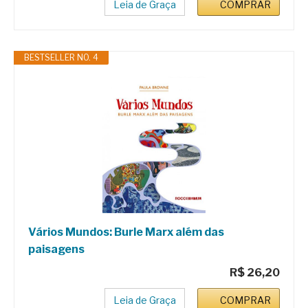
Leia de Graça
COMPRAR
BESTSELLER NO. 4
Vários Mundos: Burle Marx além das
paisagens
R$ 26,20
Leia de Graça
COMPRAR