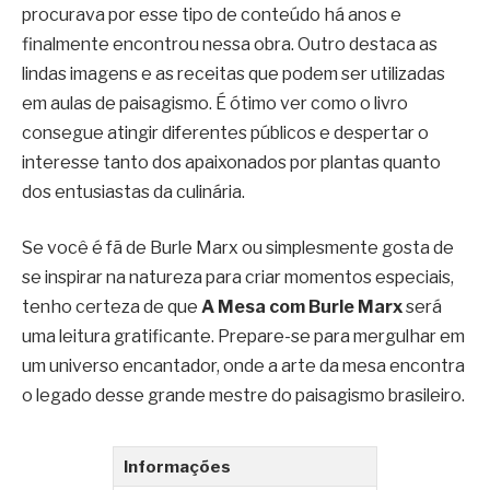
procurava por esse tipo de conteúdo há anos e
finalmente encontrou nessa obra. Outro destaca as
lindas imagens e as receitas que podem ser utilizadas
em aulas de paisagismo. É ótimo ver como o livro
consegue atingir diferentes públicos e despertar o
interesse tanto dos apaixonados por plantas quanto
dos entusiastas da culinária.
Se você é fã de Burle Marx ou simplesmente gosta de
se inspirar na natureza para criar momentos especiais,
tenho certeza de que
A Mesa com Burle Marx
será
uma leitura gratificante. Prepare-se para mergulhar em
um universo encantador, onde a arte da mesa encontra
o legado desse grande mestre do paisagismo brasileiro.
Informações