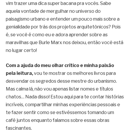
vim trazer uma dica super bacana pra vocês. Sabe
aquela vontade de mergulhar no universo do
paisagismo urbano e entender um pouco mais sobre a
genialidade por trás dos projetos arquitetônicos? Pois
é, se você é como eu e adora aprender sobre as
maravilhas que Burle Marx nos deixou, então você está
no lugar certo!
Com a ajuda do meu olhar crítico e minha paixão
pela leitura,
vou te mostrar os melhores livros para
desvendar os segredos desse mestre do urbanismo.
Mas calma lá, não vou apenas listar nomes e títulos
chatos… Nada disso! Estou aqui para te contar histórias
incríveis, compartilhar minhas experiências pessoais e
te fazer sentir como se estivéssemos tomando um
café juntos enquanto falamos sobre essas obras
fascinantes.