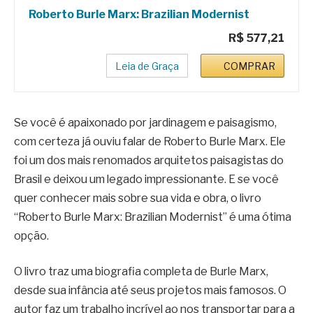
Roberto Burle Marx: Brazilian Modernist
R$ 577,21
Leia de Graça
COMPRAR
Se você é apaixonado por jardinagem e paisagismo,
com certeza já ouviu falar de Roberto Burle Marx. Ele
foi um dos mais renomados arquitetos paisagistas do
Brasil e deixou um legado impressionante. E se você
quer conhecer mais sobre sua vida e obra, o livro
“Roberto Burle Marx: Brazilian Modernist” é uma ótima
opção.
O livro traz uma biografia completa de Burle Marx,
desde sua infância até seus projetos mais famosos. O
autor faz um trabalho incrível ao nos transportar para a