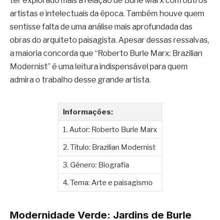
ter explorado mais a relação de Burle Marx com outros
artistas e intelectuais da época. Também houve quem
sentisse falta de uma análise mais aprofundada das
obras do arquiteto paisagista. Apesar dessas ressalvas,
a maioria concorda que “Roberto Burle Marx: Brazilian
Modernist” é uma leitura indispensável para quem
admira o trabalho desse grande artista.
Informações:
1. Autor: Roberto Burle Marx
2. Título: Brazilian Modernist
3. Gênero: Biografia
4. Tema: Arte e paisagismo
Modernidade Verde: Jardins de Burle