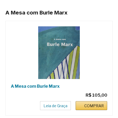
A Mesa com Burle Marx
A Mesa com Burle Marx
R$ 105,00
Leia de Graça
COMPRAR