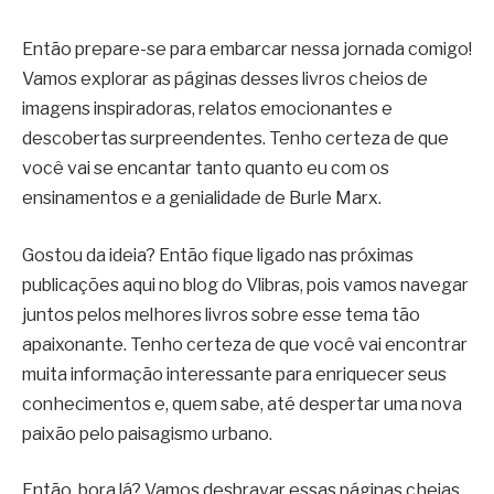
Então prepare-se para embarcar nessa jornada comigo!
Vamos explorar as páginas desses livros cheios de
imagens inspiradoras, relatos emocionantes e
descobertas surpreendentes. Tenho certeza de que
você vai se encantar tanto quanto eu com os
ensinamentos e a genialidade de Burle Marx.
Gostou da ideia? Então fique ligado nas próximas
publicações aqui no blog do Vlibras, pois vamos navegar
juntos pelos melhores livros sobre esse tema tão
apaixonante. Tenho certeza de que você vai encontrar
muita informação interessante para enriquecer seus
conhecimentos e, quem sabe, até despertar uma nova
paixão pelo paisagismo urbano.
Então, bora lá? Vamos desbravar essas páginas cheias