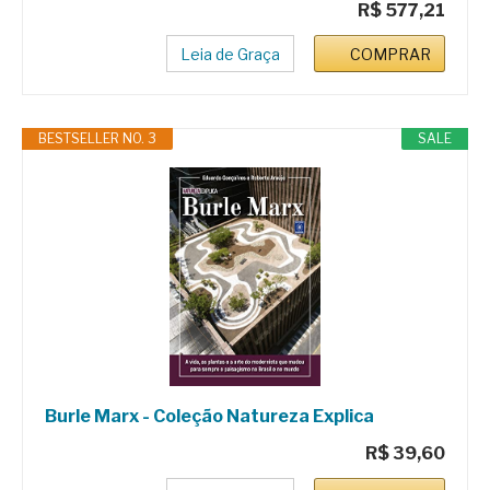
R$ 577,21
Leia de Graça
COMPRAR
BESTSELLER NO. 3
SALE
Burle Marx - Coleção Natureza Explica
R$ 39,60