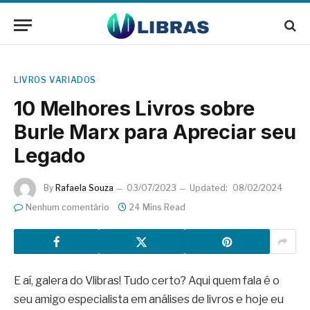
LIVROS VARIADOS
10 Melhores Livros sobre
Burle Marx para Apreciar seu
Legado
By
Rafaela Souza
03/07/2023
Updated:
08/02/2024
Nenhum comentário
24 Mins Read
E aí, galera do Vlibras! Tudo certo? Aqui quem fala é o
seu amigo especialista em análises de livros e hoje eu