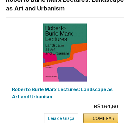
as Art and Urbanism
Roberto Burle Marx Lectures: Landscape as
Art and Urbanism
R$ 164,60
Leia de Graça
COMPRAR