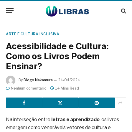
ARTE E CULTURA INCLUSIVA
Acessibilidade e Cultura:
Como os Livros Podem
Ensinar?
By
Diogo Nakamura
24/04/2024
Nenhum comentário
14 Mins Read
Na interseção entre
letras e aprendizado
, os livros
emergem como veneráveis vetores de cultura e