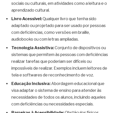
sociais ou culturais, em atividades como a leitura e o
aprendizado cultural.
Livro Acessível:
Qualquer livro que tenha sido
adaptado ou projetado para ser usado por pessoas
com deficiências, como versões em braille,
audiobooks ou com letras ampliadas.
Tecnologia Assistiva:
Conjunto de dispositivos ou
sistemas que permitem às pessoas com deficiências
realizar tarefas que poderiam ser difíceis ou
impossíveis de realizar. Exemplos incluem leitores de
tela e softwares de reconhecimento de voz.
Educação Inclusiva:
Abordagem educacional que
visa adaptar o sistema de ensino para atender às
necessidades de todos os alunos, incluindo aqueles
com deficiências ou necessidades especiais.
Barreiras à Acessibilidade:
Obstáculos físicos,