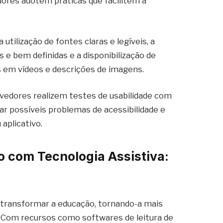
dores adotem práticas que facilitem a
.
tilização de fontes claras e legíveis, a
e bem definidas e a disponibilização de
s em vídeos e descrições de imagens.
vedores realizem testes de usabilidade com
car possíveis problemas de acessibilidade e
 aplicativo.
 com Tecnologia Assistiva:
e transformar a educação, tornando-a mais
s. Com recursos como softwares de leitura de