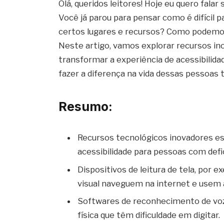
Olá, queridos leitores! Hoje eu quero falar
Você já parou para pensar como é difícil 
certos lugares e recursos? Como podemos t
Neste artigo, vamos explorar recursos in
transformar a experiência de acessibili
fazer a diferença na vida dessas pessoas
Resumo:
Recursos tecnológicos inovadores e
acessibilidade para pessoas com defic
Dispositivos de leitura de tela, por
visual naveguem na internet e usem a
Softwares de reconhecimento de voz
física que têm dificuldade em digitar.