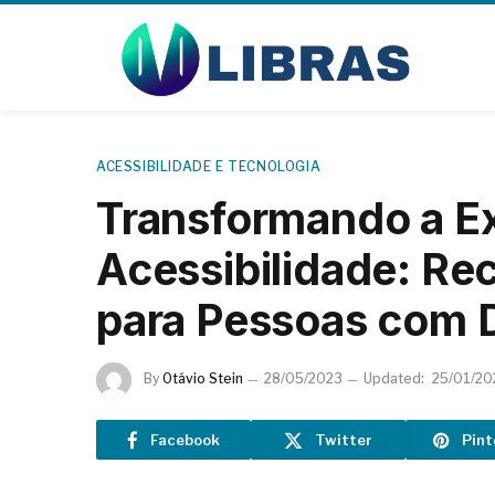
ACESSIBILIDADE E TECNOLOGIA
Transformando a Ex
Acessibilidade: Re
para Pessoas com D
By
Otávio Stein
28/05/2023
Updated:
25/01/20
Facebook
Twitter
Pint