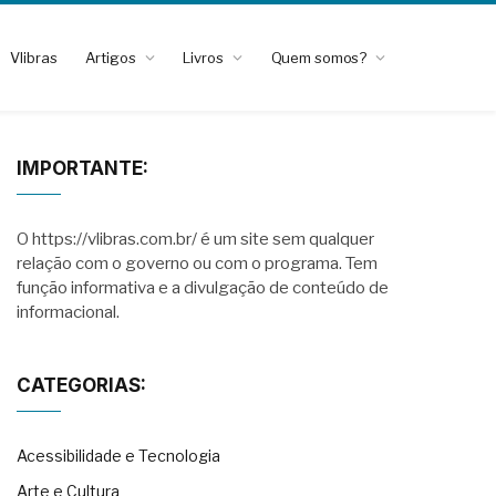
Vlibras
Artigos
Livros
Quem somos?
IMPORTANTE:
O https://vlibras.com.br/ é um site sem qualquer
relação com o governo ou com o programa. Tem
função informativa e a divulgação de conteúdo de
informacional.
CATEGORIAS:
Acessibilidade e Tecnologia
Arte e Cultura