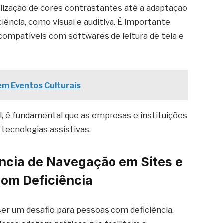
tilização de cores contrastantes até a adaptação
iência, como visual e auditiva. É importante
compatíveis com softwares de leitura de tela e
 em Eventos Culturais
tal, é fundamental que as empresas e instituições
 tecnologias assistivas.
ncia de Navegação em Sites e
com Deficiência
ser um desafio para pessoas com deficiência.