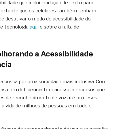
ilidade que inclui tradução de texto para
importante que os celulares também tenham
de desativar o modo de acessibilidade do
 e tecnologia
aqui
e sobre a falta de
elhorando a Acessibilidade
ncia
na busca por uma sociedade mais inclusiva. Com
soas com deficiência têm acesso a recursos que
es de reconhecimento de voz até próteses
 a vida de milhões de pessoas em todo o