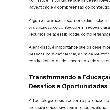
Por isso, é importante que os desenvolve
navegação e a compreensão do conteúdo
Algumas práticas recomendadas incluem a u
organização do conteúdo em seções claras 
recursos de acessibilidade, como legenda
Além disso, é importante que os desenvol
pessoas com deficiência, a fim de identifi
corrigi-los antes do lançamento do site ou
Transformando a Educação
Desafios e Oportunidades
A tecnologia assistiva tem o potencial d
inclusiva e acessível para todos os aluno