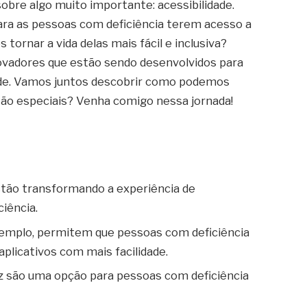
 sobre algo muito importante: acessibilidade.
para as pessoas com deficiência terem acesso a
ornar a vida delas mais fácil e inclusiva?
ovadores que estão sendo desenvolvidos para
dade. Vamos juntos descobrir como podemos
 tão especiais? Venha comigo nessa jornada!
stão transformando a experiência de
iência.
 exemplo, permitem que pessoas com deficiência
plicativos com mais facilidade.
 são uma opção para pessoas com deficiência