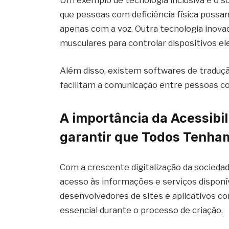
Um exemplo de tecnologia inclusiva é o 
que pessoas com deficiência física possam
apenas com a voz. Outra tecnologia inovad
musculares para controlar dispositivos el
Além disso, existem softwares de tradução
facilitam a comunicação entre pessoas com
A importância da Acessibil
garantir que Todos Tenha
Com a crescente digitalização da socieda
acesso às informações e serviços disponív
desenvolvedores de sites e aplicativos c
essencial durante o processo de criação.