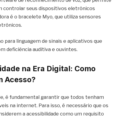
software de reconhecimento de voz, que permite
 controlar seus dispositivos eletrônicos
ora é o bracelete Myo, que utiliza sensores
etrônicos.
 para linguagem de sinais e aplicativos que
 deficiência auditiva e ouvintes.
idade na Era Digital: Como
m Acesso?
de, é fundamental garantir que todos tenham
eis na internet. Para isso, é necessário que os
onsiderem a acessibilidade como um requisito