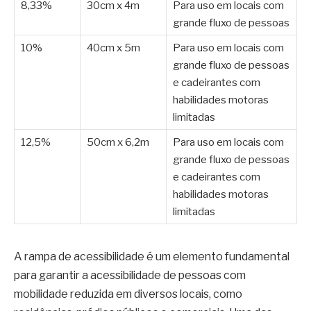
8,33%
30cm x 4m
Para uso em locais com
grande fluxo de pessoas
10%
40cm x 5m
Para uso em locais com
grande fluxo de pessoas
e cadeirantes com
habilidades motoras
limitadas
12,5%
50cm x 6,2m
Para uso em locais com
grande fluxo de pessoas
e cadeirantes com
habilidades motoras
limitadas
A rampa de acessibilidade é um elemento fundamental
para garantir a acessibilidade de pessoas com
mobilidade reduzida em diversos locais, como