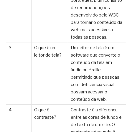
português. É um conjunto
de recomendações
desenvolvido pelo W3C
para tornar o conteúdo da
web mais acessível a
todas as pessoas.
3
O que é um
Um leitor de tela é um
leitor de tela?
software que converte o
conteúdo da tela em
áudio ou Braille,
permitindo que pessoas
com deficiência visual
possam acessar o
conteúdo da web.
4
O que é
Contraste é a diferença
contraste?
entre as cores de fundo e
de texto de um site. O
contraste adequado é