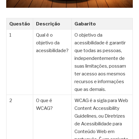
Questão
Descrição
Gabarito
1
Qual é o
O objetivo da
objetivo da
acessibilidade é garantir
acessibilidade?
que todas as pessoas,
independentemente de
suas limitações, possam
ter acesso aos mesmos
recursos e informações
que as demais.
2
O que é
WCAG é a sigla para Web
WCAG?
Content Accessibility
Guidelines, ou Diretrizes
de Acessibilidade para
Conteúdo Web em