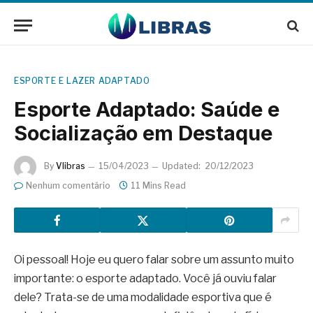
ESPORTE E LAZER ADAPTADO
Esporte Adaptado: Saúde e
Socialização em Destaque
By
Vlibras
15/04/2023
Updated:
20/12/2023
Nenhum comentário
11 Mins Read
Oi pessoal! Hoje eu quero falar sobre um assunto muito
importante: o esporte adaptado. Você já ouviu falar
dele? Trata-se de uma modalidade esportiva que é