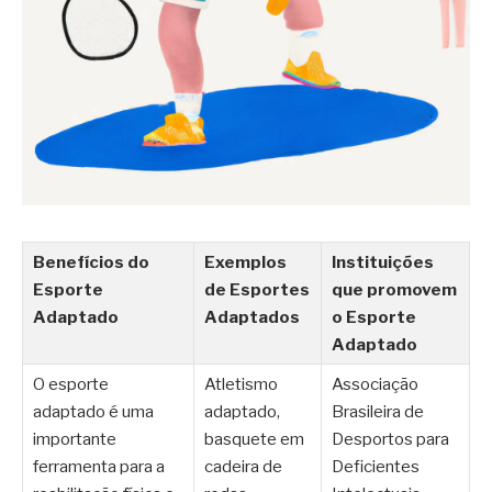
Benefícios do
Exemplos
Instituições
Esporte
de Esportes
que promovem
Adaptado
Adaptados
o Esporte
Adaptado
O esporte
Atletismo
Associação
adaptado é uma
adaptado,
Brasileira de
importante
basquete em
Desportos para
ferramenta para a
cadeira de
Deficientes