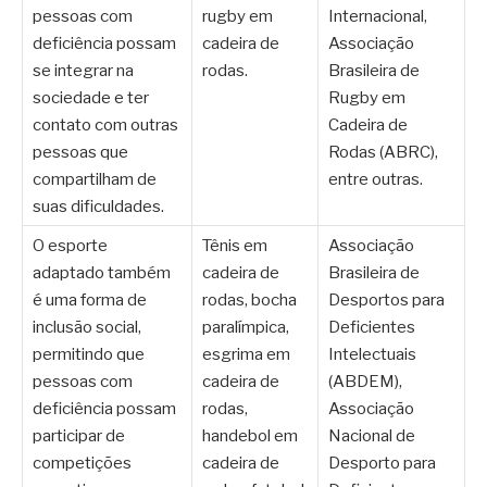
pessoas com
rugby em
Internacional,
deficiência possam
cadeira de
Associação
se integrar na
rodas.
Brasileira de
sociedade e ter
Rugby em
contato com outras
Cadeira de
pessoas que
Rodas (ABRC),
compartilham de
entre outras.
suas dificuldades.
O esporte
Tênis em
Associação
adaptado também
cadeira de
Brasileira de
é uma forma de
rodas, bocha
Desportos para
inclusão social,
paralímpica,
Deficientes
permitindo que
esgrima em
Intelectuais
pessoas com
cadeira de
(ABDEM),
deficiência possam
rodas,
Associação
participar de
handebol em
Nacional de
competições
cadeira de
Desporto para