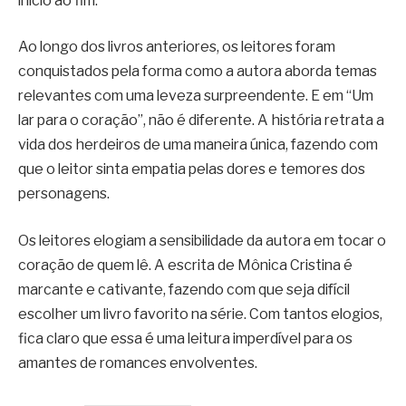
início ao fim.
Ao longo dos livros anteriores, os leitores foram
conquistados pela forma como a autora aborda temas
relevantes com uma leveza surpreendente. E em “Um
lar para o coração”, não é diferente. A história retrata a
vida dos herdeiros de uma maneira única, fazendo com
que o leitor sinta empatia pelas dores e temores dos
personagens.
Os leitores elogiam a sensibilidade da autora em tocar o
coração de quem lê. A escrita de Mônica Cristina é
marcante e cativante, fazendo com que seja difícil
escolher um livro favorito na série. Com tantos elogios,
fica claro que essa é uma leitura imperdível para os
amantes de romances envolventes.