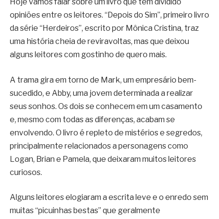
Hoje vamos falar sobre um livro que tem dividido
opiniões entre os leitores. “Depois do Sim”, primeiro livro
da série “Herdeiros”, escrito por Mônica Cristina, traz
uma história cheia de reviravoltas, mas que deixou
alguns leitores com gostinho de quero mais.
A trama gira em torno de Mark, um empresário bem-
sucedido, e Abby, uma jovem determinada a realizar
seus sonhos. Os dois se conhecem em um casamento
e, mesmo com todas as diferenças, acabam se
envolvendo. O livro é repleto de mistérios e segredos,
principalmente relacionados a personagens como
Logan, Brian e Pamela, que deixaram muitos leitores
curiosos.
Alguns leitores elogiaram a escrita leve e o enredo sem
muitas “picuinhas bestas” que geralmente