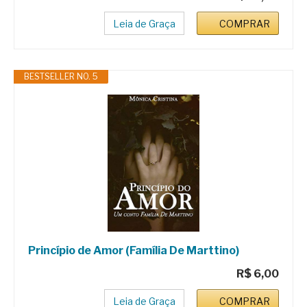
Leia de Graça
COMPRAR
BESTSELLER NO. 5
Princípio de Amor (Família De Marttino)
R$ 6,00
Leia de Graça
COMPRAR