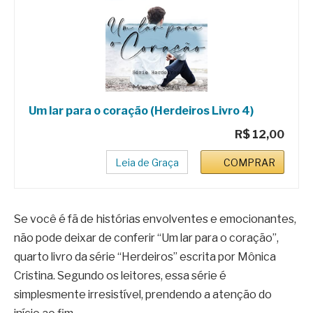
Um lar para o coração (Herdeiros Livro 4)
R$ 12,00
Leia de Graça
COMPRAR
Se você é fã de histórias envolventes e emocionantes,
não pode deixar de conferir “Um lar para o coração”,
quarto livro da série “Herdeiros” escrita por Mônica
Cristina. Segundo os leitores, essa série é
simplesmente irresistível, prendendo a atenção do