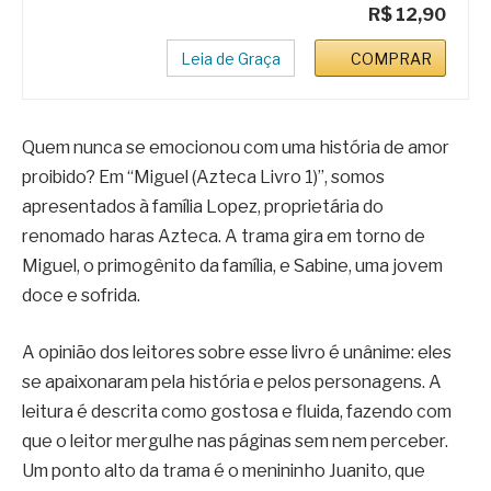
R$ 12,90
Leia de Graça
COMPRAR
Quem nunca se emocionou com uma história de amor
proibido? Em “Miguel (Azteca Livro 1)”, somos
apresentados à família Lopez, proprietária do
renomado haras Azteca. A trama gira em torno de
Miguel, o primogênito da família, e Sabine, uma jovem
doce e sofrida.
A opinião dos leitores sobre esse livro é unânime: eles
se apaixonaram pela história e pelos personagens. A
leitura é descrita como gostosa e fluida, fazendo com
que o leitor mergulhe nas páginas sem nem perceber.
Um ponto alto da trama é o menininho Juanito, que