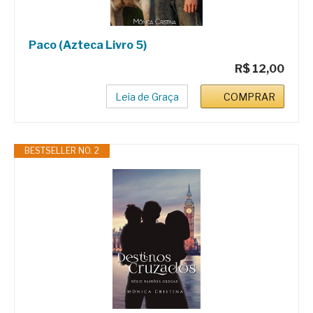
Paco (Azteca Livro 5)
R$ 12,00
Leia de Graça
COMPRAR
BESTSELLER NO. 2