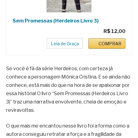
Sem Promessas (Herdeiros Livro 3)
R$ 12,00
Leia de Graça
COMPRAR
Se você é fã da série Herdeiros, com certeza já
conhece a personagem Mônica Cristina. E se ainda não
conhece, está mais do que na hora de se apaixonar por
essa história! O livro “Sem Promessas (Herdeiros Livro
3)” traz uma narrativa envolvente, cheia de emoção e
reviravoltas.
O que mais me encantou nesse livro foi a forma como a
autora conseguiu retratar a força e a fragilidade da