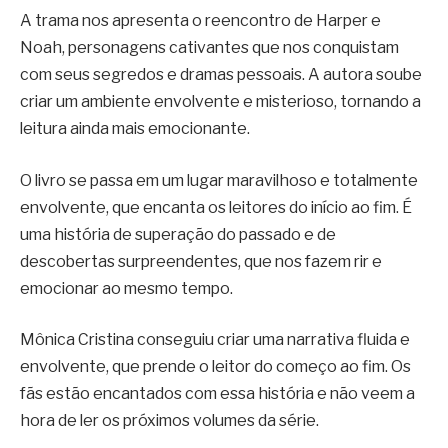
A trama nos apresenta o reencontro de Harper e
Noah, personagens cativantes que nos conquistam
com seus segredos e dramas pessoais. A autora soube
criar um ambiente envolvente e misterioso, tornando a
leitura ainda mais emocionante.
O livro se passa em um lugar maravilhoso e totalmente
envolvente, que encanta os leitores do início ao fim. É
uma história de superação do passado e de
descobertas surpreendentes, que nos fazem rir e
emocionar ao mesmo tempo.
Mônica Cristina conseguiu criar uma narrativa fluida e
envolvente, que prende o leitor do começo ao fim. Os
fãs estão encantados com essa história e não veem a
hora de ler os próximos volumes da série.