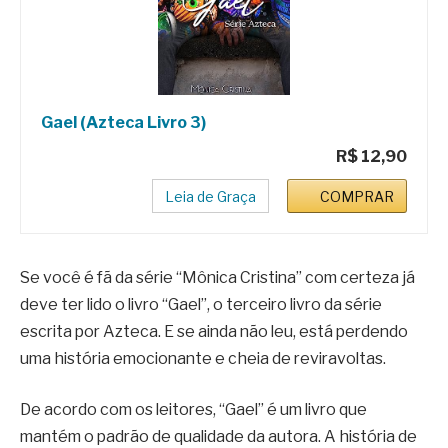
Gael (Azteca Livro 3)
R$ 12,90
Leia de Graça
COMPRAR
Se você é fã da série “Mônica Cristina” com certeza já
deve ter lido o livro “Gael”, o terceiro livro da série
escrita por Azteca. E se ainda não leu, está perdendo
uma história emocionante e cheia de reviravoltas.
De acordo com os leitores, “Gael” é um livro que
mantém o padrão de qualidade da autora. A história de