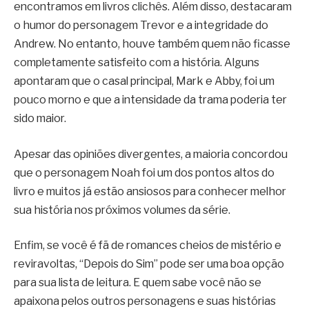
encontramos em livros clichês. Além disso, destacaram
o humor do personagem Trevor e a integridade do
Andrew. No entanto, houve também quem não ficasse
completamente satisfeito com a história. Alguns
apontaram que o casal principal, Mark e Abby, foi um
pouco morno e que a intensidade da trama poderia ter
sido maior.
Apesar das opiniões divergentes, a maioria concordou
que o personagem Noah foi um dos pontos altos do
livro e muitos já estão ansiosos para conhecer melhor
sua história nos próximos volumes da série.
Enfim, se você é fã de romances cheios de mistério e
reviravoltas, “Depois do Sim” pode ser uma boa opção
para sua lista de leitura. E quem sabe você não se
apaixona pelos outros personagens e suas histórias