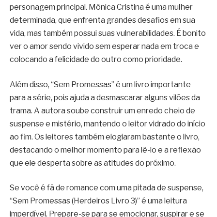
personagem principal. Mônica Cristina é uma mulher
determinada, que enfrenta grandes desafios em sua
vida, mas também possui suas vulnerabilidades. É bonito
ver o amor sendo vivido sem esperar nada em troca e
colocando a felicidade do outro como prioridade.
Além disso, “Sem Promessas” é um livro importante
para a série, pois ajuda a desmascarar alguns vilões da
trama. A autora soube construir um enredo cheio de
suspense e mistério, mantendo o leitor vidrado do início
ao fim. Os leitores também elogiaram bastante o livro,
destacando o melhor momento para lê-lo e a reflexão
que ele desperta sobre as atitudes do próximo.
Se você é fã de romance com uma pitada de suspense,
“Sem Promessas (Herdeiros Livro 3)” é uma leitura
imperdível. Prepare-se para se emocionar, suspirar e se