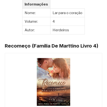
Informações
Nome:
Lar para o coração
Volume:
4
Autor:
Herdeiros
Recomeço (Família De Marttino Livro 4)