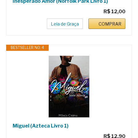
Inesperado Amor (Norfolk Park Livro 1)
R$ 12,00
Leia de Graça
COMPRAR
BESTSELLER NO. 4
Miguel (Azteca Livro 1)
R$ 12,90