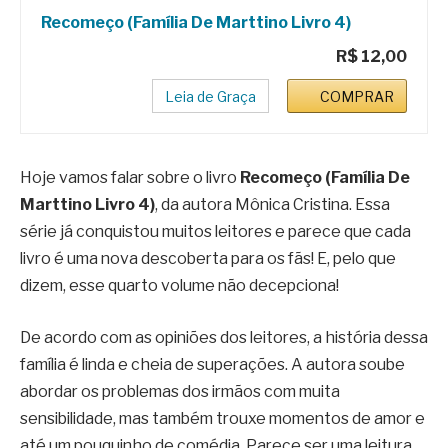
Recomeço (Família De Marttino Livro 4)
R$ 12,00
Leia de Graça
COMPRAR
Hoje vamos falar sobre o livro
Recomeço (Família De
Marttino Livro 4)
, da autora Mônica Cristina. Essa
série já conquistou muitos leitores e parece que cada
livro é uma nova descoberta para os fãs! E, pelo que
dizem, esse quarto volume não decepciona!
De acordo com as opiniões dos leitores, a história dessa
família é linda e cheia de superações. A autora soube
abordar os problemas dos irmãos com muita
sensibilidade, mas também trouxe momentos de amor e
até um pouquinho de comédia. Parece ser uma leitura