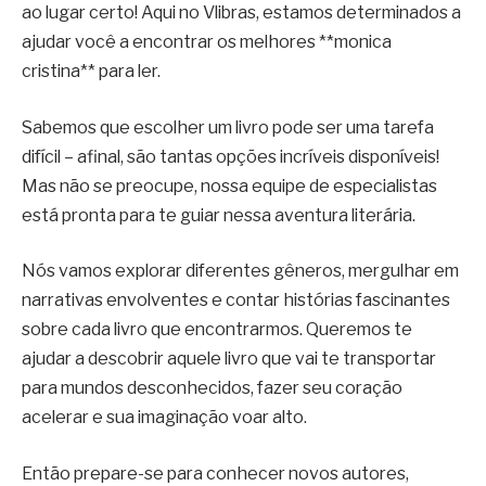
ao lugar certo! Aqui no Vlibras, estamos determinados a
ajudar você a encontrar os melhores **monica
cristina** para ler.
Sabemos que escolher um livro pode ser uma tarefa
difícil – afinal, são tantas opções incríveis disponíveis!
Mas não se preocupe, nossa equipe de especialistas
está pronta para te guiar nessa aventura literária.
Nós vamos explorar diferentes gêneros, mergulhar em
narrativas envolventes e contar histórias fascinantes
sobre cada livro que encontrarmos. Queremos te
ajudar a descobrir aquele livro que vai te transportar
para mundos desconhecidos, fazer seu coração
acelerar e sua imaginação voar alto.
Então prepare-se para conhecer novos autores,