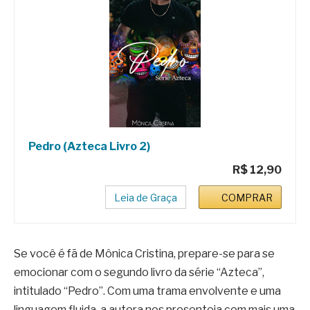
Pedro (Azteca Livro 2)
R$ 12,90
Leia de Graça
COMPRAR
Se você é fã de Mônica Cristina, prepare-se para se
emocionar com o segundo livro da série “Azteca”,
intitulado “Pedro”. Com uma trama envolvente e uma
linguagem fluida, a autora nos presenteia com mais uma