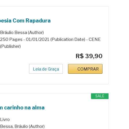
oesia Com Rapadura
Bráulio Bessa (Author)
250 Pages - 01/01/2021 (Publication Date) - CENE
(Publisher)
R$ 39,90
Leia de Graça
COMPRAR
SALE
 carinho na alma
Livro
Bessa, Bráulio (Author)