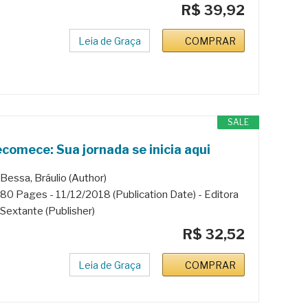
R$ 39,92
Leia de Graça
COMPRAR
SALE
comece: Sua jornada se inicia aqui
Bessa, Bráulio (Author)
80 Pages - 11/12/2018 (Publication Date) - Editora
Sextante (Publisher)
R$ 32,52
Leia de Graça
COMPRAR