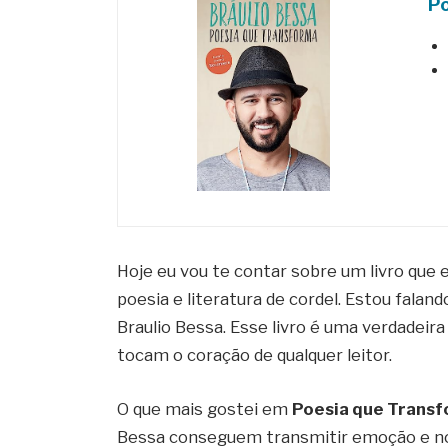
P
Hoje eu vou te contar sobre um livro que 
poesia e literatura de cordel. Estou falan
Braulio Bessa. Esse livro é uma verdadeira
tocam o coração de qualquer leitor.
O que mais gostei em
Poesia que Trans
Bessa conseguem transmitir emoção e nos 