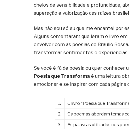
cheios de sensibilidade e profundidade, 
superação e valorização das raízes brasilei
Mas não sou só eu que me encantei por es
Alguns comentaram que leram o livro em 
envolver com as poesias de Braulio Bessa
transformar sentimentos e experiências 
Se você é fã de poesia ou quer conhecer 
Poesia que Transforma
é uma leitura obr
emocionar e se inspirar com cada página de
1.
O livro “Poesia que Transform
2.
Os poemas abordam temas com
3.
As palavras utilizadas nos p