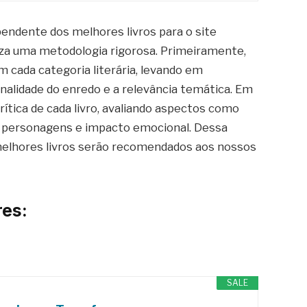
pendente dos melhores livros para o site
iliza uma metodologia rigorosa. Primeiramente,
 cada categoria literária, levando em
ginalidade do enredo e a relevância temática. Em
rítica de cada livro, avaliando aspectos como
s personagens e impacto emocional. Dessa
melhores livros serão recomendados aos nossos
es:
SALE