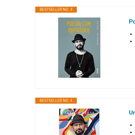
BESTSELLER NO. 3
P
BESTSELLER NO. 4
Um