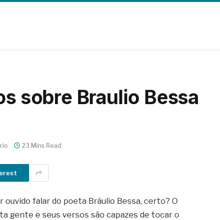
os sobre Braulio Bessa
rio
23 Mins Read
erest
er ouvido falar do poeta Bráulio Bessa, certo? O
ita gente e seus versos são capazes de tocar o