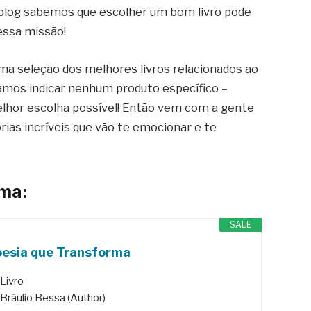
 blog sabemos que escolher um bom livro pode
nessa missão!
ma seleção dos melhores livros relacionados ao
vamos indicar nenhum produto específico –
elhor escolha possível! Então vem com a gente
ias incríveis que vão te emocionar e te
ema:
SALE
oesia que Transforma
Livro
Bráulio Bessa (Author)