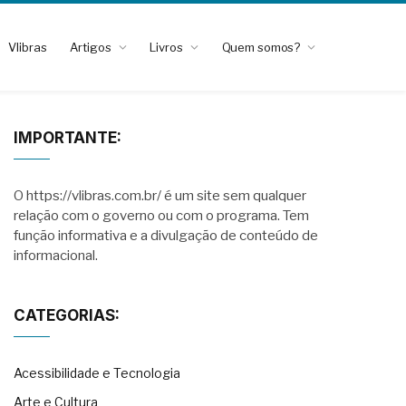
Vlibras
Artigos
Livros
Quem somos?
IMPORTANTE:
O https://vlibras.com.br/ é um site sem qualquer
relação com o governo ou com o programa. Tem
função informativa e a divulgação de conteúdo de
informacional.
CATEGORIAS:
Acessibilidade e Tecnologia
Arte e Cultura