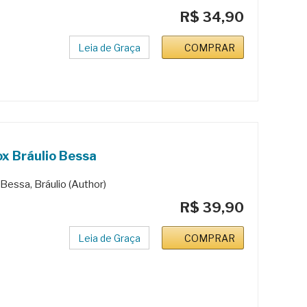
R$ 34,90
Leia de Graça
COMPRAR
x Bráulio Bessa
Bessa, Bráulio (Author)
R$ 39,90
Leia de Graça
COMPRAR