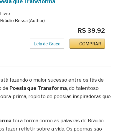
oesia que Transforma
Livro
Bráulio Bessa (Author)
R$ 39,92
Leia de Graça
COMPRAR
está fazendo o maior sucesso entre os fãs de
do de
Poesia que Transforma
, do talentoso
 obra-prima, repleto de poesias inspiradoras que
forma
foi a forma como as palavras de Braulio
fazer refletir sobre a vida. Os poemas são