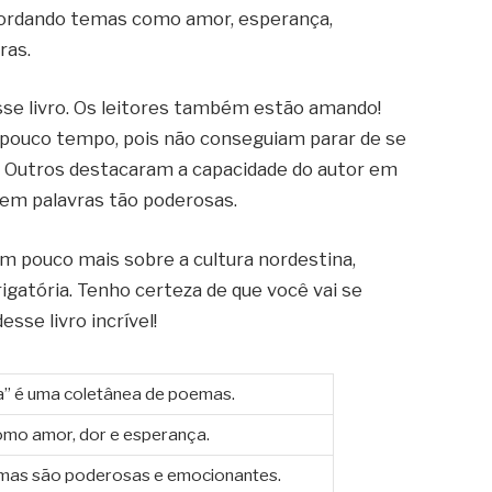
abordando temas como amor, esperança,
ras.
se livro. Os leitores também estão amando!
pouco tempo, pois não conseguiam parar de se
. Outros destacaram a capacidade do autor em
em palavras tão poderosas.
um pouco mais sobre a cultura nordestina,
igatória. Tenho certeza de que você vai se
sse livro incrível!
a” é uma coletânea de poemas.
o amor, dor e esperança.
oemas são poderosas e emocionantes.