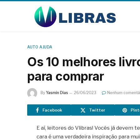
AUTO AJUDA
Os 10 melhores livr
para comprar
By
Yasmin Dias
26/06/2023
Nenhum comentá
Facebook
Twitter
Pint
E aí, leitores do Vlibras! Vocês já devem t
cara é uma verdadeira inspiração para mu