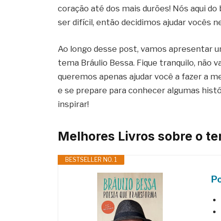
coração até dos mais durões! Nós aqui do
ser difícil, então decidimos ajudar vocês 
Ao longo desse post, vamos apresentar u
tema Bráulio Bessa. Fique tranquilo, não 
queremos apenas ajudar você a fazer a m
e se prepare para conhecer algumas histór
inspirar!
Melhores Livros sobre o t
BESTSELLER NO. 1
P