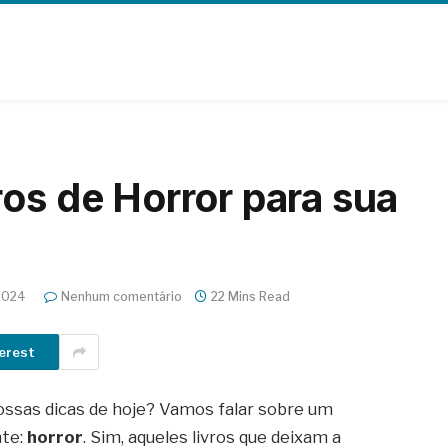
os de Horror para sua
2024
Nenhum comentário
22 Mins Read
erest
 nossas dicas de hoje? Vamos falar sobre um
nte:
horror
. Sim, aqueles livros que deixam a