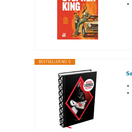
BESTSELLER NO. 5
S