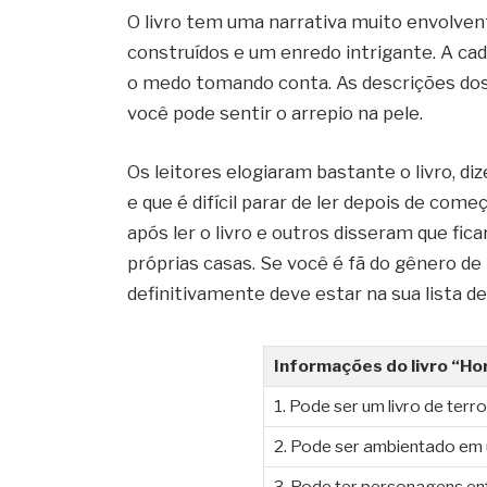
O livro tem uma narrativa muito envolve
construídos e um enredo intrigante. A ca
o medo tomando conta. As descrições dos
você pode sentir o arrepio na pele.
Os leitores elogiaram bastante o livro, 
e que é difícil parar de ler depois de co
após ler o livro e outros disseram que 
próprias casas. Se você é fã do gênero de 
definitivamente deve estar na sua lista de 
Informações do livro “Hor
1. Pode ser um livro de terro
2. Pode ser ambientado em
3. Pode ter personagens e