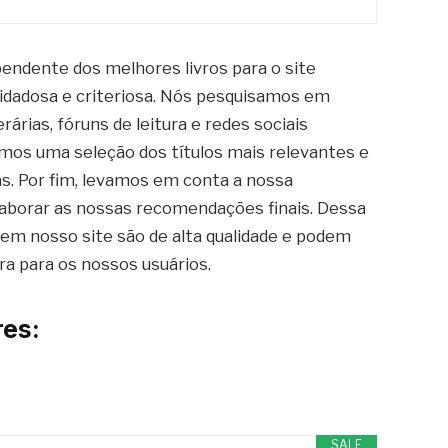
pendente dos melhores livros para o site
idadosa e criteriosa. Nós pesquisamos em
rárias, fóruns de leitura e redes sociais
emos uma seleção dos títulos mais relevantes e
as. Por fim, levamos em conta a nossa
laborar as nossas recomendações finais. Dessa
 em nosso site são de alta qualidade e podem
ra para os nossos usuários.
es:
SALE