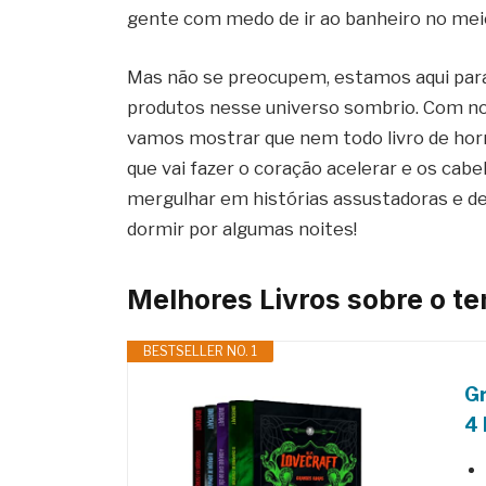
gente com medo de ir ao banheiro no meio
Mas não se preocupem, estamos aqui para
produtos nesse universo sombrio. Com nos
vamos mostrar que nem todo livro de horror
que vai fazer o coração acelerar e os cab
mergulhar em histórias assustadoras e de
dormir por algumas noites!
Melhores Livros sobre o t
BESTSELLER NO. 1
Gr
4 