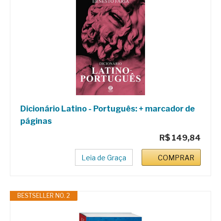
Dicionário Latino - Português: + marcador de
páginas
R$ 149,84
Leia de Graça
COMPRAR
BESTSELLER NO. 2