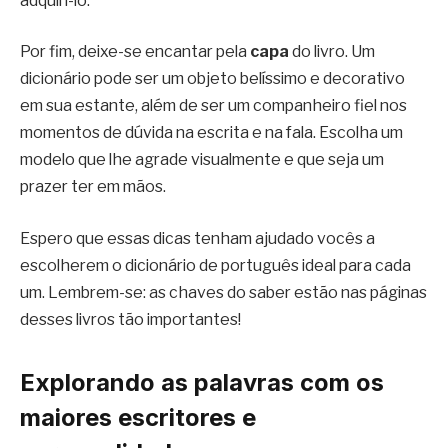
adquiri-lo.
Por fim, deixe-se encantar pela
capa
do livro. Um
dicionário pode ser um objeto belíssimo e decorativo
em sua estante, além de ser um companheiro fiel nos
momentos de dúvida na escrita e na fala. Escolha um
modelo que lhe agrade visualmente e que seja um
prazer ter em mãos.
Espero que essas dicas tenham ajudado vocês a
escolherem o dicionário de português ideal para cada
um. Lembrem-se: as chaves do saber estão nas páginas
desses livros tão importantes!
Explorando as palavras com os
maiores escritores e