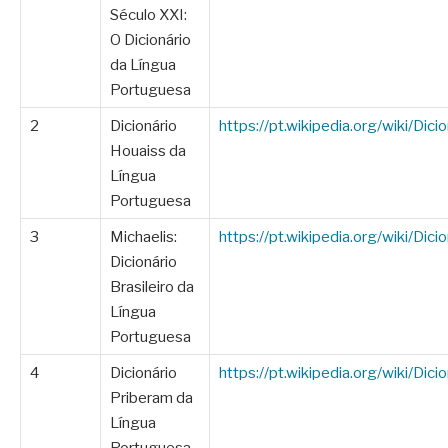
Século XXI:
O Dicionário
da Língua
Portuguesa
2
Dicionário
https://pt.wikipedia.org/wiki/Di
Houaiss da
Língua
Portuguesa
3
Michaelis:
https://pt.wikipedia.org/wiki/Dici
Dicionário
Brasileiro da
Língua
Portuguesa
4
Dicionário
https://pt.wikipedia.org/wiki/Di
Priberam da
Língua
Portuguesa