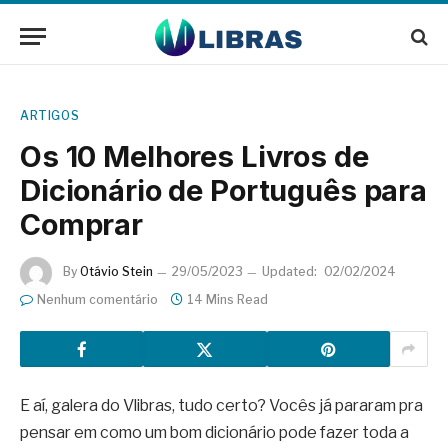
ARTIGOS
Os 10 Melhores Livros de
Dicionário de Português para
Comprar
By
Otávio Stein
29/05/2023
Updated:
02/02/2024
Nenhum comentário
14 Mins Read
E aí, galera do Vlibras, tudo certo? Vocês já pararam pra
pensar em como um bom dicionário pode fazer toda a