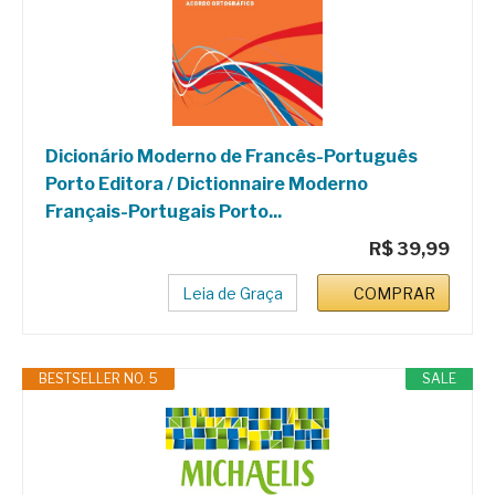
Dicionário Moderno de Francês-Português
Porto Editora / Dictionnaire Moderno
Français-Portugais Porto...
R$ 39,99
Leia de Graça
COMPRAR
BESTSELLER NO. 5
SALE