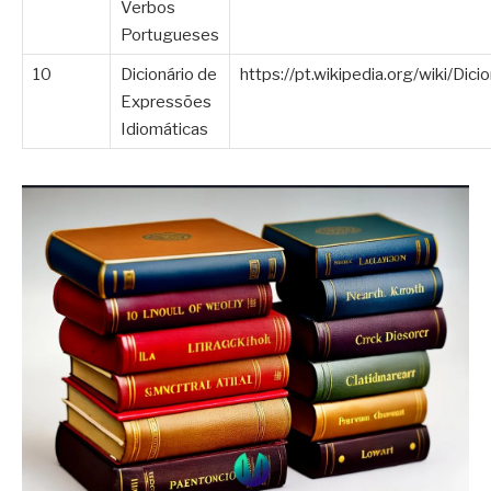
Verbos
Portugueses
10
Dicionário de
https://pt.wikipedia.org/wiki/Di
Expressões
Idiomáticas