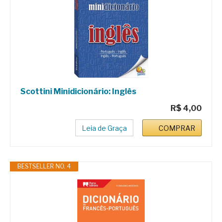
Scottini Minidicionário: Inglês
R$ 4,00
Leia de Graça
COMPRAR
BESTSELLER NO. 4