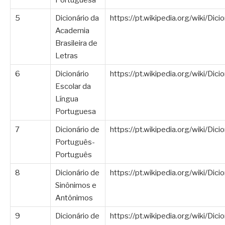
5
Dicionário da
https://pt.wikipedia.org/wiki/Di
Academia
Brasileira de
Letras
6
Dicionário
https://pt.wikipedia.org/wiki/Di
Escolar da
Língua
Portuguesa
7
Dicionário de
https://pt.wikipedia.org/wiki/Di
Português-
Português
8
Dicionário de
https://pt.wikipedia.org/wiki/Di
Sinônimos e
Antônimos
9
Dicionário de
https://pt.wikipedia.org/wiki/Di