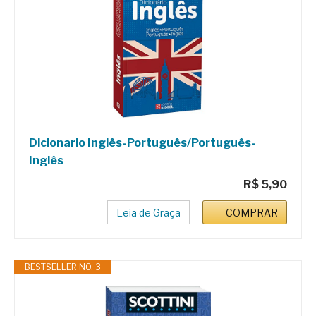
Dicionario Inglês-Português/Português-
Inglês
R$ 5,90
Leia de Graça
COMPRAR
BESTSELLER NO. 3