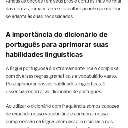
Ambas as opções têm seus prós e contras, mas no final
das contas, o importante é escolher aquela que melhor
se adapta às suas necessidades.
A importância do dicionário de
português para aprimorar suas
habilidades linguísticas
A língua portuguesa é extremamente rica e complexa,
com diversas regras gramaticais e vocabulário vasto.
Para aprimorar nossas habilidades linguísticas, é
essencial recorrer ao dicionário de português.
Ao utilizar o dicionário com frequência, somos capazes
de expandir nosso vocabulário e aprimorar nossa
compreensão da língua. Além disso, o dicionário nos