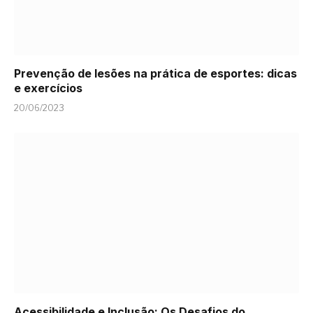
Prevenção de lesões na prática de esportes: dicas
e exercícios
20/06/2023
Acessibilidade e Inclusão: Os Desafios do