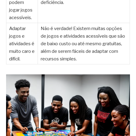
podem
deficiência.
jogar jogos
acessíveis.
Adaptar
Não é verdade! Existem muitas opções
jogos e
de jogos e atividades acessíveis que são
atividades é
de baixo custo ou até mesmo gratuitas,
muito caro e
além de serem fáceis de adaptar com
difícil.
recursos simples.