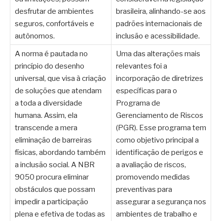
desfrutar de ambientes
brasileira, alinhando-se aos
seguros, confortáveis e
padrões internacionais de
autônomos.
inclusão e acessibilidade.
A norma é pautada no
Uma das alterações mais
princípio do desenho
relevantes foi a
universal, que visa à criação
incorporação de diretrizes
de soluções que atendam
específicas para o
a toda a diversidade
Programa de
humana. Assim, ela
Gerenciamento de Riscos
transcende a mera
(PGR). Esse programa tem
eliminação de barreiras
como objetivo principal a
físicas, abordando também
identificação de perigos e
a inclusão social. A NBR
a avaliação de riscos,
9050 procura eliminar
promovendo medidas
obstáculos que possam
preventivas para
impedir a participação
assegurar a segurança nos
plena e efetiva de todas as
ambientes de trabalho e