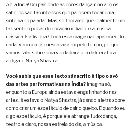
Ah, a Índia! Um país onde as cores dançam no ar e os
sabores são tão intensos que parecem tocar uma
sinfonia no paladar. Mas, se tem algo que realmente me
faz sentir o pulsar do coração indiano, é a música
clássica. E adivinha? Toda essa magia não apareceu do
nada! Vem comigo nessa viagem pelo tempo, porque
vamos falar sobre uma verdadeira joia da literatura
antiga: o Natya Shastra.
Você sabia que esse texto sânscrito é tipo o avô
das artes performativas na Índia?
Imagina só,
enquanto a Europa ainda estava engatinhando nas
artes, lá estava o Natya Shastra, já dando a letra sobre
como criar um espetáculo de cair o queixo. E quando eu
digo espetáculo, é porque ele abrange tudo: dança,
teatro e claro, nossa estrela do dia, a música.