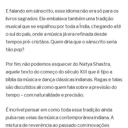
E falando em sânscrito, esse idioma não era só para os
livros sagrados. Ele embalava também uma tradição
musical que se espalhou por toda a Índia, chegando até
o sul do país, onde a música já era refinada desde
tempos pré-cristãos. Quem diria que o sânscrito seria
tão pop?
Por fim, não podemos esquecer do Natya Shastra,
aquele texto do começo do século XIII que é tipo a
bíblia da música e dança clássicas indianas. Ragas e talas
são discutidos ali como quem fala sobre a previsão do
tempo – com naturalidade e precisão.
É incrível pensar em como toda essa tradição ainda
pulsa nas veias da música contemporânea indiana. A
mistura de reverência ao passado com inovações