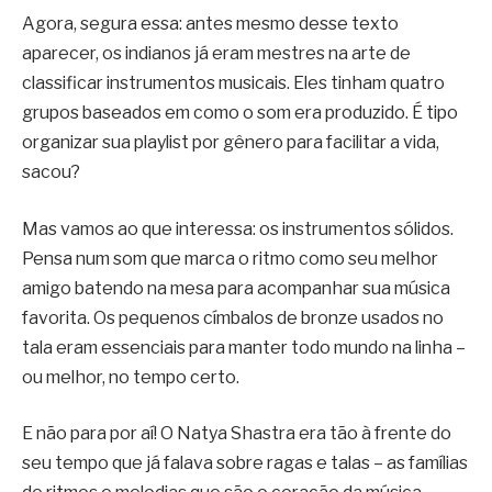
Agora, segura essa: antes mesmo desse texto
aparecer, os indianos já eram mestres na arte de
classificar instrumentos musicais. Eles tinham quatro
grupos baseados em como o som era produzido. É tipo
organizar sua playlist por gênero para facilitar a vida,
sacou?
Mas vamos ao que interessa: os instrumentos sólidos.
Pensa num som que marca o ritmo como seu melhor
amigo batendo na mesa para acompanhar sua música
favorita. Os pequenos címbalos de bronze usados no
tala eram essenciais para manter todo mundo na linha –
ou melhor, no tempo certo.
E não para por aí! O Natya Shastra era tão à frente do
seu tempo que já falava sobre ragas e talas – as famílias