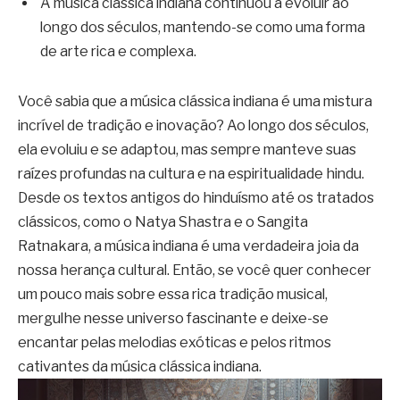
A música clássica indiana continuou a evoluir ao
longo dos séculos, mantendo-se como uma forma
de arte rica e complexa.
Você sabia que a música clássica indiana é uma mistura
incrível de tradição e inovação? Ao longo dos séculos,
ela evoluiu e se adaptou, mas sempre manteve suas
raízes profundas na cultura e na espiritualidade hindu.
Desde os textos antigos do hinduísmo até os tratados
clássicos, como o Natya Shastra e o Sangita
Ratnakara, a música indiana é uma verdadeira joia da
nossa herança cultural. Então, se você quer conhecer
um pouco mais sobre essa rica tradição musical,
mergulhe nesse universo fascinante e deixe-se
encantar pelas melodias exóticas e pelos ritmos
cativantes da música clássica indiana.