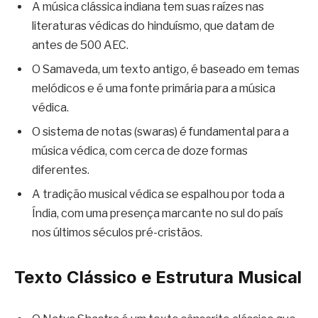
A música clássica indiana tem suas raízes nas
literaturas védicas do hinduísmo, que datam de
antes de 500 AEC.
O Samaveda, um texto antigo, é baseado em temas
melódicos e é uma fonte primária para a música
védica.
O sistema de notas (swaras) é fundamental para a
música védica, com cerca de doze formas
diferentes.
A tradição musical védica se espalhou por toda a
Índia, com uma presença marcante no sul do país
nos últimos séculos pré-cristãos.
Texto Clássico e Estrutura Musical