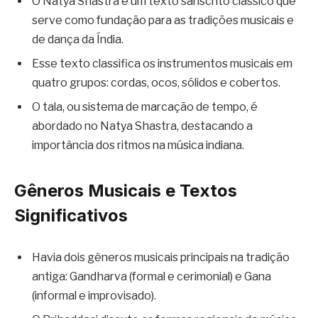
O Natya Shastra é um texto sânscrito clássico que
serve como fundação para as tradições musicais e
de dança da Índia.
Esse texto classifica os instrumentos musicais em
quatro grupos: cordas, ocos, sólidos e cobertos.
O tala, ou sistema de marcação de tempo, é
abordado no Natya Shastra, destacando a
importância dos ritmos na música indiana.
Gêneros Musicais e Textos
Significativos
Havia dois gêneros musicais principais na tradição
antiga: Gandharva (formal e cerimonial) e Gana
(informal e improvisado).