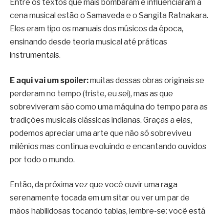
Entre os textos que mais bombaram e influenciaram a
cena musical estão o Samaveda e o Sangita Ratnakara.
Eles eram tipo os manuais dos músicos da época,
ensinando desde teoria musical até práticas
instrumentais.
E aqui vai um spoiler:
muitas dessas obras originais se
perderam no tempo (triste, eu sei), mas as que
sobreviveram são como uma máquina do tempo para as
tradições musicais clássicas indianas. Graças a elas,
podemos apreciar uma arte que não só sobreviveu
milênios mas continua evoluindo e encantando ouvidos
por todo o mundo.
Então, da próxima vez que você ouvir uma raga
serenamente tocada em um sitar ou ver um par de
mãos habilidosas tocando tablas, lembre-se: você está