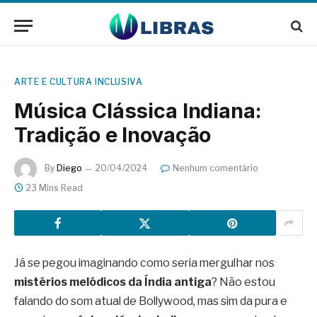
ARTE E CULTURA INCLUSIVA
Música Clássica Indiana:
Tradição e Inovação
By
Diego
20/04/2024
Nenhum comentário
23 Mins Read
Já se pegou imaginando como seria mergulhar nos
mistérios melódicos da Índia antiga
? Não estou
falando do som atual de Bollywood, mas sim da pura e