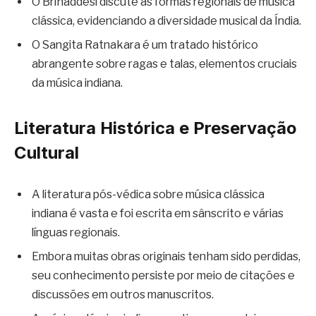
O Brihaddesi discute as formas regionais de música
clássica, evidenciando a diversidade musical da Índia.
O Sangita Ratnakara é um tratado histórico
abrangente sobre ragas e talas, elementos cruciais
da música indiana.
Literatura Histórica e Preservação
Cultural
A literatura pós-védica sobre música clássica
indiana é vasta e foi escrita em sânscrito e várias
línguas regionais.
Embora muitas obras originais tenham sido perdidas,
seu conhecimento persiste por meio de citações e
discussões em outros manuscritos.