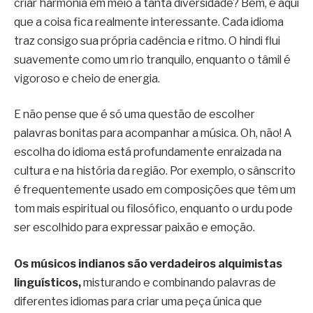
criar harmonia em meio a tanta diversidade? Bem, é aqui
que a coisa fica realmente interessante. Cada idioma
traz consigo sua própria cadência e ritmo. O hindi flui
suavemente como um rio tranquilo, enquanto o tâmil é
vigoroso e cheio de energia.
E não pense que é só uma questão de escolher
palavras bonitas para acompanhar a música. Oh, não! A
escolha do idioma está profundamente enraizada na
cultura e na história da região. Por exemplo, o sânscrito
é frequentemente usado em composições que têm um
tom mais espiritual ou filosófico, enquanto o urdu pode
ser escolhido para expressar paixão e emoção.
Os músicos indianos são verdadeiros alquimistas
linguísticos,
misturando e combinando palavras de
diferentes idiomas para criar uma peça única que