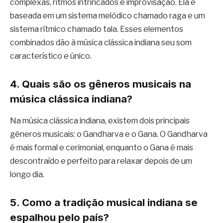
complexas, ritmos intrincados e improvisação. Ela é
baseada em um sistema melódico chamado raga e um
sistema rítmico chamado tala. Esses elementos
combinados dão à música clássica indiana seu som
característico e único.
4. Quais são os gêneros musicais na
música clássica indiana?
Na música clássica indiana, existem dois principais
gêneros musicais: o Gandharva e o Gana. O Gandharva
é mais formal e cerimonial, enquanto o Gana é mais
descontraído e perfeito para relaxar depois de um
longo dia.
5. Como a tradição musical indiana se
espalhou pelo país?