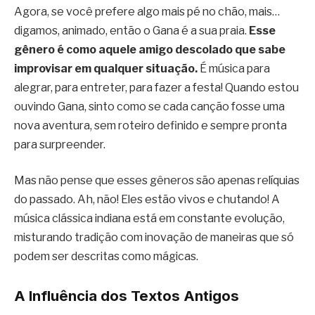
Agora, se você prefere algo mais pé no chão, mais…
digamos, animado, então o Gana é a sua praia.
Esse
gênero é como aquele amigo descolado que sabe
improvisar em qualquer situação.
É música para
alegrar, para entreter, para fazer a festa! Quando estou
ouvindo Gana, sinto como se cada canção fosse uma
nova aventura, sem roteiro definido e sempre pronta
para surpreender.
Mas não pense que esses gêneros são apenas relíquias
do passado. Ah, não! Eles estão vivos e chutando! A
música clássica indiana está em constante evolução,
misturando tradição com inovação de maneiras que só
podem ser descritas como mágicas.
A Influência dos Textos Antigos