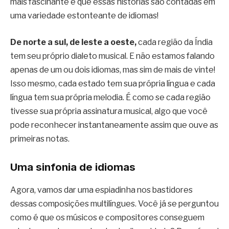
mais fascinante é que essas histórias são contadas em
uma variedade estonteante de idiomas!
De norte a sul, de leste a oeste,
cada região da Índia
tem seu próprio dialeto musical. E não estamos falando
apenas de um ou dois idiomas, mas sim de mais de vinte!
Isso mesmo, cada estado tem sua própria língua e cada
língua tem sua própria melodia. É como se cada região
tivesse sua própria assinatura musical, algo que você
pode reconhecer instantaneamente assim que ouve as
primeiras notas.
Uma sinfonia de idiomas
Agora, vamos dar uma espiadinha nos bastidores
dessas composições multilíngues. Você já se perguntou
como é que os músicos e compositores conseguem