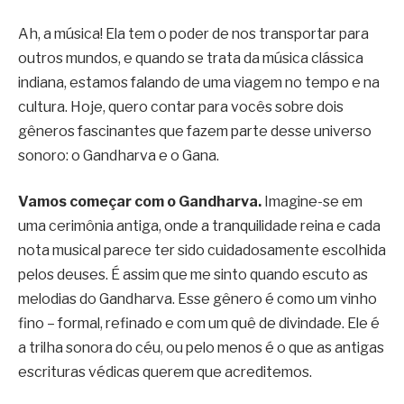
Ah, a música! Ela tem o poder de nos transportar para
outros mundos, e quando se trata da música clássica
indiana, estamos falando de uma viagem no tempo e na
cultura. Hoje, quero contar para vocês sobre dois
gêneros fascinantes que fazem parte desse universo
sonoro: o Gandharva e o Gana.
Vamos começar com o Gandharva.
Imagine-se em
uma cerimônia antiga, onde a tranquilidade reina e cada
nota musical parece ter sido cuidadosamente escolhida
pelos deuses. É assim que me sinto quando escuto as
melodias do Gandharva. Esse gênero é como um vinho
fino – formal, refinado e com um quê de divindade. Ele é
a trilha sonora do céu, ou pelo menos é o que as antigas
escrituras védicas querem que acreditemos.