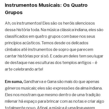
Instrumentos Musicais: Os Quatro
Grupos
Ah, os instrumentos! Eles são os heróis silenciosos
dessa história toda. Na música clássica indiana, eles são
classificados em quatro grupos com base nos seus
princípios acústicos. Temos desde os delicados
címbalos até instrumentos de sopro que parecem
cantar histórias por si só. E cada um deles tem seu lugar
de destaque nas esculturas dos templos antigos – é
arte celebrando arte!
Em suma,
Gandharva e Gana são mais do que apenas
gêneros musicais; eles são expressões da alma indiana.
Eles nos mostram que mesmo dentro de uma tradição
milenar há espaço para brincar com as notas e criar algo
totalmente novo. Afinal, a música é uma linguagem