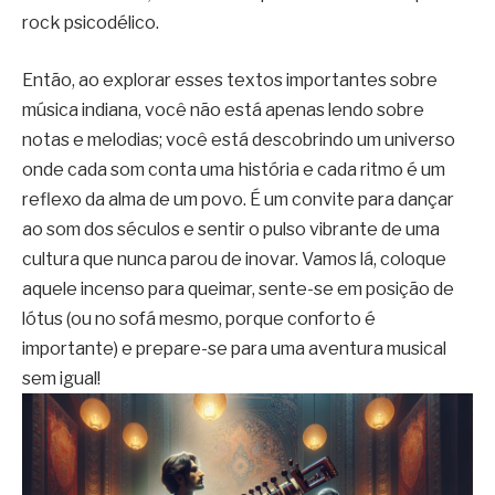
rock psicodélico.
Então, ao explorar esses textos importantes sobre
música indiana, você não está apenas lendo sobre
notas e melodias; você está descobrindo um universo
onde cada som conta uma história e cada ritmo é um
reflexo da alma de um povo. É um convite para dançar
ao som dos séculos e sentir o pulso vibrante de uma
cultura que nunca parou de inovar. Vamos lá, coloque
aquele incenso para queimar, sente-se em posição de
lótus (ou no sofá mesmo, porque conforto é
importante) e prepare-se para uma aventura musical
sem igual!