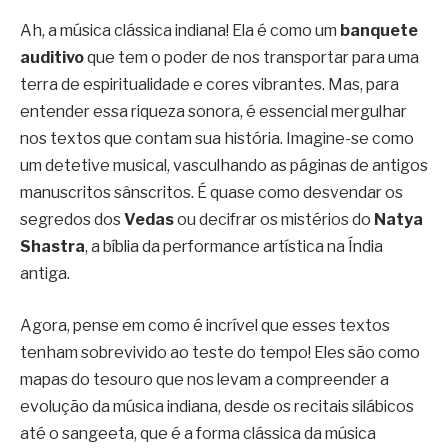
Ah, a música clássica indiana! Ela é como um
banquete
auditivo
que tem o poder de nos transportar para uma
terra de espiritualidade e cores vibrantes. Mas, para
entender essa riqueza sonora, é essencial mergulhar
nos textos que contam sua história. Imagine-se como
um detetive musical, vasculhando as páginas de antigos
manuscritos sânscritos. É quase como desvendar os
segredos dos
Vedas
ou decifrar os mistérios do
Natya
Shastra
, a bíblia da performance artística na Índia
antiga.
Agora, pense em como é incrível que esses textos
tenham sobrevivido ao teste do tempo! Eles são como
mapas do tesouro que nos levam a compreender a
evolução da música indiana, desde os recitais silábicos
até o sangeeta, que é a forma clássica da música