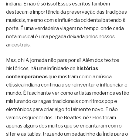
indiana. E não é só isso! Esses escritos também
destacam a importância da preservação das tradições
musicais, mesmo com a influência ocidental batendo à
porta. É uma verdadeira viagem no tempo, onde cada
nota musical é uma pegada deixada pelos nossos
ancestrais.
Mas, oh! A jornada não para por aí! Além dos textos
históricos, há uma infinidade de
histórias
contemporâneas
que mostram como a música
clássica indiana continua a se reinventar e influenciar o
mundo. É fascinante ver como artistas modernos estão
misturando os ragas tradicionais com ritmos pop e
eletrônicos para criar algo totalmente novo. E não
vamos esquecer dos The Beatles, né? Eles foram
apenas alguns dos muitos que se encantaram com o
sitar e as tablas, trazendo um pedacinho da Índia para o