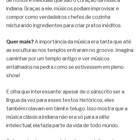
de ritmos e melodias que são o coração da música
indiana. Graças a ele, músicos podiam improvisar e
compor como verdadeiros chefes de cozinha
misturando ingredientes para criar pratos inéditos.
Quer mais?
A importância da música era tanta que até
as esculturas nos templos entraram no groove. Imagina
caminhar por um templo antigo e ver músicos
entalhados na pedra como se estivessem em pleno
show!
E olha que interessante: apesar de o sânscrito ser a
língua da vez para esses textos históricos, eles
também rolavam em tâmil e telugo. Isso mostra que a
música clássica indiana não era só para a elite
intelectual; ela fazia parte da vida de todo mundo.