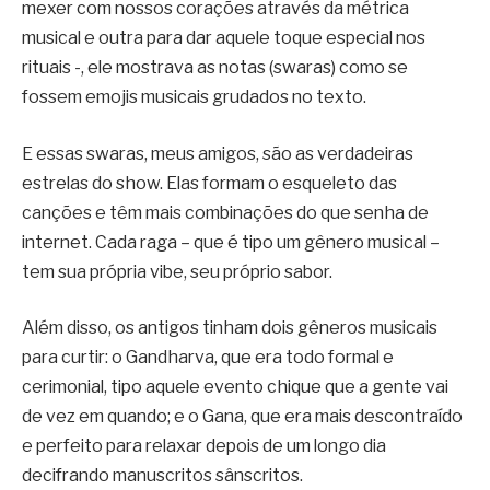
mexer com nossos corações através da métrica
musical e outra para dar aquele toque especial nos
rituais -, ele mostrava as notas (swaras) como se
fossem emojis musicais grudados no texto.
E essas swaras, meus amigos, são as verdadeiras
estrelas do show. Elas formam o esqueleto das
canções e têm mais combinações do que senha de
internet. Cada raga – que é tipo um gênero musical –
tem sua própria vibe, seu próprio sabor.
Além disso, os antigos tinham dois gêneros musicais
para curtir: o Gandharva, que era todo formal e
cerimonial, tipo aquele evento chique que a gente vai
de vez em quando; e o Gana, que era mais descontraído
e perfeito para relaxar depois de um longo dia
decifrando manuscritos sânscritos.