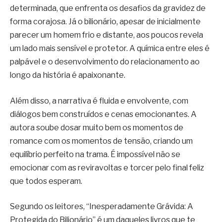
determinada, que enfrenta os desafios da gravidez de
forma corajosa. Já o bilionário, apesar de inicialmente
parecer um homem frio e distante, aos poucos revela
um lado mais sensível e protetor. A química entre eles é
palpável e o desenvolvimento do relacionamento ao
longo da história é apaixonante.
Além disso, a narrativa é fluida e envolvente, com
diálogos bem construídos e cenas emocionantes. A
autora soube dosar muito bem os momentos de
romance com os momentos de tensão, criando um
equilíbrio perfeito na trama. É impossível não se
emocionar com as reviravoltas e torcer pelo final feliz
que todos esperam.
Segundo os leitores, “Inesperadamente Grávida: A
Protegida do Bilionário” é um daqueles livros que te