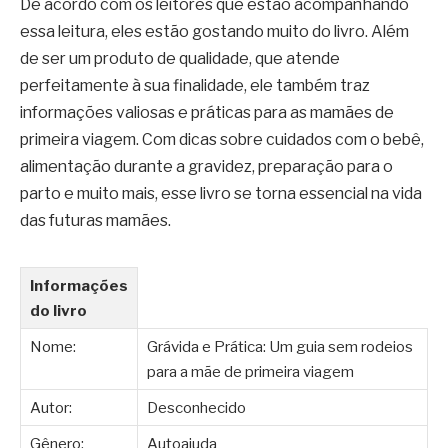
De acordo com os leitores que estão acompanhando
essa leitura, eles estão gostando muito do livro. Além
de ser um produto de qualidade, que atende
perfeitamente à sua finalidade, ele também traz
informações valiosas e práticas para as mamães de
primeira viagem. Com dicas sobre cuidados com o bebê,
alimentação durante a gravidez, preparação para o
parto e muito mais, esse livro se torna essencial na vida
das futuras mamães.
Informações
do livro
Nome:
Grávida e Prática: Um guia sem rodeios
para a mãe de primeira viagem
Autor:
Desconhecido
Gênero:
Autoajuda