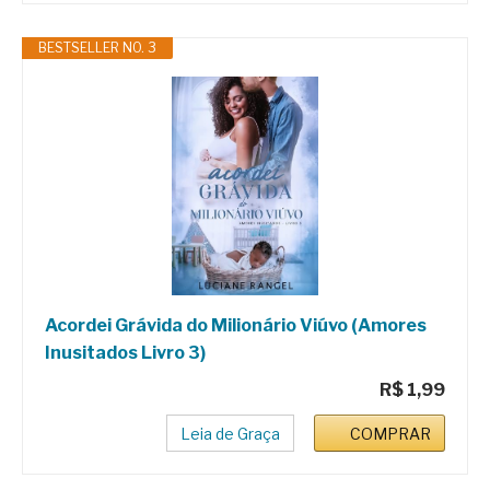
BESTSELLER NO. 3
Acordei Grávida do Milionário Viúvo (Amores
Inusitados Livro 3)
R$ 1,99
Leia de Graça
COMPRAR