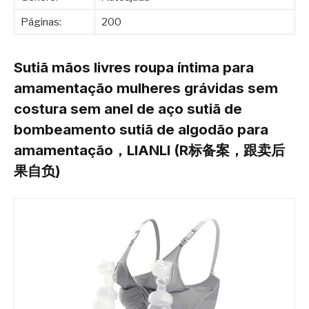
Páginas:
200
Sutiã mãos livres roupa íntima para
amamentação mulheres grávidas sem
costura sem anel de aço sutiã de
bombeamento sutiã de algodão para
amamentação，LIANLI (R标备案，跟卖后
果自负)