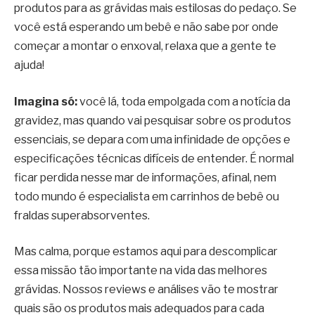
produtos para as grávidas mais estilosas do pedaço. Se
você está esperando um bebê e não sabe por onde
começar a montar o enxoval, relaxa que a gente te
ajuda!
Imagina só:
você lá, toda empolgada com a notícia da
gravidez, mas quando vai pesquisar sobre os produtos
essenciais, se depara com uma infinidade de opções e
especificações técnicas difíceis de entender. É normal
ficar perdida nesse mar de informações, afinal, nem
todo mundo é especialista em carrinhos de bebê ou
fraldas superabsorventes.
Mas calma, porque estamos aqui para descomplicar
essa missão tão importante na vida das melhores
grávidas. Nossos reviews e análises vão te mostrar
quais são os produtos mais adequados para cada