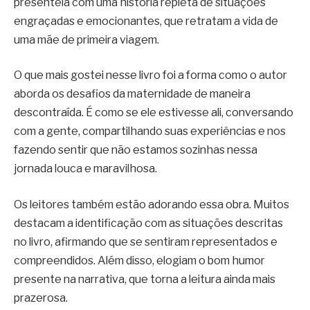
presenteia com uma história repleta de situações
engraçadas e emocionantes, que retratam a vida de
uma mãe de primeira viagem.
O que mais gostei nesse livro foi a forma como o autor
aborda os desafios da maternidade de maneira
descontraída. É como se ele estivesse ali, conversando
com a gente, compartilhando suas experiências e nos
fazendo sentir que não estamos sozinhas nessa
jornada louca e maravilhosa.
Os leitores também estão adorando essa obra. Muitos
destacam a identificação com as situações descritas
no livro, afirmando que se sentiram representados e
compreendidos. Além disso, elogiam o bom humor
presente na narrativa, que torna a leitura ainda mais
prazerosa.