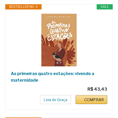
BESTSELLER NO. 4
SALE
As primeiras quatro estações: vivendo a
maternidade
R$ 43,43
Leia de Graça
COMPRAR