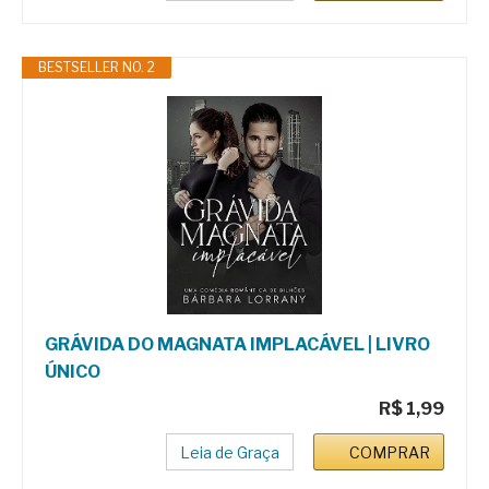
BESTSELLER NO. 2
GRÁVIDA DO MAGNATA IMPLACÁVEL | LIVRO
ÚNICO
R$ 1,99
Leia de Graça
COMPRAR