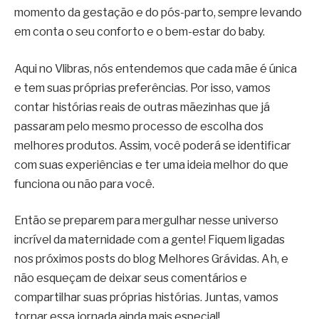
momento da gestação e do pós-parto, sempre levando
em conta o seu conforto e o bem-estar do baby.
Aqui no Vlibras, nós entendemos que cada mãe é única
e tem suas próprias preferências. Por isso, vamos
contar histórias reais de outras mãezinhas que já
passaram pelo mesmo processo de escolha dos
melhores produtos. Assim, você poderá se identificar
com suas experiências e ter uma ideia melhor do que
funciona ou não para você.
Então se preparem para mergulhar nesse universo
incrível da maternidade com a gente! Fiquem ligadas
nos próximos posts do blog Melhores Grávidas. Ah, e
não esqueçam de deixar seus comentários e
compartilhar suas próprias histórias. Juntas, vamos
tornar essa jornada ainda mais especial!