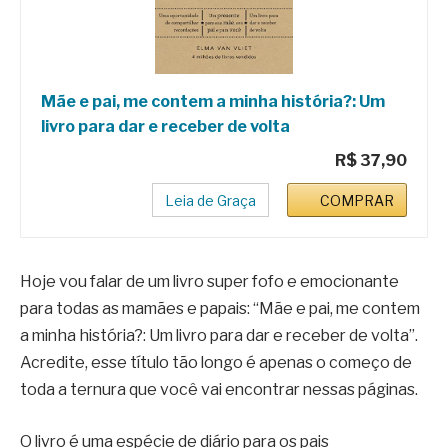
Mãe e pai, me contem a minha história?: Um
livro para dar e receber de volta
R$ 37,90
Leia de Graça
COMPRAR
Hoje vou falar de um livro super fofo e emocionante
para todas as mamães e papais: “Mãe e pai, me contem
a minha história?: Um livro para dar e receber de volta”.
Acredite, esse título tão longo é apenas o começo de
toda a ternura que você vai encontrar nessas páginas.
O livro é uma espécie de diário para os pais