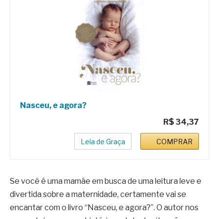
Nasceu, e agora?
R$ 34,37
Leia de Graça
COMPRAR
Se você é uma mamãe em busca de uma leitura leve e
divertida sobre a maternidade, certamente vai se
encantar com o livro “Nasceu, e agora?”. O autor nos