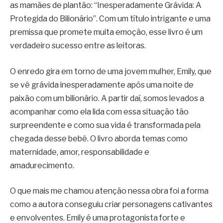
as mamães de plantão: “Inesperadamente Grávida: A
Protegida do Bilionário”. Com um título intrigante e uma
premissa que promete muita emoção, esse livro é um
verdadeiro sucesso entre as leitoras.
O enredo gira em torno de uma jovem mulher, Emily, que
se vê grávida inesperadamente após uma noite de
paixão com um bilionário. A partir daí, somos levados a
acompanhar como ela lida com essa situação tão
surpreendente e como sua vida é transformada pela
chegada desse bebê. O livro aborda temas como
maternidade, amor, responsabilidade e
amadurecimento.
O que mais me chamou atenção nessa obra foi a forma
como a autora conseguiu criar personagens cativantes
e envolventes. Emily é uma protagonista forte e