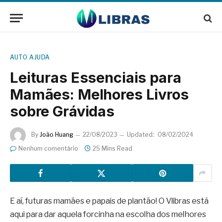
AUTO AJUDA
Leituras Essenciais para
Mamães: Melhores Livros
sobre Grávidas
By
João Huang
22/08/2023
Updated:
08/02/2024
Nenhum comentário
25 Mins Read
E aí, futuras mamães e papais de plantão! O Vlibras está
aqui para dar aquela forcinha na escolha dos melhores