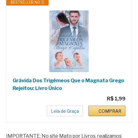
BESTSELLER NO. 5
Grávida Dos Trigêmeos Que o Magnata Grego
Rejeitou: Livro Único
R$ 1,99
Leia de Graça
COMPRAR
IMPORTANTE: No site Mato por Livros, realizamos