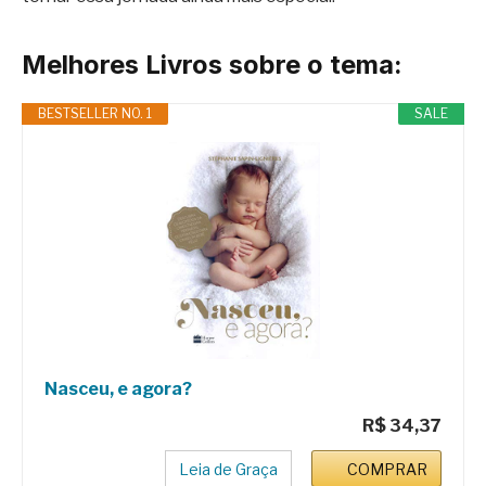
Melhores Livros sobre o tema:
BESTSELLER NO. 1
SALE
Nasceu, e agora?
R$ 34,37
Leia de Graça
COMPRAR