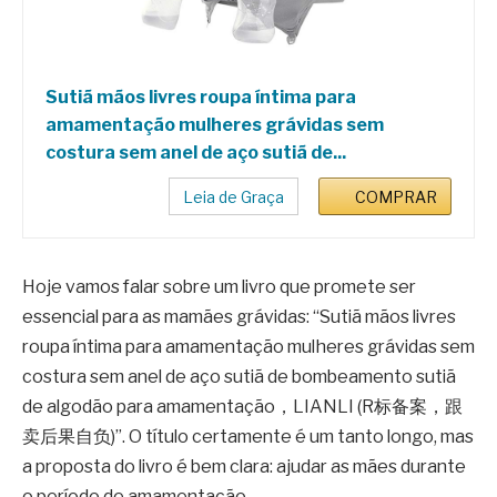
Sutiã mãos livres roupa íntima para
amamentação mulheres grávidas sem
costura sem anel de aço sutiã de...
Leia de Graça
COMPRAR
Hoje vamos falar sobre um livro que promete ser
essencial para as mamães grávidas: “Sutiã mãos livres
roupa íntima para amamentação mulheres grávidas sem
costura sem anel de aço sutiã de bombeamento sutiã
de algodão para amamentação，LIANLI (R标备案，跟
卖后果自负)”. O título certamente é um tanto longo, mas
a proposta do livro é bem clara: ajudar as mães durante
o período de amamentação.