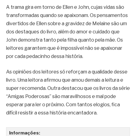
A trama gira em torno de Ellen e John, cujas vidas são
transformadas quando se apaixonam. Os pensamentos
divertidos de Ellen sobre a gravidez de Melaine são um
dos destaques do livro, além do amor e cuidado que
John demonstra tanto pela filha quanto pela mãe. Os
leitores garantem que é impossível não se apaixonar
por cada pedacinho dessa história.
As opiniões dos leitores só reforçam a qualidade desse
livro. Uma leitora afirmou que amou demais a leitura e
super recomenda. Outra destacou que os livros da série
“Amigas Poderosas” são maravilhosos e mal pode
esperar para ler o próximo. Com tantos elogios, fica
difícil resistir a essa história encantadora.
Informações: