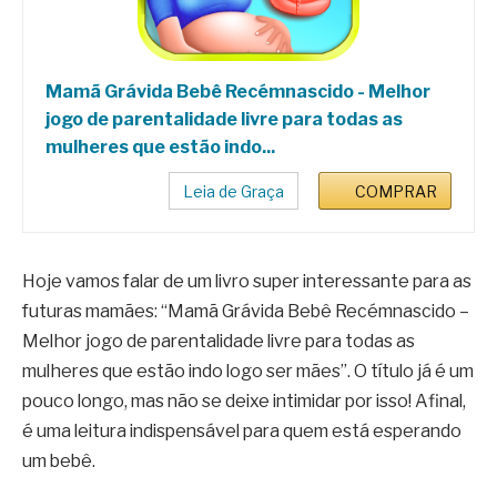
Mamã Grávida Bebê Recémnascido - Melhor
jogo de parentalidade livre para todas as
mulheres que estão indo...
Leia de Graça
COMPRAR
Hoje vamos falar de um livro super interessante para as
futuras mamães: “Mamã Grávida Bebê Recémnascido –
Melhor jogo de parentalidade livre para todas as
mulheres que estão indo logo ser mães”. O título já é um
pouco longo, mas não se deixe intimidar por isso! Afinal,
é uma leitura indispensável para quem está esperando
um bebê.