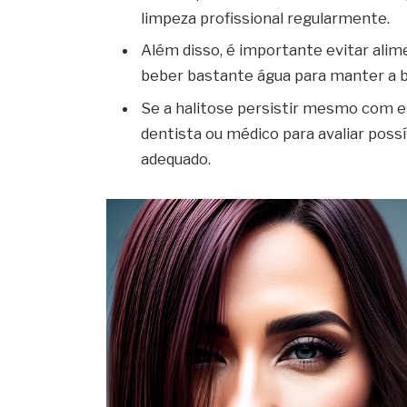
limpeza profissional regularmente.
Além disso, é importante evitar alim
beber bastante água para manter a b
Se a halitose persistir mesmo com e
dentista ou médico para avaliar poss
adequado.