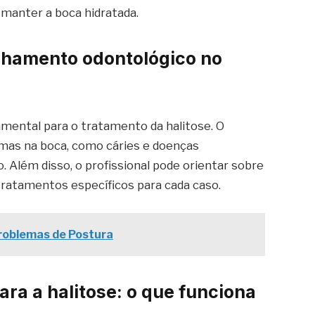
 manter a boca hidratada.
hamento odontológico no
ental para o tratamento da halitose. O
lemas na boca, como cáries e doenças
. Além disso, o profissional pode orientar sobre
 tratamentos específicos para cada caso.
Problemas de Postura
ra a halitose: o que funciona