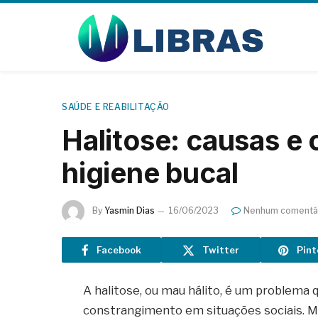
SAÚDE E REABILITAÇÃO
Halitose: causas e
higiene bucal
By
Yasmin Dias
16/06/2023
Nenhum comentá
Facebook
Twitter
Pint
A halitose, ou mau hálito, é um problema
constrangimento em situações sociais. M