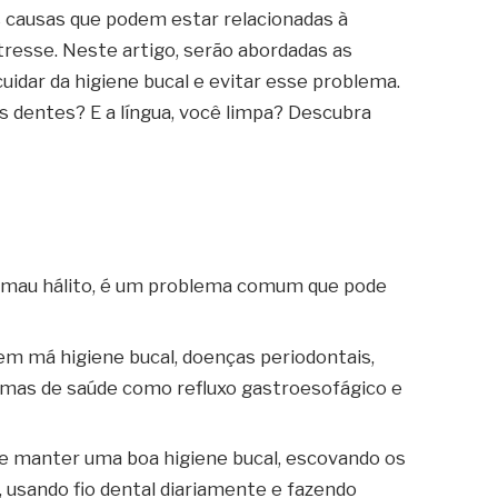
s causas que podem estar relacionadas à
resse. Neste artigo, serão abordadas as
cuidar da higiene bucal e evitar esse problema.
dentes? E a língua, você limpa? Descubra
 mau hálito, é um problema comum que pode
uem má higiene bucal, doenças periodontais,
emas de saúde como refluxo gastroesofágico e
te manter uma boa higiene bucal, escovando os
 usando fio dental diariamente e fazendo