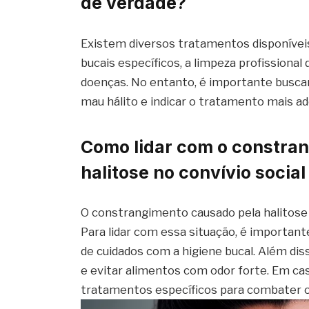
de verdade?
Existem diversos tratamentos disponíveis
bucais específicos, a limpeza profissiona
doenças. No entanto, é importante buscar
mau hálito e indicar o tratamento mais a
Como lidar com o constra
halitose no convívio social
O constrangimento causado pela halitose p
Para lidar com essa situação, é important
de cuidados com a higiene bucal. Além dis
e evitar alimentos com odor forte. Em cas
tratamentos específicos para combater o