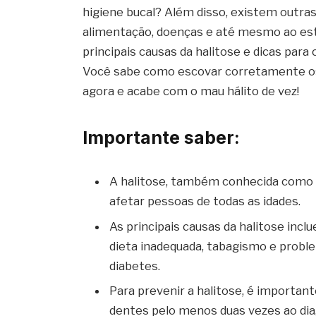
higiene bucal? Além disso, existem outra
alimentação, doenças e até mesmo ao est
principais causas da halitose e dicas para 
Você sabe como escovar corretamente os 
agora e acabe com o mau hálito de vez!
Importante saber:
A halitose, também conhecida como
afetar pessoas de todas as idades.
As principais causas da halitose incl
dieta inadequada, tabagismo e probl
diabetes.
Para prevenir a halitose, é importan
dentes pelo menos duas vezes ao dia,