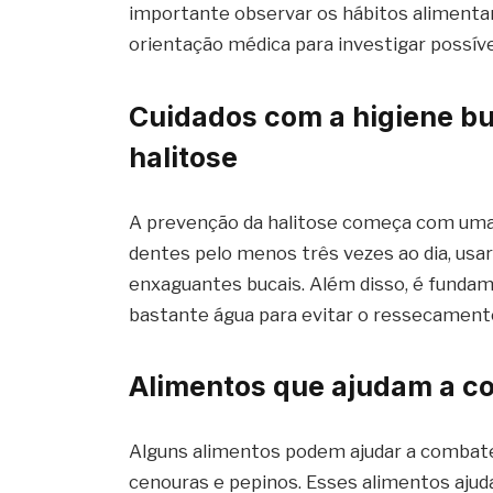
importante observar os hábitos alimentare
orientação médica para investigar possív
Cuidados com a higiene buc
halitose
A prevenção da halitose começa com uma 
dentes pelo menos três vezes ao dia, usar
enxaguantes bucais. Além disso, é fundam
bastante água para evitar o ressecament
Alimentos que ajudam a co
Alguns alimentos podem ajudar a combater
cenouras e pepinos. Esses alimentos ajud