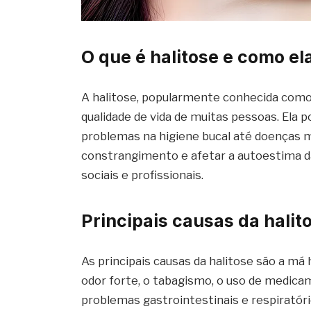
O que é halitose e como el
A halitose, popularmente conhecida como 
qualidade de vida de muitas pessoas. Ela 
problemas na higiene bucal até doenças m
constrangimento e afetar a autoestima da
sociais e profissionais.
Principais causas da halit
As principais causas da halitose são a má
odor forte, o tabagismo, o uso de medic
problemas gastrointestinais e respiratório