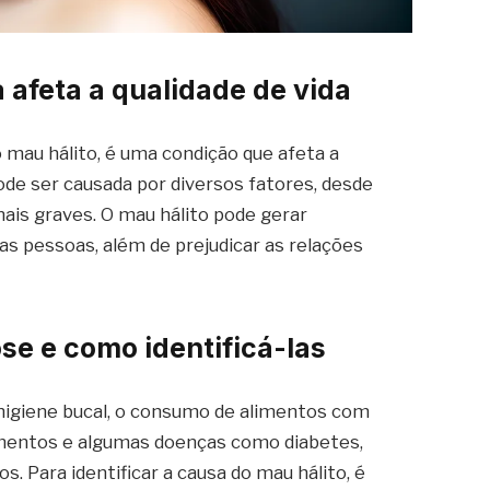
a afeta a qualidade de vida
mau hálito, é uma condição que afeta a
pode ser causada por diversos fatores, desde
ais graves. O mau hálito pode gerar
s pessoas, além de prejudicar as relações
ose e como identificá-las
 higiene bucal, o consumo de alimentos com
amentos e algumas doenças como diabetes,
s. Para identificar a causa do mau hálito, é