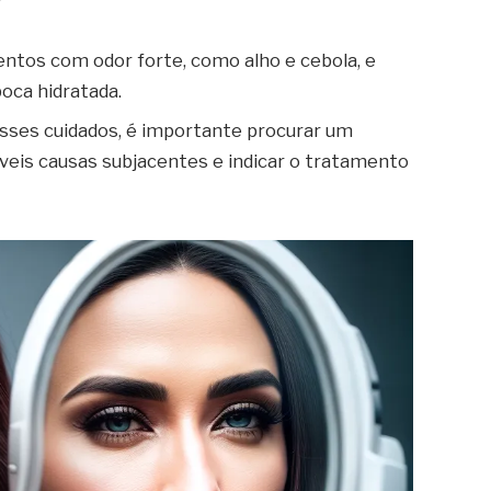
entos com odor forte, como alho e cebola, e
oca hidratada.
sses cuidados, é importante procurar um
íveis causas subjacentes e indicar o tratamento