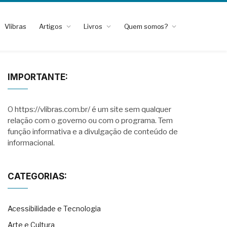
Vlibras
Artigos
Livros
Quem somos?
IMPORTANTE:
O https://vlibras.com.br/ é um site sem qualquer
relação com o governo ou com o programa. Tem
função informativa e a divulgação de conteúdo de
informacional.
CATEGORIAS:
Acessibilidade e Tecnologia
Arte e Cultura