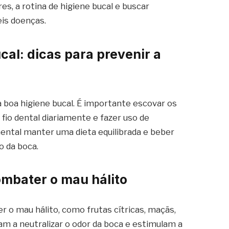
s, a rotina de higiene bucal e buscar
eis doenças.
al: dicas para prevenir a
boa higiene bucal. É importante escovar os
 fio dental diariamente e fazer uso de
ental manter uma dieta equilibrada e beber
o da boca.
mbater o mau hálito
 o mau hálito, como frutas cítricas, maçãs,
am a neutralizar o odor da boca e estimulam a