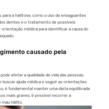
 para a halitose, como o uso de enxaguantes
l dos dentes e o tratamento de possíveis
 orientação médica para identificar a causa do
dequado.
ngimento causado pela
ode afetar a qualidade de vida das pessoas.
e buscar ajuda médica e seguir as orientações
so, é fundamental manter uma dieta equilibrada
os mais graves, é possível recorrer a
 mau hálito.