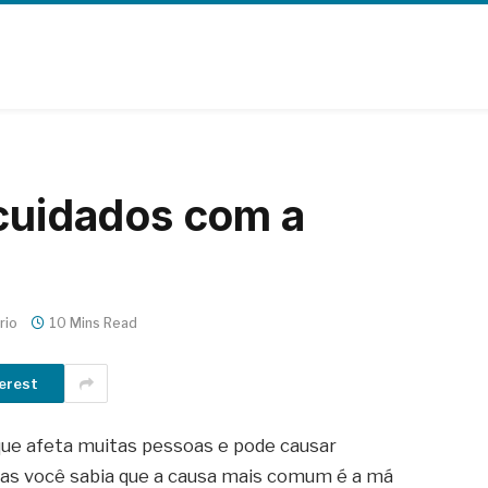
 cuidados com a
rio
10 Mins Read
erest
 que afeta muitas pessoas e pode causar
as você sabia que a causa mais comum é a má