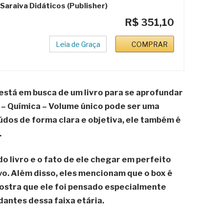
Saraiva Didáticos (Publisher)
R$ 351,10
Leia de Graça
COMPRAR
está em busca de um livro para se aprofundar
 – Química – Volume único
pode ser uma
dos de forma clara e objetiva, ele também é
.
do livro e o fato de ele chegar em perfeito
vo. Além disso, eles mencionam que o
box é
mostra que ele foi pensado especialmente
antes dessa faixa etária.