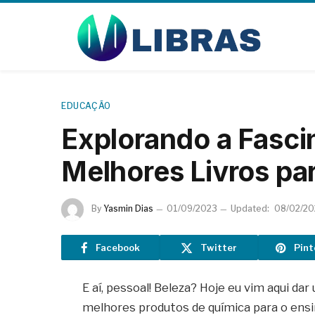
EDUCAÇÃO
Explorando a Fasci
Melhores Livros pa
By
Yasmin Dias
01/09/2023
Updated:
08/02/2
Facebook
Twitter
Pint
E aí, pessoal! Beleza? Hoje eu vim aqui d
melhores produtos de química para o ensin