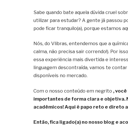
Sabe quando bate aquela dúvida cruel sobr
utilizar para estudar? A gente já passou po
pode ficar tranquilo(a), porque estamos a
Nós, do Vlibras, entendemos que a químic
calma, não precisa sair correndo!). Por is
essa experiência mais divertida e interes
linguagem descontraída, vamos te contar 
disponíveis no mercado.
Com o nosso conteúdo em negrito
, você
importantes de forma clara e objetiva. 
acadêmicos! Aqui é papo reto e direto 
Então, fica ligado(a) no nosso blog e a