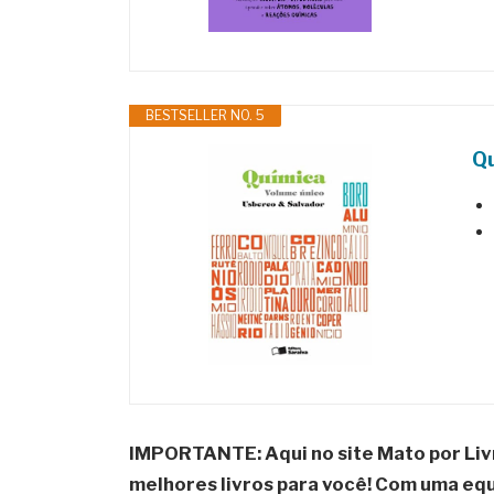
BESTSELLER NO. 5
Qu
IMPORTANTE: Aqui no site Mato por Liv
melhores livros para você! Com uma equi