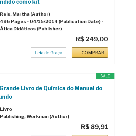
ndido como kit
Reis, Martha (Author)
496 Pages - 04/15/2014 (Publication Date) -
Ática Didáticos (Publisher)
R$ 249,00
Leia de Graça
COMPRAR
SALE
Grande Livro de Química do Manual do
undo
Livro
Publishing, Workman (Author)
R$ 89,91