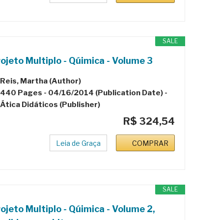
SALE
ojeto Multiplo - Qúimica - Volume 3
Reis, Martha (Author)
440 Pages - 04/16/2014 (Publication Date) -
Ática Didáticos (Publisher)
R$ 324,54
Leia de Graça
COMPRAR
SALE
ojeto Multiplo - Qúimica - Volume 2,