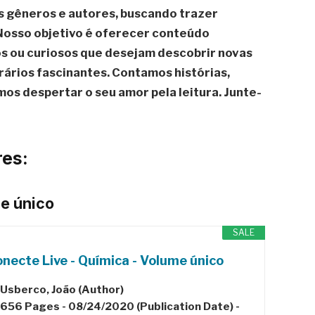
 gêneros e autores, buscando trazer
Nosso objetivo é oferecer conteúdo
os ou curiosos que desejam descobrir novas
rários fascinantes. Contamos histórias,
s despertar o seu amor pela leitura. Junte-
es:
me único
SALE
necte Live - Química - Volume único
Usberco, João (Author)
656 Pages - 08/24/2020 (Publication Date) -