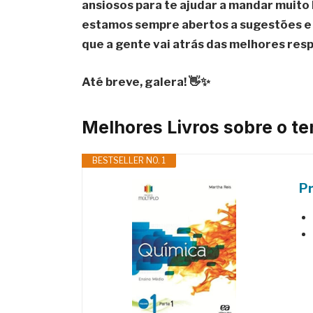
ansiosos para te ajudar a mandar muito 
estamos sempre abertos a sugestões e 
que a gente vai atrás das melhores res
Até breve, galera! 👋✨
Melhores Livros sobre o t
BESTSELLER NO. 1
Pr