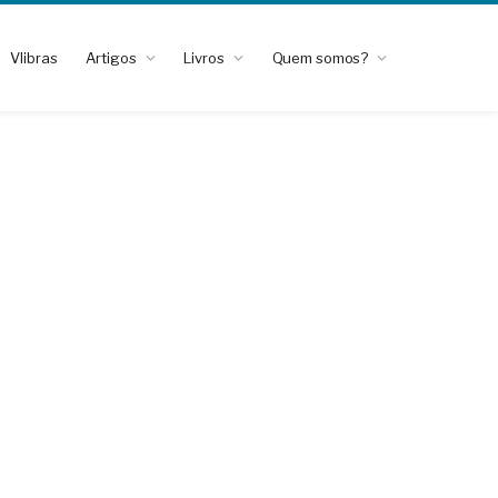
Vlibras
Artigos
Livros
Quem somos?