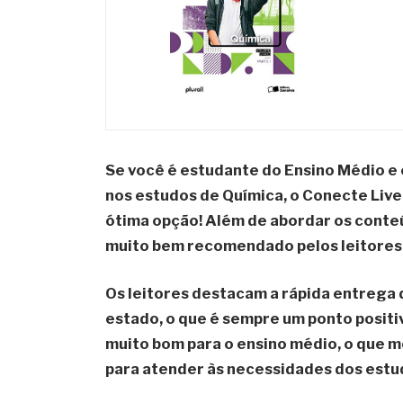
Se você é estudante do Ensino Médio e 
nos estudos de Química, o
Conecte Live
ótima opção! Além de abordar os conteú
muito bem recomendado pelos leitores
Os leitores destacam a
rápida entrega
estado, o que é sempre um ponto positi
muito bom para o ensino médio
, o que 
para atender às necessidades dos estud