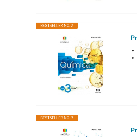
BESTSELLER NO. 2
Pr
BESTSELLER NO. 3
Pr