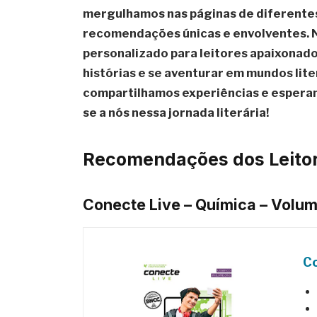
mergulhamos nas páginas de diferentes
recomendações únicas e envolventes. 
personalizado para leitores apaixonad
histórias e se aventurar em mundos lite
compartilhamos experiências e esperamo
se a nós nessa jornada literária!
Recomendações dos Leitor
Conecte Live – Química – Volu
Co