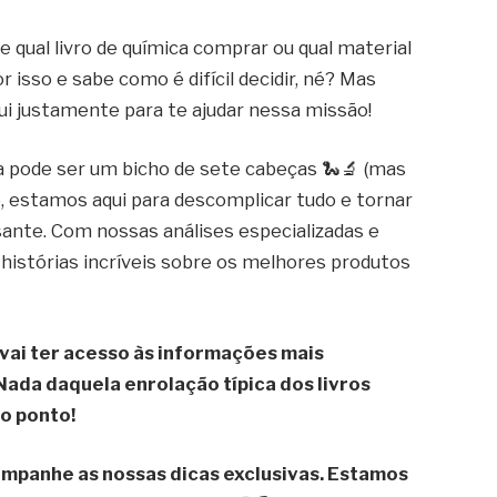
e qual livro de química comprar ou qual material
r isso e sabe como é difícil decidir, né? Mas
qui justamente para te ajudar nessa missão!
a pode ser um bicho de sete cabeças 🐍🔬 (mas
so, estamos aqui para descomplicar tudo e tornar
sante. Com nossas análises especializadas e
histórias incríveis sobre os melhores produtos
 vai ter acesso às informações mais
Nada daquela enrolação típica dos livros
ao ponto!
companhe as nossas dicas exclusivas. Estamos