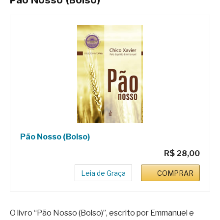
Pão Nosso (Bolso)
R$ 28,00
Leia de Graça
COMPRAR
O livro “Pão Nosso (Bolso)”, escrito por Emmanuel e