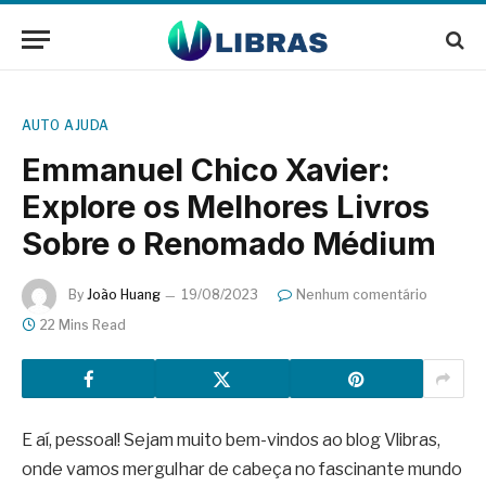
AUTO AJUDA
Emmanuel Chico Xavier:
Explore os Melhores Livros
Sobre o Renomado Médium
By
João Huang
19/08/2023
Nenhum comentário
22 Mins Read
E aí, pessoal! Sejam muito bem-vindos ao blog Vlibras,
onde vamos mergulhar de cabeça no fascinante mundo