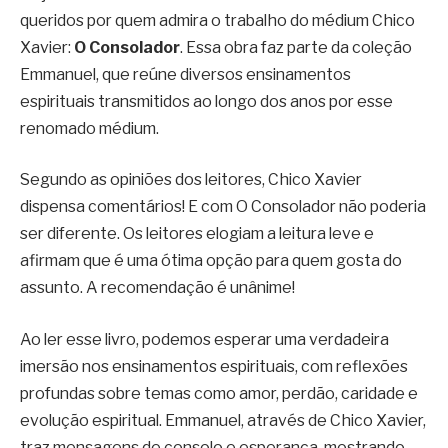
queridos por quem admira o trabalho do médium Chico
Xavier:
O Consolador
. Essa obra faz parte da coleção
Emmanuel, que reúne diversos ensinamentos
espirituais transmitidos ao longo dos anos por esse
renomado médium.
Segundo as opiniões dos leitores, Chico Xavier
dispensa comentários! E com O Consolador não poderia
ser diferente. Os leitores elogiam a leitura leve e
afirmam que é uma ótima opção para quem gosta do
assunto. A recomendação é unânime!
Ao ler esse livro, podemos esperar uma verdadeira
imersão nos ensinamentos espirituais, com reflexões
profundas sobre temas como amor, perdão, caridade e
evolução espiritual. Emmanuel, através de Chico Xavier,
traz mensagens de consolo e esperança, mostrando-