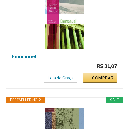
Emmanuel
R$ 31,07
Leia de Graça
COMPRAR
BESTSELLER NO. 2
SALE