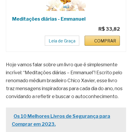
Meditações diárias - Emmanuel
R$ 33,82
Leia de Graça
COMPRAR
Hoje vamos falar sobre um livro que é simplesmente
incrível: “Meditações diárias – Emmanuel”! Escrito pelo
renomado médium brasileiro Chico Xavier, esse livro
traz mensagens inspiradoras para cada dia do ano, nos
convidando a refletir e buscar o autoconhecimento.
Os 10 Melhores Livros de Segurança para
Comprar em 2023.