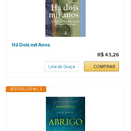
Há Dois mil Anos
R$ 43,26
Leia de Graça
COMPRAR
BESTSELLER NO. 3