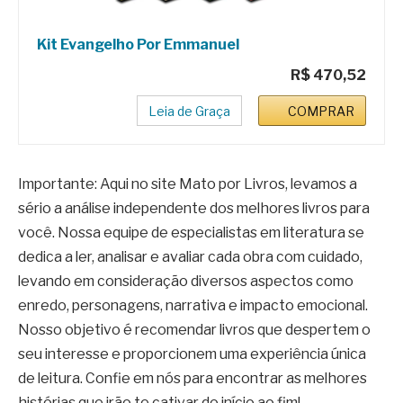
Kit Evangelho Por Emmanuel
R$ 470,52
Leia de Graça
COMPRAR
Importante: Aqui no site Mato por Livros, levamos a
sério a análise independente dos melhores livros para
você. Nossa equipe de especialistas em literatura se
dedica a ler, analisar e avaliar cada obra com cuidado,
levando em consideração diversos aspectos como
enredo, personagens, narrativa e impacto emocional.
Nosso objetivo é recomendar livros que despertem o
seu interesse e proporcionem uma experiência única
de leitura. Confie em nós para encontrar as melhores
histórias que irão te cativar do início ao fim!