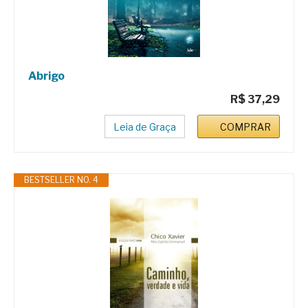
Abrigo
R$ 37,29
Leia de Graça
COMPRAR
BESTSELLER NO. 4