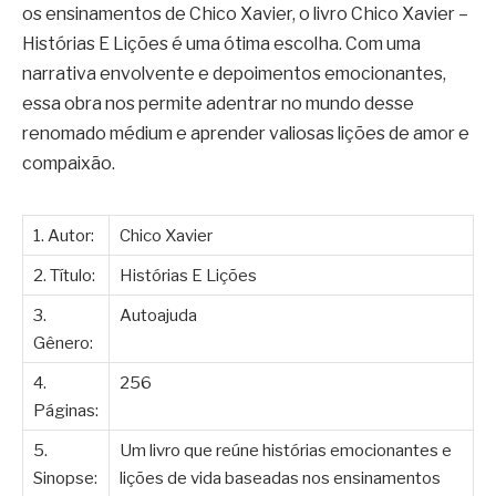
os ensinamentos de Chico Xavier, o livro Chico Xavier –
Histórias E Lições é uma ótima escolha. Com uma
narrativa envolvente e depoimentos emocionantes,
essa obra nos permite adentrar no mundo desse
renomado médium e aprender valiosas lições de amor e
compaixão.
1. Autor:
Chico Xavier
2. Título:
Histórias E Lições
3.
Autoajuda
Gênero:
4.
256
Páginas:
5.
Um livro que reúne histórias emocionantes e
Sinopse:
lições de vida baseadas nos ensinamentos