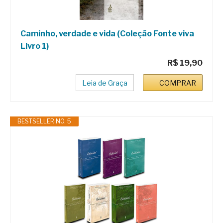
Caminho, verdade e vida (Coleção Fonte viva
Livro 1)
R$ 19,90
Leia de Graça
COMPRAR
BESTSELLER NO. 5