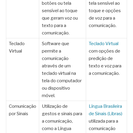
botões ou tela
tela sensível ao
sensível ao toque
toque e opções
que geram voz ou
de voz para a
texto para a
comunicação.
comunicação.
Teclado
Software que
Teclado Virtual
Virtual
permite a
com opções de
comunicação
predição de
através de um
texto e voz para
teclado virtual na
a comunicação.
tela do computador
ou dispositivo
móvel.
Comunicação
Utilização de
Língua Brasileira
por Sinais
gestos e sinais para
de Sinais (Libras)
a comunicação,
utilizada para a
como a Língua
comunicação