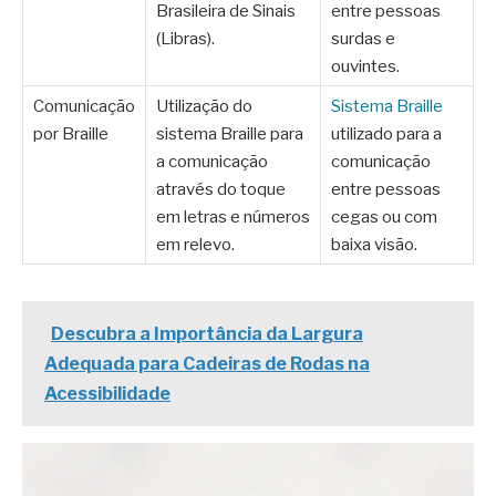
Brasileira de Sinais
entre pessoas
(Libras).
surdas e
ouvintes.
Comunicação
Utilização do
Sistema Braille
por Braille
sistema Braille para
utilizado para a
a comunicação
comunicação
através do toque
entre pessoas
em letras e números
cegas ou com
em relevo.
baixa visão.
Descubra a Importância da Largura
Adequada para Cadeiras de Rodas na
Acessibilidade