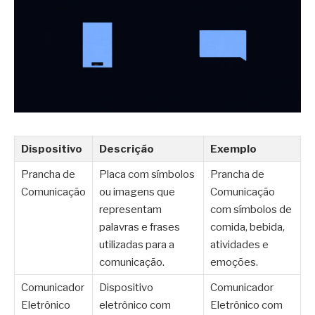
Dispositivo
Descrição
Exemplo
Prancha de
Placa com símbolos
Prancha de
Comunicação
ou imagens que
Comunicação
representam
com símbolos de
palavras e frases
comida, bebida,
utilizadas para a
atividades e
comunicação.
emoções.
Comunicador
Dispositivo
Comunicador
Eletrônico
eletrônico com
Eletrônico com