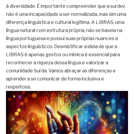
à diversidade. É importante compreender que a surdez
não é uma incapacidade a ser normalizada, mas sim uma
diferença linguística e cultural legítima. A LIBRAS, uma
língua natural com estrutura própria, não se baseia na
língua portuguesa e possui suas próprias nuances e
aspectos linguísticos. Desmistificar a ideia de que a
LIBRAS é apenas gestos ou mímica é essencial para
reconhecer a riqueza dessa língua e valorizar a
comunidade Surda. Vamos abraçar as diferenças e
aprender a se comunicar de forma inclusiva e
respeitosa.