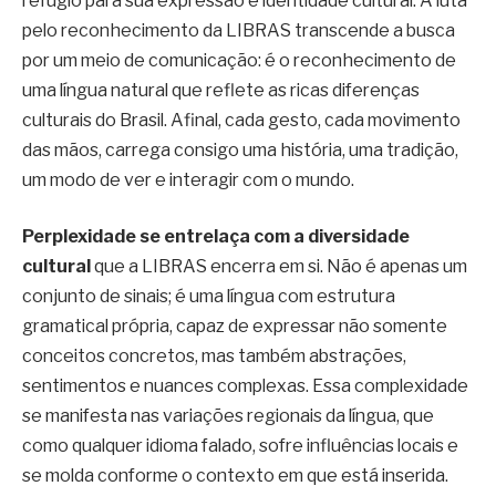
refúgio para sua expressão e identidade cultural. A luta
pelo reconhecimento da LIBRAS transcende a busca
por um meio de comunicação: é o reconhecimento de
uma língua natural que reflete as ricas diferenças
culturais do Brasil. Afinal, cada gesto, cada movimento
das mãos, carrega consigo uma história, uma tradição,
um modo de ver e interagir com o mundo.
Perplexidade se entrelaça com a diversidade
cultural
que a LIBRAS encerra em si. Não é apenas um
conjunto de sinais; é uma língua com estrutura
gramatical própria, capaz de expressar não somente
conceitos concretos, mas também abstrações,
sentimentos e nuances complexas. Essa complexidade
se manifesta nas variações regionais da língua, que
como qualquer idioma falado, sofre influências locais e
se molda conforme o contexto em que está inserida.