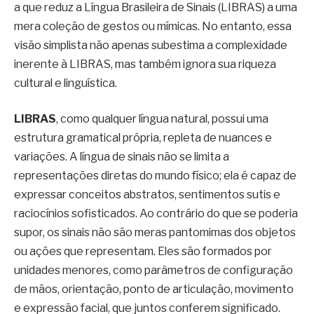
a que reduz a Língua Brasileira de Sinais (LIBRAS) a uma
mera coleção de gestos ou mímicas. No entanto, essa
visão simplista não apenas subestima a complexidade
inerente à LIBRAS, mas também ignora sua riqueza
cultural e linguística.
LIBRAS
, como qualquer língua natural, possui uma
estrutura gramatical própria, repleta de nuances e
variações. A língua de sinais não se limita a
representações diretas do mundo físico; ela é capaz de
expressar conceitos abstratos, sentimentos sutis e
raciocínios sofisticados. Ao contrário do que se poderia
supor, os sinais não são meras pantomimas dos objetos
ou ações que representam. Eles são formados por
unidades menores, como parâmetros de configuração
de mãos, orientação, ponto de articulação, movimento
e expressão facial, que juntos conferem significado.