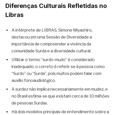
Diferenças Culturais Refletidas no
Libras
A intérprete de LIBRAS, Simone Miyashiro,
destacou em uma Sessão de Diversidade a
importância de compreender a vivência da
comunidade Surda e a diversidade cultural.
Utilizar o termo “surdo-mudo” é considerado
inadequado; o correto é referir-se à pessoa como
“Surdo” ou “Surda”, pois muitos podem falar com
auxílio fonoaudiológico.
A surdez não implica necessariamente em mudez, e
no Brasil estima-se que existam cerca de 10 milhões
de pessoas Surdas.
Há dois modelos principais de entendimento sobre a