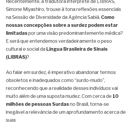
Recentemente, a tradutora intérprete de LIBRAS,
Simone Miyashiro, trouxe à tona reflexões essenciais
na Sessão de Diversidade da Agência Sabiá.
Como
nossas concepções sobre a surdez podem estar
limitadas
por uma visão predominantemente médica?
E será que entendemos verdadeiramente o peso
cultural e social da
Língua Brasileira de Sinais
(LIBRAS)
?
Ao falar em surdez, é imperativo abandonar termos
obsoletos e inadequados como “surdo-mudo”,
reconhecendo que a realidade desses indivíduos vai
muito além de uma suposta mudez. Com cerca de
10
milhões de pessoas Surdas
no Brasil, torna-se
inegável a relevância de um aprofundamento acerca de
suas