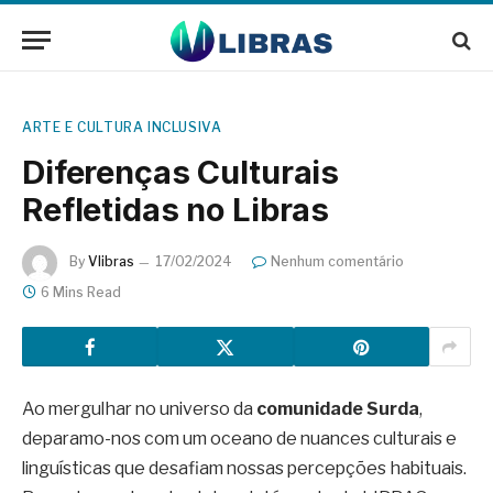
ARTE E CULTURA INCLUSIVA
Diferenças Culturais
Refletidas no Libras
By
Vlibras
17/02/2024
Nenhum comentário
6 Mins Read
Ao mergulhar no universo da
comunidade Surda
,
deparamo-nos com um oceano de nuances culturais e
linguísticas que desafiam nossas percepções habituais.