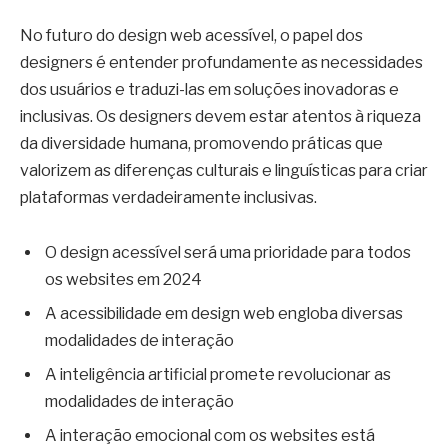
No futuro do design web acessível, o papel dos
designers é entender profundamente as necessidades
dos usuários e traduzi-las em soluções inovadoras e
inclusivas. Os designers devem estar atentos à riqueza
da diversidade humana, promovendo práticas que
valorizem as diferenças culturais e linguísticas para criar
plataformas verdadeiramente inclusivas.
O design acessível será uma prioridade para todos
os websites em 2024
A acessibilidade em design web engloba diversas
modalidades de interação
A inteligência artificial promete revolucionar as
modalidades de interação
A interação emocional com os websites está