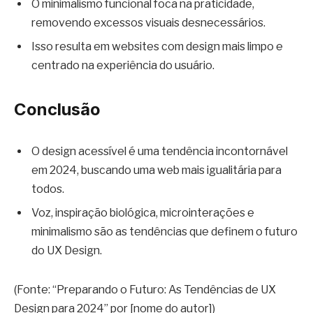
O minimalismo funcional foca na praticidade,
removendo excessos visuais desnecessários.
Isso resulta em websites com design mais limpo e
centrado na experiência do usuário.
Conclusão
O design acessível é uma tendência incontornável
em 2024, buscando uma web mais igualitária para
todos.
Voz, inspiração biológica, microinterações e
minimalismo são as tendências que definem o futuro
do UX Design.
(Fonte: “Preparando o Futuro: As Tendências de UX
Design para 2024” por [nome do autor])