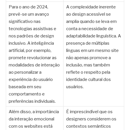
Para o ano de 2024,
A complexidade inerente
prevê-se um avanço
ao design acessível se
significativo nas
amplia quando se leva em
tecnologias assistivas e
conta a necessidade de
nos padrões de design
adaptabilidade linguística. A
inclusivo. A inteligência
presença de múltiplas
artificial, por exemplo,
línguas em um mesmo site
promete revolucionar as
não apenas promove a
modalidades de interação
inclusão, mas também
ao personalizar a
reflete o respeito pela
experiência do usuário
identidade cultural dos
baseada em seu
usuários.
comportamento e
preferências individuais.
Além disso, a importância
É imprescindível que os
da interação emocional
designers considerem os
com os websites está
contextos semânticos