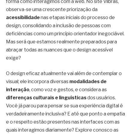
forma como interagimos com a web. No site Vlibras,
observa-se uma crescente priorização da
acessibilidade
nas etapas iniciais do processo de
design, consolidando a inclusão de pessoas com
deficiências como um princípio orientador inegociável.
Mas será que estamos realmente preparados para
abraçar todas as nuances que o design acessível
exige?
O design eficaz atualmente vai além de contemplar o
visual; ele incorpora diversas
modalidades de
interação
, como voz e gestos, e considera as
diferenças culturais e linguísticas
dos usuários.
Você já parou para pensar se sua experiência digital é
verdadeiramente inclusiva? E até que ponto a empatia
e o respeito estão presentes nas interfaces com as
quais interagimos diariamente? Explore conosco as