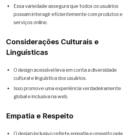
Essa variedade assegura que todos os usuários
possam interagir eficientemente com produtos e
serviços online.
Considerações Culturais e
Linguísticas
O design acessível leva em conta a diversidade
cultural e linguística dos usuários.
Isso promove uma experiência verdadeiramente
global e inclusiva na web.
Empatia e Respeito
O design inclusivo reflete empatia e respeito pela