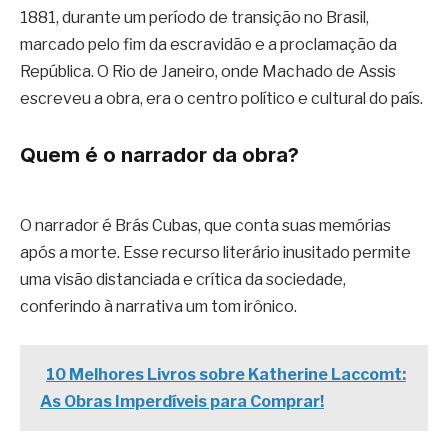
1881, durante um período de transição no Brasil,
marcado pelo fim da escravidão e a proclamação da
República. O Rio de Janeiro, onde Machado de Assis
escreveu a obra, era o centro político e cultural do país.
Quem é o narrador da obra?
O narrador é Brás Cubas, que conta suas memórias
após a morte. Esse recurso literário inusitado permite
uma visão distanciada e crítica da sociedade,
conferindo à narrativa um tom irônico.
10 Melhores Livros sobre Katherine Laccomt:
As Obras Imperdíveis para Comprar!