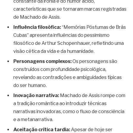
constante da ironia e do humor ácido,
características que se tornaram marcas registradas
de Machado de Assis.
Influência filosófica:
“Memórias Póstumas de Brás
Cubas” apresenta influências do pessimismo
filosófico de Arthur Schopenhauer, refletindo uma
visão cética da vida e da humanidade.
Personagens complexos:
Os personagens são
construídos com profundidade psicológica,
revelando as contradições e ambiguidades típicas
do ser humano.
Inovação narrativa:
Machado de Assis rompe com
a tradição romântica ao introduzir técnicas
narrativas inovadoras, como o fluxo de consciência
e a metanarrativa.
Aceitação crítica tardia:
Apesar de hoje ser