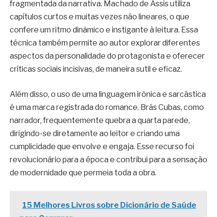
fragmentada da narrativa. Machado de Assis utiliza
capítulos curtos e muitas vezes não lineares, o que
confere um ritmo dinâmico e instigante à leitura. Essa
técnica também permite ao autor explorar diferentes
aspectos da personalidade do protagonista e oferecer
críticas sociais incisivas, de maneira sutil e eficaz.
Além disso, o uso de uma linguagem irônica e sarcástica
é uma marca registrada do romance. Brás Cubas, como
narrador, frequentemente quebra a quarta parede,
dirigindo-se diretamente ao leitor e criando uma
cumplicidade que envolve e engaja. Esse recurso foi
revolucionário para a época e contribui para a sensação
de modernidade que permeia toda a obra.
15 Melhores Livros sobre Dicionário de Saúde