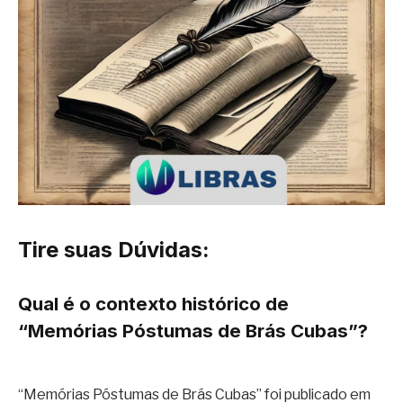
Tire suas Dúvidas:
Qual é o contexto histórico de
“Memórias Póstumas de Brás Cubas”?
“Memórias Póstumas de Brás Cubas” foi publicado em