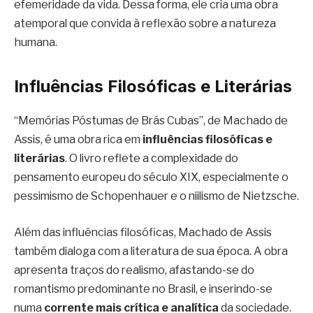
efemeridade da vida. Dessa forma, ele cria uma obra
atemporal que convida à reflexão sobre a natureza
humana.
Influências Filosóficas e Literárias
“Memórias Póstumas de Brás Cubas”, de Machado de
Assis, é uma obra rica em
influências filosóficas e
literárias
. O livro reflete a complexidade do
pensamento europeu do século XIX, especialmente o
pessimismo de Schopenhauer e o niilismo de Nietzsche.
Além das influências filosóficas, Machado de Assis
também dialoga com a literatura de sua época. A obra
apresenta traços do realismo, afastando-se do
romantismo predominante no Brasil, e inserindo-se
numa
corrente mais crítica e analítica
da sociedade.