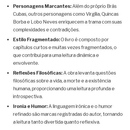
Personagens Marcantes:
Além do próprio Brás
Cubas, outros personagens como Virgília, Quincas
Borba e Lobo Neves enriquecem a trama com suas
complexidades e contradições.
Estilo Fragmentado:
O livro é composto por
capítulos curtos e muitas vezes fragmentados, o
que contribui para uma leitura dinâmica e
envolvente.
Reflexões Filosóficas:
A obra levanta questões
filosóficas sobre a vida, a morte e a existência
humana, proporcionando uma leitura profunda e
introspectiva.
Ironia e Humor:
A linguagem irônica e o humor
refinado são marcas registradas do autor, tornando
a leitura tanto divertida quanto reflexiva.