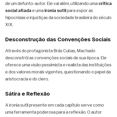
de um defunto-autor. Ele vai além, utilizando uma
crítica
social afiada
e uma
ironia sutil
para expor as
hipocrisias e injustiças da sociedade brasileira do século
XIX.
Desconstrução das Convenções Sociais
Através do protagonista Brás Cubas, Machado
desconstrói as convenções sociais de sua época. Ele
oferece uma visão pessimista e realista das instituições
e dos valores morais vigentes, questionando o papel da
aristocracia e do clero.
Sátira e Reflexão
A ironia sutil presente em cada capítulo serve como
uma ferramenta poderosa para a reflexão. O autor