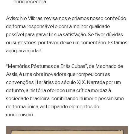
enriquecedora.
Aviso: No Vlibras, revisamos e criamos nosso conteúdo
de forma responsável e com a melhor qualidade
possível para garantir sua satisfação. Se tiver dúvidas
ou sugestões, por favor, deixe um comentário. Estamos
aqui para ajudar!
“Memórias Póstumas de Brás Cubas”, de Machado de
Assis, é uma obra inovadora que rompeu com as
convenções literárias do século XIX. Narrada por um
defunto, a história oferece uma crítica mordaz à
sociedade brasileira, combinando humor e pessimismo
de forma única, antecipando elementos do
modernismo.