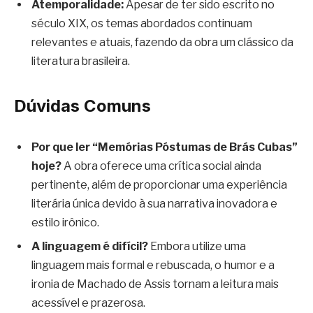
Atemporalidade:
Apesar de ter sido escrito no
século XIX, os temas abordados continuam
relevantes e atuais, fazendo da obra um clássico da
literatura brasileira.
Dúvidas Comuns
Por que ler “Memórias Póstumas de Brás Cubas”
hoje?
A obra oferece uma crítica social ainda
pertinente, além de proporcionar uma experiência
literária única devido à sua narrativa inovadora e
estilo irônico.
A linguagem é difícil?
Embora utilize uma
linguagem mais formal e rebuscada, o humor e a
ironia de Machado de Assis tornam a leitura mais
acessível e prazerosa.