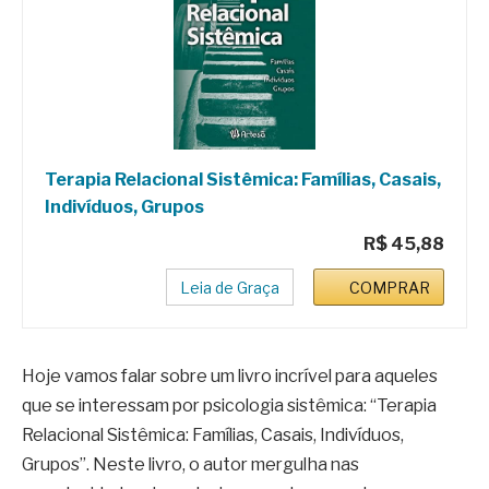
Terapia Relacional Sistêmica: Famílias, Casais,
Indivíduos, Grupos
R$ 45,88
Leia de Graça
COMPRAR
Hoje vamos falar sobre um livro incrível para aqueles
que se interessam por psicologia sistêmica: “Terapia
Relacional Sistêmica: Famílias, Casais, Indivíduos,
Grupos”. Neste livro, o autor mergulha nas