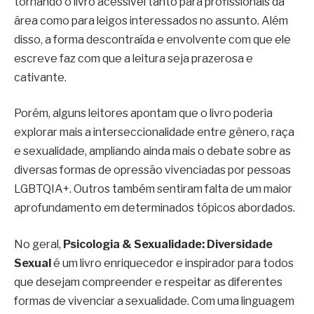
tornando o livro acessível tanto para profissionais da
área como para leigos interessados no assunto. Além
disso, a forma descontraída e envolvente com que ele
escreve faz com que a leitura seja prazerosa e
cativante.
Porém, alguns leitores apontam que o livro poderia
explorar mais a interseccionalidade entre gênero, raça
e sexualidade, ampliando ainda mais o debate sobre as
diversas formas de opressão vivenciadas por pessoas
LGBTQIA+. Outros também sentiram falta de um maior
aprofundamento em determinados tópicos abordados.
No geral,
Psicologia & Sexualidade: Diversidade
Sexual
é um livro enriquecedor e inspirador para todos
que desejam compreender e respeitar as diferentes
formas de vivenciar a sexualidade. Com uma linguagem