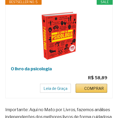
BESTSELLER NO. 5
SALE
O livro da psicologia
R$ 58,89
Leia de Graça
COMPRAR
Importante: Aqui no Mato por Livros, fazemos análises
independentes dos melhores livros de forma cuidadosa