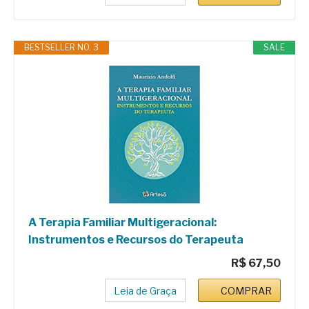
BESTSELLER NO. 3
SALE
A Terapia Familiar Multigeracional:
Instrumentos e Recursos do Terapeuta
R$ 67,50
Leia de Graça
COMPRAR