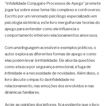
“Infidelidade Conjugal e Processos de Apego” promete
jogar luz sobre esse tema tão complexo e controverso.
Escrito por um renomado psicólogo especializado em
psicologia sistêmica, este livro mergulha nas teorias do
apego para entender como ele influencia o
comportamento infiel em relacionamentos amorosos.
Com uma linguagem acessível e exemplos práticos, o
autor explora as diferentes formas de apego e como
elas podem levar à infidelidade. Ele aborda questões
como a busca por segurança emocional, a fuga de
intimidade e a necessidade de novidades. Além disso, o
livro discute o impacto da infidelidade no
relacionamento, nas emoções dos envolvidos e nas
dinâmicas familiares.
Ao ler as opiniões dos leitores, fica evidente que o livro