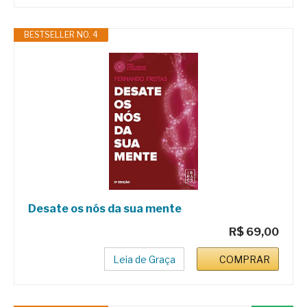
BESTSELLER NO. 4
Desate os nós da sua mente
R$ 69,00
Leia de Graça
COMPRAR