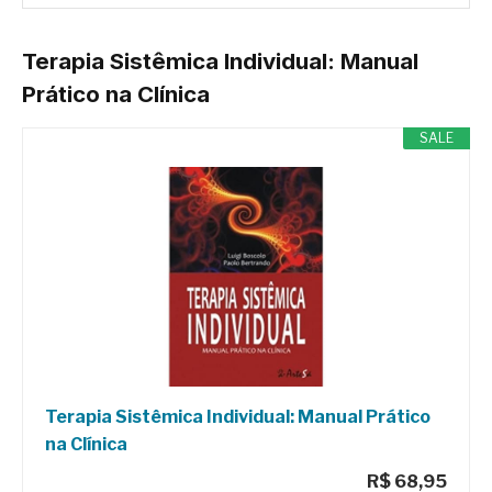
Terapia Sistêmica Individual: Manual
Prático na Clínica
SALE
Terapia Sistêmica Individual: Manual Prático
na Clínica
R$ 68,95