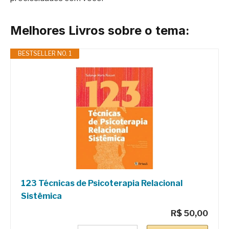
Melhores Livros sobre o tema:
BESTSELLER NO. 1
123 Técnicas de Psicoterapia Relacional
Sistêmica
R$ 50,00