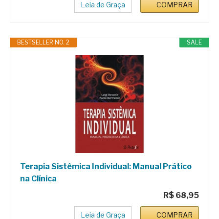
Leia de Graça
COMPRAR
BESTSELLER NO. 2
SALE
Terapia Sistêmica Individual: Manual Prático
na Clínica
R$ 68,95
Leia de Graça
COMPRAR