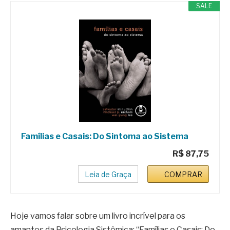
SALE
Famílias e Casais: Do Sintoma ao Sistema
R$ 87,75
Leia de Graça
COMPRAR
Hoje vamos falar sobre um livro incrível para os
amantes da Psicologia Sistêmica: “Famílias e Casais: Do