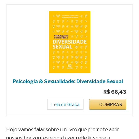
Psicologia & Sexualidade: Diversidade Sexual
R$ 66,43
Leia de Graça
COMPRAR
Hoje vamos falar sobre um livro que promete abrir
nossos horizontes e nos fazer refletir sobre a