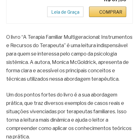
Leia de Graça
COMPRAR
O livro “A Terapia Familiar Multigeracional: Instrumentos
e Recursos do Terapeuta” é uma leitura indispensável
para quem se interessa pelo campo da psicologia
sistêmica. A autora, Monica McGoldrick, apresenta de
forma clara e acessível os principais conceitos e
técnicas utilizados nessa abordagem terapêutica.
Um dos pontos fortes do livro é a sua abordagem
prática, que traz diversos exemplos de casos reais e
situações vivenciadas por terapeutas familiares. Isso
torna a leitura mais dinâmica e ajuda o leitor a
compreender como aplicar os conhecimentos teóricos
na prática.