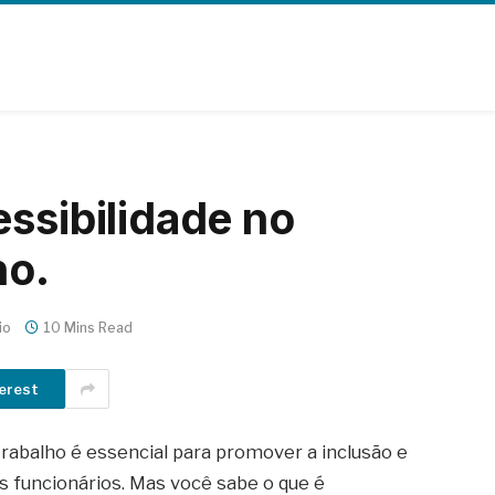
essibilidade no
ho.
io
10 Mins Read
erest
trabalho é essencial para promover a inclusão e
s funcionários. Mas você sabe o que é