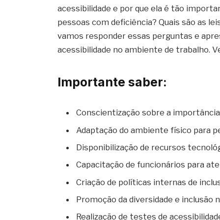
acessibilidade e por que ela é tão impor
pessoas com deficiência? Quais são as l
vamos responder essas perguntas e aprese
acessibilidade no ambiente de trabalho. V
Importante saber:
Conscientização sobre a importância 
Adaptação do ambiente físico para p
Disponibilização de recursos tecnoló
Capacitação de funcionários para at
Criação de políticas internas de inclu
Promoção da diversidade e inclusão 
Realização de testes de acessibilida