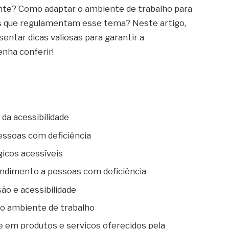
tante? Como adaptar o ambiente de trabalho para
eis que regulamentam esse tema? Neste artigo,
ntar dicas valiosas para garantir a
enha conferir!
da acessibilidade
essoas com deficiência
gicos acessíveis
endimento a pessoas com deficiência
são e acessibilidade
no ambiente de trabalho
de em produtos e serviços oferecidos pela