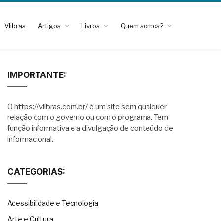
Vlibras
Artigos
Livros
Quem somos?
IMPORTANTE:
O https://vlibras.com.br/ é um site sem qualquer
relação com o governo ou com o programa. Tem
função informativa e a divulgação de conteúdo de
informacional.
CATEGORIAS:
Acessibilidade e Tecnologia
Arte e Cultura