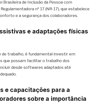
ei Brasileira de Inclusão da Pessoa com
a Regulamentadora nº 17 (NR-17), que estabelece
conforto e a segurança dos colaboradores.
assistivas e adaptações físicas
e de trabalho, é fundamental investir em
s que possam facilitar o trabalho dos
incluir desde softwares adaptados até
adequado.
s e capacitações para a
oradores sobre a importância