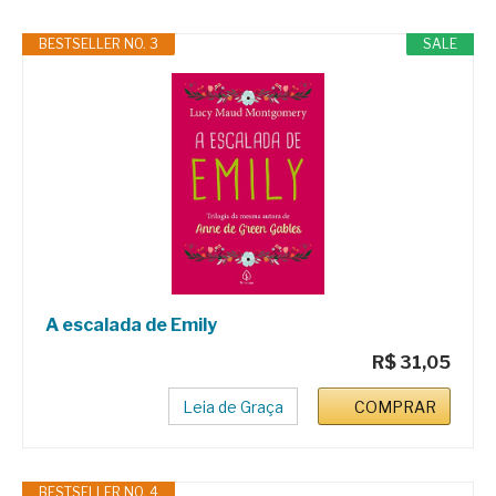
BESTSELLER NO. 3
SALE
A escalada de Emily
R$ 31,05
Leia de Graça
COMPRAR
BESTSELLER NO. 4