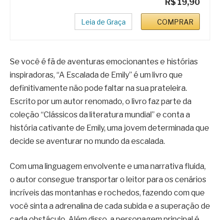
R$ 19,90
Leia de Graça
COMPRAR
Se você é fã de aventuras emocionantes e histórias
inspiradoras, “A Escalada de Emily” é um livro que
definitivamente não pode faltar na sua prateleira.
Escrito por um autor renomado, o livro faz parte da
coleção “Clássicos da literatura mundial” e conta a
história cativante de Emily, uma jovem determinada que
decide se aventurar no mundo da escalada.
Com uma linguagem envolvente e uma narrativa fluida,
o autor consegue transportar o leitor para os cenários
incríveis das montanhas e rochedos, fazendo com que
você sinta a adrenalina de cada subida e a superação de
cada obstáculo. Além disso, a personagem principal é