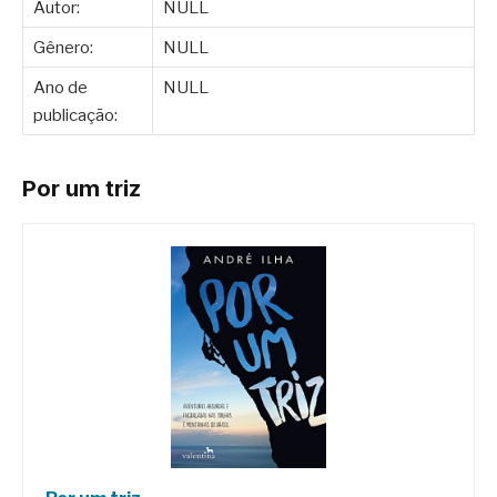
Autor:
NULL
Gênero:
NULL
Ano de
NULL
publicação:
Por um triz