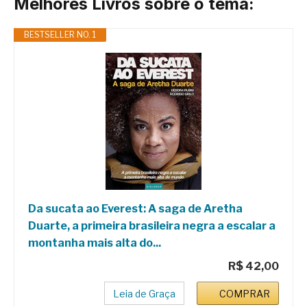
Melhores Livros sobre o tema:
BESTSELLER NO. 1
Da sucata ao Everest: A saga de Aretha
Duarte, a primeira brasileira negra a escalar a
montanha mais alta do...
R$ 42,00
Leia de Graça
COMPRAR