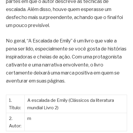
partes em que o autor descreve as técnicas de
escalada. Além disso, houve quem esperasse um
desfecho mais surpreendente, achando que o final foi
um pouco previsível.
No geral, “A Escalada de Emily” é um livro que vale a
pena ser lido, especialmente se você gosta de histórias
inspiradoras e cheias de ação. Com uma protagonista
cativante e uma narrativa envolvente, o livro
certamente deixará uma marca positiva em quem se
aventurar em suas páginas.
1.
A escalada de Emily (Clássicos da literatura
Título:
mundial Livro 2)
2.
m
Autor: