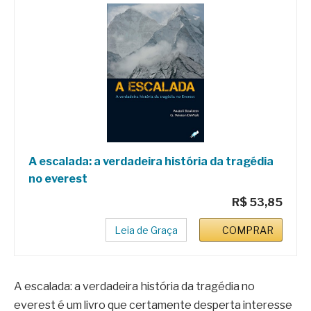
A escalada: a verdadeira história da tragédia
no everest
R$ 53,85
Leia de Graça
COMPRAR
A escalada: a verdadeira história da tragédia no
everest é um livro que certamente desperta interesse