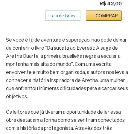
R$ 42,00
Leia de Graça
COMPRAR
Se você é fã de aventura e superação, não pode deixar
de conferir o livro “Da sucata ao Everest: A saga de
Aretha Duarte, a primeira brasileira negra a escalar a
montanha mais alta do mundo”. Com uma escrita
envolvente e muito bem organizada, a autora nos leva a
conhecer a história inspiradora de Aretha, uma mulher
que enfrentou inúmeras dificuldades para alcançar seus
objetivos.
Os leitores que já tiveram a oportunidade de ler essa
obra destacam a forma como se sentiram conectados
com a história da protagonista. Através dos três