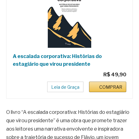
A escalada corporativa: Histórias do
estagiário que virou presidente
R$ 49,90
Leia de Graça
COMPRAR
O livro “A escalada corporativa: Histórias do estagiário
que virou presidente” é uma obra que promete trazer
aos leitores uma narrativa envolvente e inspiradora
sobre a trajetória de sucesso de Flávio, um jovem