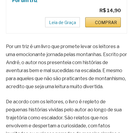
Por um triz
R$ 14,90
Leia de Graça
COMPRAR
Por um triz é um livro que promete levar os leitores a
uma emocionante jornada pelas montanhas. Escrito por
André, o autor nos presenteia com histórias de
aventuras bem e mal sucedidas na escalada. E mesmo
para aqueles que não são praticantes de montanhismo,
acredito que seja uma leitura muito divertida.
De acordo com os leitores, o livro é repleto de
pequenas histórias vividas pelo autor ao longo de sua
trajetória como escalador. São relatos que nos
envolvem e despertam a curiosidade, com fatos