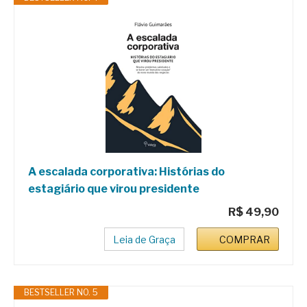
A escalada corporativa: Histórias do
estagiário que virou presidente
R$ 49,90
Leia de Graça
COMPRAR
BESTSELLER NO. 5