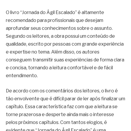
O livro “Jornada do Ágil Escalado” é altamente
recomendado para profissionais que desejam
aprofundar seus conhecimentos sobre o assunto.
Segundo os leitores, a obra possui um conteúdo de
qualidade, escrito por pessoas com grande experiência
e expertise no tema. Além disso, os autores
conseguem transmitir suas experiências de forma clara
e concisa, tornando a leitura confortável e de fácil
entendimento.
De acordo com os comentários dos leitores, o livro é
tão envolvente que é difícil parar de ler após finalizar um
capítulo. Essa característica faz com que a leitura se
torne prazerosa e desperte ainda mais o interesse
pelos próximos capítulos. Com tantos elogios, é
evidente que “Jornada do Ágil Escalado” é uma