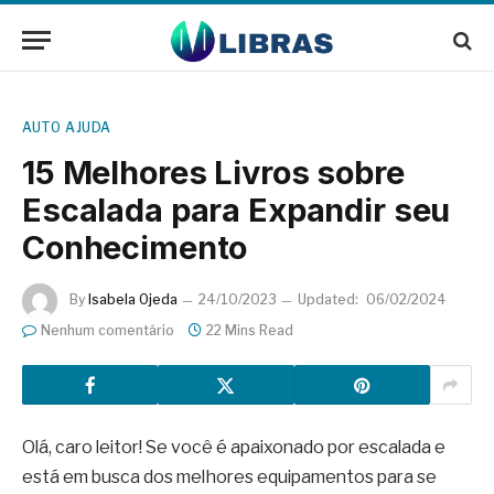
AUTO AJUDA
15 Melhores Livros sobre
Escalada para Expandir seu
Conhecimento
By
Isabela Ojeda
24/10/2023
Updated:
06/02/2024
Nenhum comentário
22 Mins Read
Olá, caro leitor! Se você é apaixonado por escalada e
está em busca dos melhores equipamentos para se