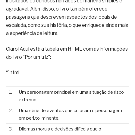
inusitados ou curiosos narrados de maneira simples e
agradável. Além disso, o livro também oferece
passagens que descrevem aspectos dos locais de
escalada, como sua história, o que enriquece ainda mais
a experiência de leitura.
Claro! Aqui está a tabela em HTML com as informações
do livro “Por um triz”:
“`html
1.
Um personagem principal em uma situação de risco
extremo.
2.
Uma série de eventos que colocam o personagem
em perigo iminente.
3.
Dilemas morais e decisões difíceis que o