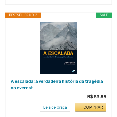
BESTSELLER NO. 2
SALE
A escalada: a verdadeira história da tragédia
no everest
R$ 53,85
Leia de Graça
COMPRAR