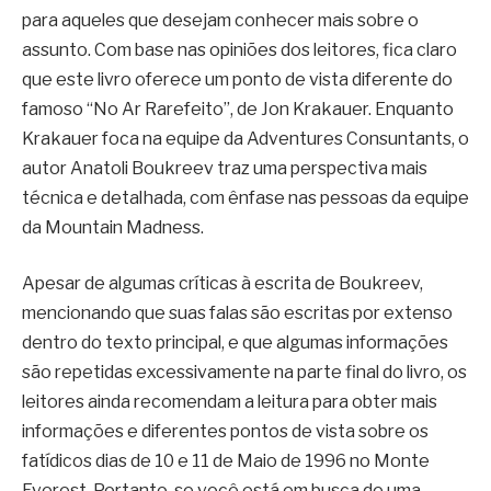
para aqueles que desejam conhecer mais sobre o
assunto. Com base nas opiniões dos leitores, fica claro
que este livro oferece um ponto de vista diferente do
famoso “No Ar Rarefeito”, de Jon Krakauer. Enquanto
Krakauer foca na equipe da Adventures Consuntants, o
autor Anatoli Boukreev traz uma perspectiva mais
técnica e detalhada, com ênfase nas pessoas da equipe
da Mountain Madness.
Apesar de algumas críticas à escrita de Boukreev,
mencionando que suas falas são escritas por extenso
dentro do texto principal, e que algumas informações
são repetidas excessivamente na parte final do livro, os
leitores ainda recomendam a leitura para obter mais
informações e diferentes pontos de vista sobre os
fatídicos dias de 10 e 11 de Maio de 1996 no Monte
Everest. Portanto, se você está em busca de uma