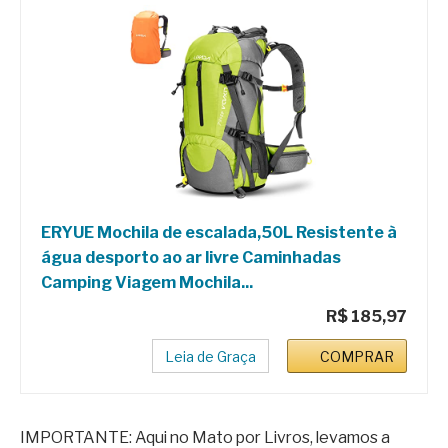
ERYUE Mochila de escalada,50L Resistente à
água desporto ao ar livre Caminhadas
Camping Viagem Mochila...
R$ 185,97
Leia de Graça
COMPRAR
IMPORTANTE: Aqui no Mato por Livros, levamos a