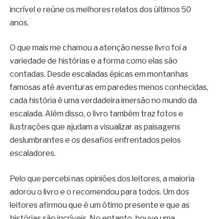
incrível e reúne os melhores relatos dos últimos 50
anos.
O que mais me chamou a atenção nesse livro foi a
variedade de histórias e a forma como elas são
contadas. Desde escaladas épicas em montanhas
famosas até aventuras em paredes menos conhecidas,
cada história é uma verdadeira imersão no mundo da
escalada. Além disso, o livro também traz fotos e
ilustrações que ajudam a visualizar as paisagens
deslumbrantes e os desafios enfrentados pelos
escaladores.
Pelo que percebi nas opiniões dos leitores, a maioria
adorou o livro e o recomendou para todos. Um dos
leitores afirmou que é um ótimo presente e que as
histórias são incríveis. No entanto, houve uma