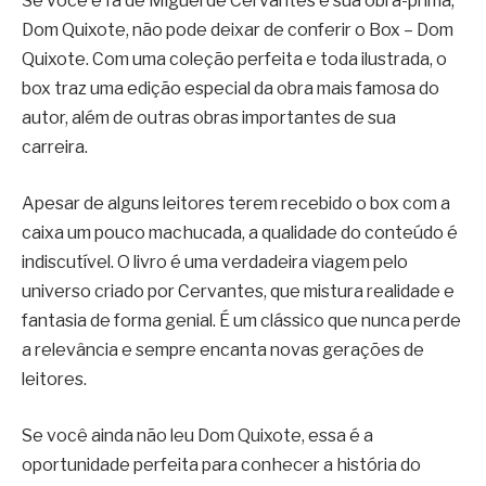
Se você é fã de Miguel de Cervantes e sua obra-prima,
Dom Quixote, não pode deixar de conferir o Box – Dom
Quixote. Com uma coleção perfeita e toda ilustrada, o
box traz uma edição especial da obra mais famosa do
autor, além de outras obras importantes de sua
carreira.
Apesar de alguns leitores terem recebido o box com a
caixa um pouco machucada, a qualidade do conteúdo é
indiscutível. O livro é uma verdadeira viagem pelo
universo criado por Cervantes, que mistura realidade e
fantasia de forma genial. É um clássico que nunca perde
a relevância e sempre encanta novas gerações de
leitores.
Se você ainda não leu Dom Quixote, essa é a
oportunidade perfeita para conhecer a história do