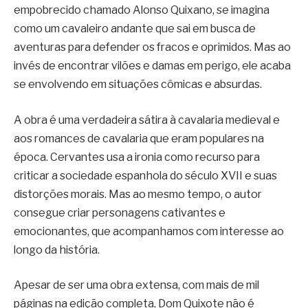
empobrecido chamado Alonso Quixano, se imagina
como um cavaleiro andante que sai em busca de
aventuras para defender os fracos e oprimidos. Mas ao
invés de encontrar vilões e damas em perigo, ele acaba
se envolvendo em situações cômicas e absurdas.
A obra é uma verdadeira sátira à cavalaria medieval e
aos romances de cavalaria que eram populares na
época. Cervantes usa a ironia como recurso para
criticar a sociedade espanhola do século XVII e suas
distorções morais. Mas ao mesmo tempo, o autor
consegue criar personagens cativantes e
emocionantes, que acompanhamos com interesse ao
longo da história.
Apesar de ser uma obra extensa, com mais de mil
páginas na edição completa, Dom Quixote não é