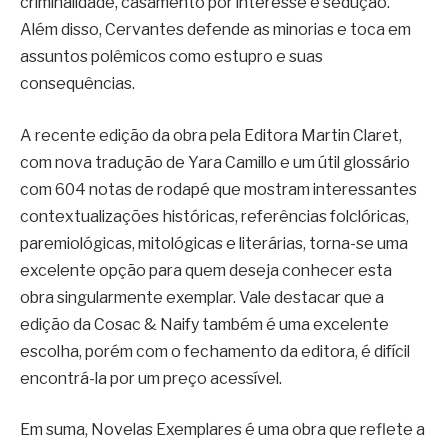
criminalidade, casamento por interesse e sedução.
Além disso, Cervantes defende as minorias e toca em
assuntos polêmicos como estupro e suas
consequências.
A recente edição da obra pela Editora Martin Claret,
com nova tradução de Yara Camillo e um útil glossário
com 604 notas de rodapé que mostram interessantes
contextualizações históricas, referências folclóricas,
paremiológicas, mitológicas e literárias, torna-se uma
excelente opção para quem deseja conhecer esta
obra singularmente exemplar. Vale destacar que a
edição da Cosac & Naify também é uma excelente
escolha, porém com o fechamento da editora, é difícil
encontrá-la por um preço acessível.
Em suma, Novelas Exemplares é uma obra que reflete a