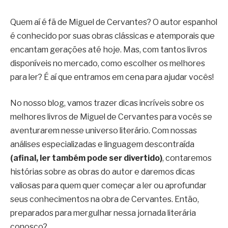
Quem aí é fã de Miguel de Cervantes? O autor espanhol
é conhecido por suas obras clássicas e atemporais que
encantam gerações até hoje. Mas, com tantos livros
disponíveis no mercado, como escolher os melhores
para ler? É aí que entramos em cena para ajudar vocês!
No nosso blog, vamos trazer dicas incríveis sobre os
melhores livros de Miguel de Cervantes para vocês se
aventurarem nesse universo literário. Com nossas
análises especializadas e linguagem descontraída
(afinal, ler também pode ser divertido)
, contaremos
histórias sobre as obras do autor e daremos dicas
valiosas para quem quer começar a ler ou aprofundar
seus conhecimentos na obra de Cervantes. Então,
preparados para mergulhar nessa jornada literária
conosco?