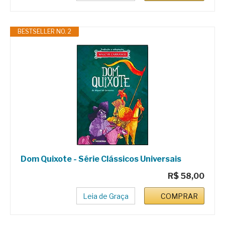
BESTSELLER NO. 2
Dom Quixote - Série Clássicos Universais
R$ 58,00
Leia de Graça
COMPRAR