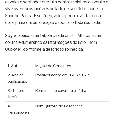
cavaleiro sonhador que luta contra moinhos de vento e
vive aventuras incríveis ao lado de seu fiel escudeiro
Sancho Pança. E se já leu, vale a pena revisitar essa
obra-prima em uma edição especial e toda ilustrada.
Segue abaixo uma tabela criada em HTML com uma
coluna enumerando as informações do livro “Dom
Quixote”, conforme a descrição fornecida:
1. Autor:
Miguel de Cervantes
2. Ano de
Possivelmente em 1605 e 1615
publicação:
3. Gênero
Romance de cavalaria e sátira
literário:
4.
Dom Quixote de La Mancha
Personagem