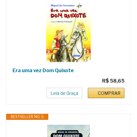
Era uma vez Dom Quixote
R$ 58,65
Leia de Graça
COMPRAR
BESTSELLER NO. 5