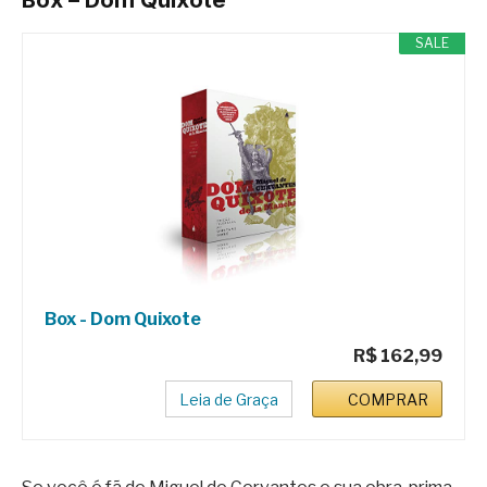
SALE
Box - Dom Quixote
R$ 162,99
Leia de Graça
COMPRAR