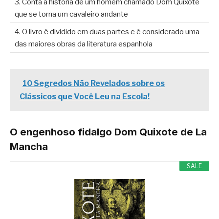
3. Conta a história de um homem chamado Dom Quixote
que se torna um cavaleiro andante
4. O livro é dividido em duas partes e é considerado uma
das maiores obras da literatura espanhola
10 Segredos Não Revelados sobre os
Clássicos que Você Leu na Escola!
O engenhoso fidalgo Dom Quixote de La
Mancha
SALE