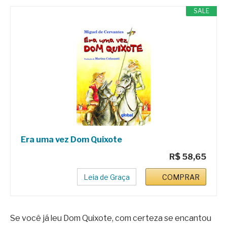
SALE
Era uma vez Dom Quixote
R$ 58,65
Leia de Graça
COMPRAR
Se você já leu Dom Quixote, com certeza se encantou