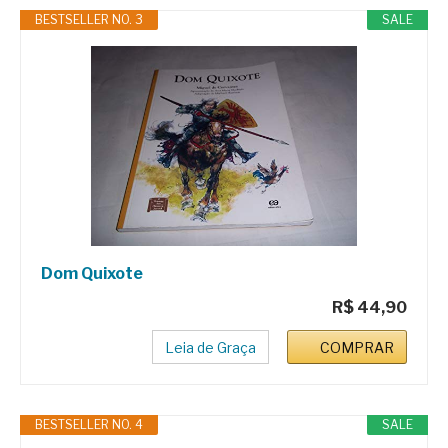
BESTSELLER NO. 3
SALE
Dom Quixote
R$ 44,90
Leia de Graça
COMPRAR
BESTSELLER NO. 4
SALE