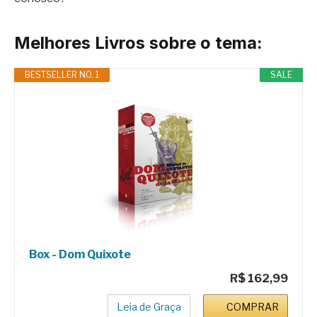
Melhores Livros sobre o tema:
BESTSELLER NO. 1
SALE
Box - Dom Quixote
R$ 162,99
Leia de Graça
COMPRAR