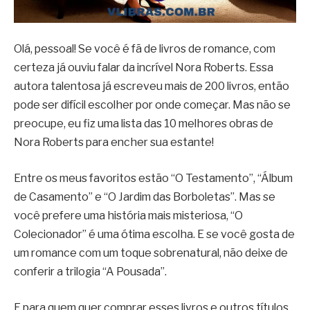
Olá, pessoal! Se você é fã de livros de romance, com
certeza já ouviu falar da incrível Nora Roberts. Essa
autora talentosa já escreveu mais de 200 livros, então
pode ser difícil escolher por onde começar. Mas não se
preocupe, eu fiz uma lista das 10 melhores obras de
Nora Roberts para encher sua estante!
Entre os meus favoritos estão “O Testamento”, “Álbum
de Casamento” e “O Jardim das Borboletas”. Mas se
você prefere uma história mais misteriosa, “O
Colecionador” é uma ótima escolha. E se você gosta de
um romance com um toque sobrenatural, não deixe de
conferir a trilogia “A Pousada”.
E para quem quer comprar esses livros e outros títulos