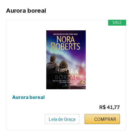
Aurora boreal
SALE
Aurora boreal
R$ 41,77
Leia de Graça
COMPRAR