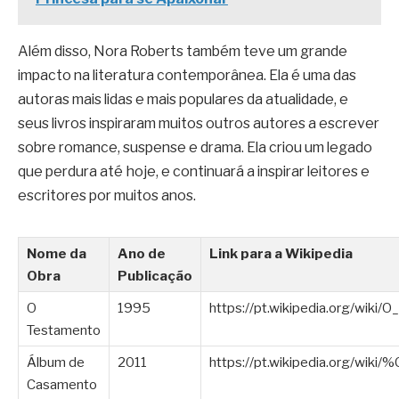
Além disso, Nora Roberts também teve um grande
impacto na literatura contemporânea. Ela é uma das
autoras mais lidas e mais populares da atualidade, e
seus livros inspiraram muitos outros autores a escrever
sobre romance, suspense e drama. Ela criou um legado
que perdura até hoje, e continuará a inspirar leitores e
escritores por muitos anos.
Nome da
Ano de
Link para a Wikipedia
Obra
Publicação
O
1995
https://pt.wikipedia.org/wiki/O
Testamento
Álbum de
2011
https://pt.wikipedia.org/wi
Casamento