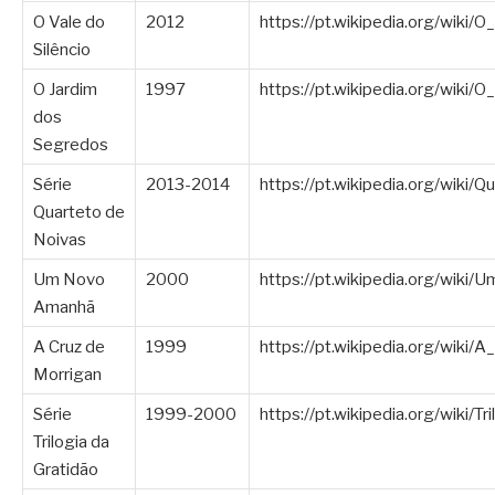
O Vale do
2012
https://pt.wikipedia.org/wiki
Silêncio
O Jardim
1997
https://pt.wikipedia.org/wiki
dos
Segredos
Série
2013-2014
https://pt.wikipedia.org/wiki/
Quarteto de
Noivas
Um Novo
2000
https://pt.wikipedia.org/w
Amanhã
A Cruz de
1999
https://pt.wikipedia.org/wiki/
Morrigan
Série
1999-2000
https://pt.wikipedia.org/wiki
Trilogia da
Gratidão