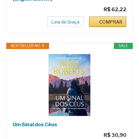
R$ 62,22
Leia de Graça
COMPRAR
BESTSELLER NO. 4
SALE
Um Sinal dos Céus
R$ 30,90