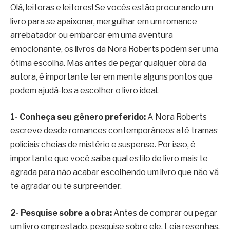
Olá, leitoras e leitores! Se vocês estão procurando um
livro para se apaixonar, mergulhar em um romance
arrebatador ou embarcar em uma aventura
emocionante, os livros da Nora Roberts podem ser uma
ótima escolha. Mas antes de pegar qualquer obra da
autora, é importante ter em mente alguns pontos que
podem ajudá-los a escolher o livro ideal.
1- Conheça seu gênero preferido:
A Nora Roberts
escreve desde romances contemporâneos até tramas
policiais cheias de mistério e suspense. Por isso, é
importante que você saiba qual estilo de livro mais te
agrada para não acabar escolhendo um livro que não vá
te agradar ou te surpreender.
2- Pesquise sobre a obra:
Antes de comprar ou pegar
um livro emprestado, pesquise sobre ele. Leia resenhas,