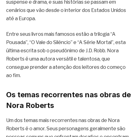
suspense e drama, e suas histórias se passam em
cenários que vão desde o interior dos Estados Unidos
até a Europa.
Entre seus livros mais famosos estão a trilogia “A
Pousada”, “O Vale do Silêncio” e “A Série Mortal”, esta
última escrita sob o pseudônimo de J.D. Robb. Nora
Roberts é uma autora versátil e talentosa, que
consegue prender a atenção dos leitores do começo
ao fim.
Os temas recorrentes nas obras de
Nora Roberts
Um dos temas mais recorrentes nas obras de Nora
Roberts é o amor. Seus personagens geralmente são
pessoas comuns que enfrentam desafios e encontram