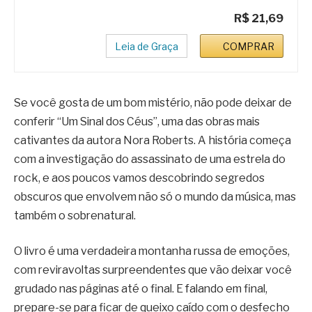
R$ 21,69
Leia de Graça
COMPRAR
Se você gosta de um bom mistério, não pode deixar de
conferir “Um Sinal dos Céus”, uma das obras mais
cativantes da autora Nora Roberts. A história começa
com a investigação do assassinato de uma estrela do
rock, e aos poucos vamos descobrindo segredos
obscuros que envolvem não só o mundo da música, mas
também o sobrenatural.
O livro é uma verdadeira montanha russa de emoções,
com reviravoltas surpreendentes que vão deixar você
grudado nas páginas até o final. E falando em final,
prepare-se para ficar de queixo caído com o desfecho