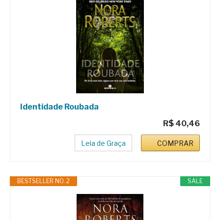
Identidade Roubada
R$ 40,46
Leia de Graça
COMPRAR
BESTSELLER NO. 2
SALE