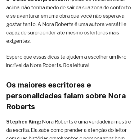
acima, não tenha medo de sair da sua zona de conforto
e se aventurar em uma obra que você não esperava
gostar tanto. A Nora Roberts é uma autora versátil e
capaz de surpreender até mesmo os leitores mais
exigentes.
Espero que essas dicas te ajudem a escolher um livro
incrível da Nora Roberts. Boa leitura!
Os maiores escritores e
personalidades falam sobre Nora
Roberts
Stephen King:
Nora Roberts é uma verdadeira mestre
da escrita. Ela sabe como prender a atenção do leitor
com suas histórias envolventes e personagens bem