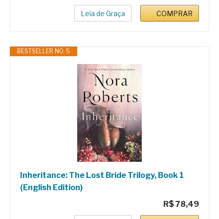
Leia de Graça
COMPRAR
BESTSELLER NO. 5
Inheritance: The Lost Bride Trilogy, Book 1
(English Edition)
R$ 78,49