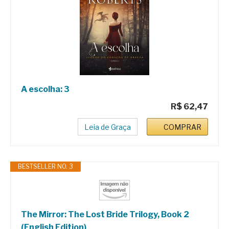
A escolha: 3
R$ 62,47
Leia de Graça
COMPRAR
BESTSELLER NO. 3
The Mirror: The Lost Bride Trilogy, Book 2
(English Edition)