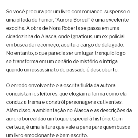
Se você procura por um livro com romance, suspense e
uma pitada de humor, “Aurora Boreal” é uma excelente
escolha. A obra de Nora Roberts se passa em uma
cidadezinha do Alasca, onde Ignatious, um ex-policial
em busca de recomeço, aceita o cargo de delegado.
No entanto, o que parecia ser um lugar tranquilo logo
se transforma em um cenário de mistério e intriga
quando um assassinato do passado é descoberto.
O enredo envolvente e a escrita fluída da autora
conquistam os leitores, que elogiam a forma como ela
conduz a trama e constrói personagens cativantes.
Além disso, a ambientação no Alasca e as descrições da
aurora boreal dão um toque especial à história. Com
certeza, é uma leitura que vale a pena para quem busca
um livro emocionante e bem escrito.