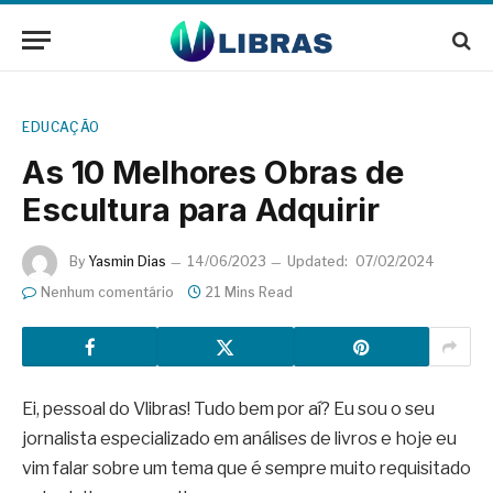
EDUCAÇÃO
As 10 Melhores Obras de
Escultura para Adquirir
By
Yasmin Dias
14/06/2023
Updated:
07/02/2024
Nenhum comentário
21 Mins Read
Ei, pessoal do Vlibras! Tudo bem por aí? Eu sou o seu
jornalista especializado em análises de livros e hoje eu
vim falar sobre um tema que é sempre muito requisitado