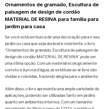
Ornamentos de gramado, Escultura de
paisagem de design de cordão
MATERIAL DE RESINA para família para
jardim para casa
Se você está em busca de uma decoração para o seu
jardim ou casa que seja durável e resistente, o livro
“Ornamentos de gramado, Escultura de paisagem de
design de cordão MATERIAL DE RESINA” pode ser
uma ótima opção. Com um material ecologicamente
correto e à prova d’água, as estátuas ao ar livre são
vívidas e coloridas, trazendo alegria para o ambiente.
Além disso, o livro apresenta uma ampla variedade de
aplicações, podendo ser utilizadas tanto em jardins
quanto em ambientes internos. Com um tamanho
aproximado de 29cm e peso de 1737g, a estátua é