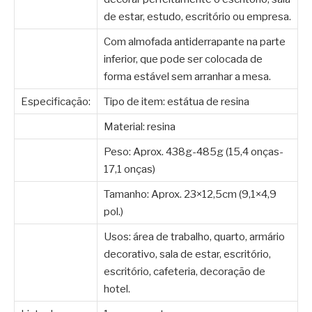
de estar, estudo, escritório ou empresa.
Com almofada antiderrapante na parte
inferior, que pode ser colocada de
forma estável sem arranhar a mesa.
Especificação:
Tipo de item: estátua de resina
Material: resina
Peso: Aprox. 438g-485g (15,4 onças-
17,1 onças)
Tamanho: Aprox. 23×12,5cm (9,1×4,9
pol.)
Usos: área de trabalho, quarto, armário
decorativo, sala de estar, escritório,
escritório, cafeteria, decoração de
hotel.