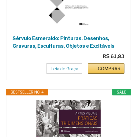
Sérvulo Esmeraldo: Pinturas. Desenhos,
Gravuras, Esculturas, Objetos e Excitáveis
R$ 61,83
Leia de Graça
COMPRAR
BESTSELLER NO. 4
SALE