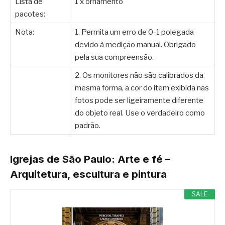
Lista de
1 x ornamento
pacotes:
Nota:
1. Permita um erro de 0-1 polegada
devido à medição manual. Obrigado
pela sua compreensão.
2. Os monitores não são calibrados da
mesma forma, a cor do item exibida nas
fotos pode ser ligeiramente diferente
do objeto real. Use o verdadeiro como
padrão.
Igrejas de São Paulo: Arte e fé –
Arquitetura, escultura e pintura
SALE