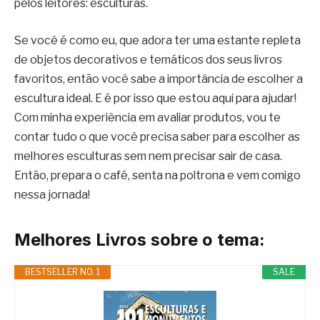
pelos leitores: esculturas.
Se você é como eu, que adora ter uma estante repleta
de objetos decorativos e temáticos dos seus livros
favoritos, então você sabe a importância de escolher a
escultura ideal. E é por isso que estou aqui para ajudar!
Com minha experiência em avaliar produtos, vou te
contar tudo o que você precisa saber para escolher as
melhores esculturas sem nem precisar sair de casa.
Então, prepara o café, senta na poltrona e vem comigo
nessa jornada!
Melhores Livros sobre o tema:
BESTSELLER NO. 1
SALE