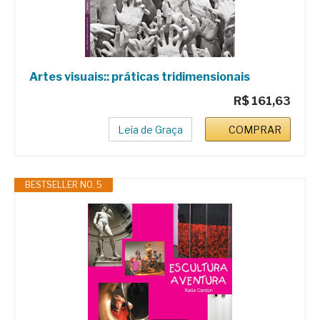
Artes visuais:: práticas tridimensionais
R$ 161,63
Leia de Graça
COMPRAR
BESTSELLER NO. 5