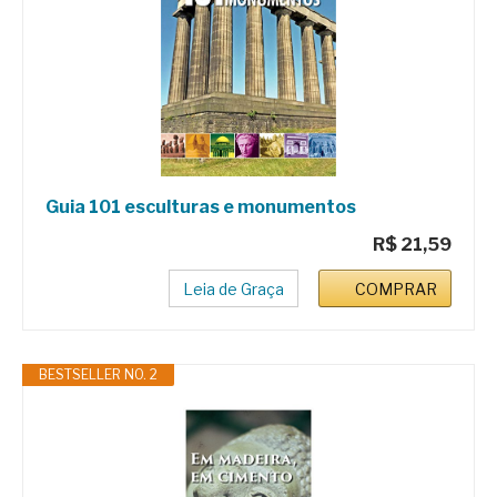
Guia 101 esculturas e monumentos
R$ 21,59
Leia de Graça
COMPRAR
BESTSELLER NO. 2