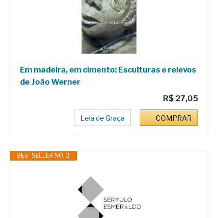
Em madeira, em cimento: Esculturas e relevos
de João Werner
R$ 27,05
Leia de Graça
COMPRAR
BESTSELLER NO. 3