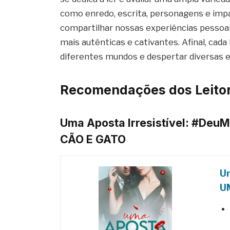
como enredo, escrita, personagens e im
compartilhar nossas experiências pessoa
mais autênticas e cativantes. Afinal, cada
diferentes mundos e despertar diversas
Recomendações dos Leitor
Uma Aposta Irresistível: #Deu
CÃO E GATO
Um
U