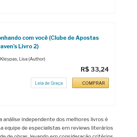
nhando com você (Clube de Apostas
aven's Livro 2)
Kleypas, Lisa (Author)
R$ 33,24
Leia de Graça
COMPRAR
 a análise independente dos melhores livros é
sa equipe de especialistas em reviews literários
dade de obras, levando em consideração critérios