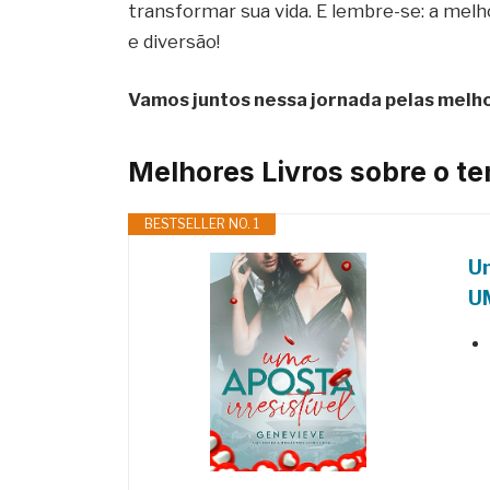
transformar sua vida. E lembre-se: a me
e diversão!
Vamos juntos nessa jornada pelas melh
Melhores Livros sobre o t
BESTSELLER NO. 1
Um
U