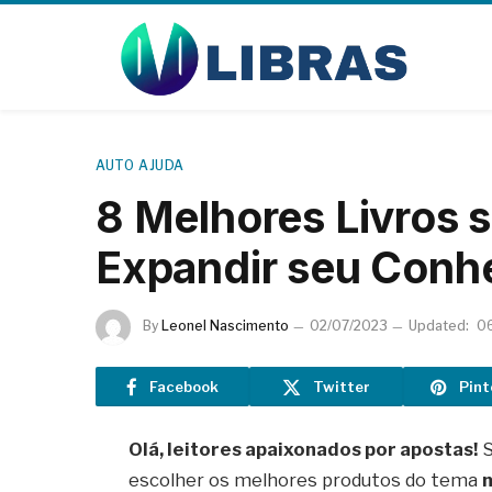
AUTO AJUDA
8 Melhores Livros 
Expandir seu Conh
By
Leonel Nascimento
02/07/2023
Updated:
0
Facebook
Twitter
Pint
Olá, leitores apaixonados por apostas!
S
escolher os melhores produtos do tema