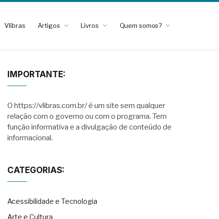
Vlibras
Artigos
Livros
Quem somos?
IMPORTANTE:
O https://vlibras.com.br/ é um site sem qualquer
relação com o governo ou com o programa. Tem
função informativa e a divulgação de conteúdo de
informacional.
CATEGORIAS:
Acessibilidade e Tecnologia
Arte e Cultura