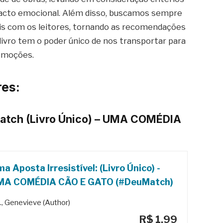
pacto emocional. Além disso, buscamos sempre
is com os leitores, tornando as recomendações
 livro tem o poder único de nos transportar para
 emoções.
es:
Match (Livro Único) – UMA COMÉDIA
a Aposta Irresistível: (Livro Único) -
MA COMÉDIA CÃO E GATO (#DeuMatch)
., Genevieve (Author)
R$ 1,99