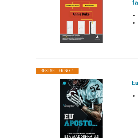
f
BESTSELLER NO. 4
Eu