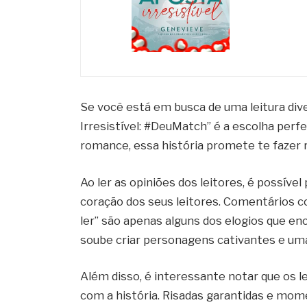
Se você está em busca de uma leitura dive
Irresistível: #DeuMatch” é a escolha per
romance, essa história promete te fazer rir
Ao ler as opiniões dos leitores, é possíve
coração dos seus leitores. Comentários co
ler” são apenas alguns dos elogios que en
soube criar personagens cativantes e uma
Além disso, é interessante notar que os 
com a história. Risadas garantidas e mom