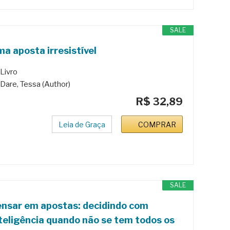
SALE
a aposta irresistível
Livro
Dare, Tessa (Author)
R$ 32,89
Leia de Graça
COMPRAR
SALE
nsar em apostas: decidindo com
teligência quando não se tem todos os