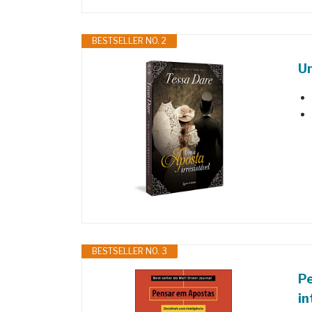
BESTSELLER NO. 2
Um
BESTSELLER NO. 3
Pe
in