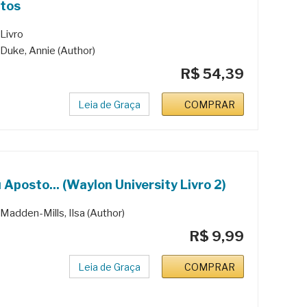
atos
Livro
Duke, Annie (Author)
R$ 54,39
Leia de Graça
COMPRAR
 Aposto... (Waylon University Livro 2)
Madden-Mills, Ilsa (Author)
R$ 9,99
Leia de Graça
COMPRAR