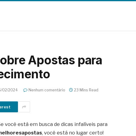
sobre Apostas para
ecimento
6/02/2024
Nenhum comentário
23 Mins Read
erest
e você está em busca de dicas infalíveis para
melhoresapostas
, você está no lugar certo!