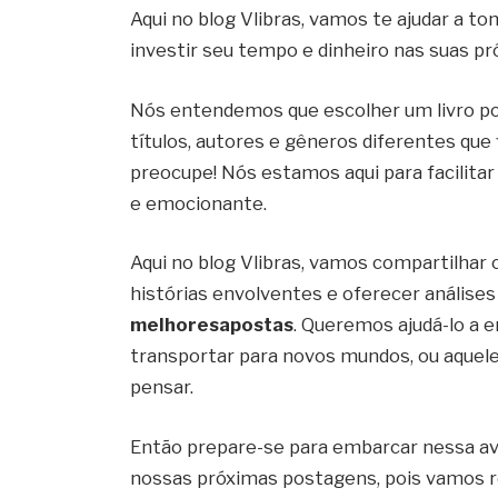
Aqui no blog Vlibras, vamos te ajudar a t
investir seu tempo e dinheiro nas suas pr
Nós entendemos que escolher um livro po
títulos, autores e gêneros diferentes que 
preocupe! Nós estamos aqui para facilitar 
e emocionante.
Aqui no blog Vlibras, vamos compartilhar
histórias envolventes e oferecer análise
melhoresapostas
. Queremos ajudá-lo a e
transportar para novos mundos, ou aquele 
pensar.
Então prepare-se para embarcar nessa ave
nossas próximas postagens, pois vamos re