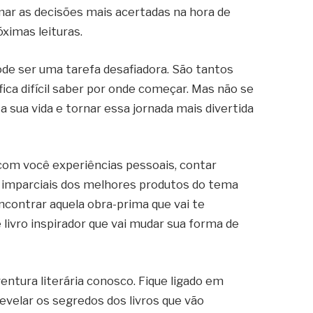
omar as decisões mais acertadas na hora de
óximas leituras.
de ser uma tarefa desafiadora. São tantos
fica difícil saber por onde começar. Mas não se
a sua vida e tornar essa jornada mais divertida
 com você experiências pessoais, contar
s imparciais dos melhores produtos do tema
ncontrar aquela obra-prima que vai te
livro inspirador que vai mudar sua forma de
ntura literária conosco. Fique ligado em
velar os segredos dos livros que vão