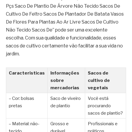
Pçs Saco De Plantio De Árvore Não Tecido Sacos De
Cultivo De Feltro Sacos De Plantador De Batata Vasos
De Flores Para Plantas Ao Ar Livre Sacos De Cultivo
Não Tecido Sacos De” pode ser uma excelente
escolha. Com sua qualidade e funcionalidade, esses
sacos de cultivo certamente vão facilitar a sua vida no
jardim.
Características
Informações
Sacos de
sobre
cultivo de
mercadorias
vegetais
– Cor: bolsas
Saco de viveiro
Você está
pretas
de plantio
procurando
sacos de plantio?
– Material: não-
Grosso e
Profissionais e
tecido
durável
práticos