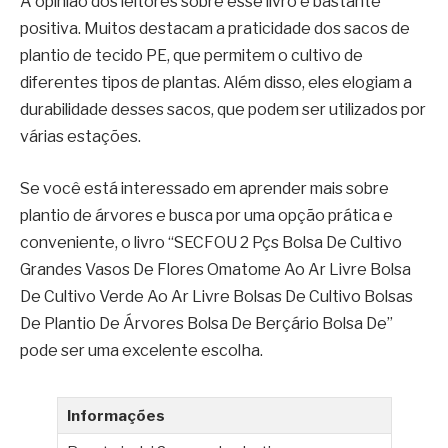
A opinião dos leitores sobre esse livro é bastante
positiva. Muitos destacam a praticidade dos sacos de
plantio de tecido PE, que permitem o cultivo de
diferentes tipos de plantas. Além disso, eles elogiam a
durabilidade desses sacos, que podem ser utilizados por
várias estações.
Se você está interessado em aprender mais sobre
plantio de árvores e busca por uma opção prática e
conveniente, o livro “SECFOU 2 Pçs Bolsa De Cultivo
Grandes Vasos De Flores Omatome Ao Ar Livre Bolsa
De Cultivo Verde Ao Ar Livre Bolsas De Cultivo Bolsas
De Plantio De Árvores Bolsa De Berçário Bolsa De”
pode ser uma excelente escolha.
Informações