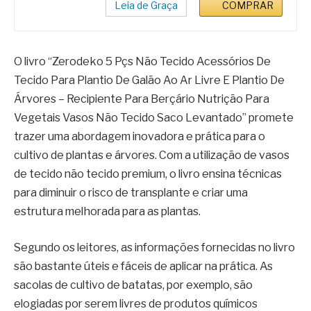
Leia de Graça
COMPRAR
O livro “Zerodeko 5 Pçs Não Tecido Acessórios De
Tecido Para Plantio De Galão Ao Ar Livre E Plantio De
Árvores – Recipiente Para Berçário Nutrição Para
Vegetais Vasos Não Tecido Saco Levantado” promete
trazer uma abordagem inovadora e prática para o
cultivo de plantas e árvores. Com a utilização de vasos
de tecido não tecido premium, o livro ensina técnicas
para diminuir o risco de transplante e criar uma
estrutura melhorada para as plantas.
Segundo os leitores, as informações fornecidas no livro
são bastante úteis e fáceis de aplicar na prática. As
sacolas de cultivo de batatas, por exemplo, são
elogiadas por serem livres de produtos químicos