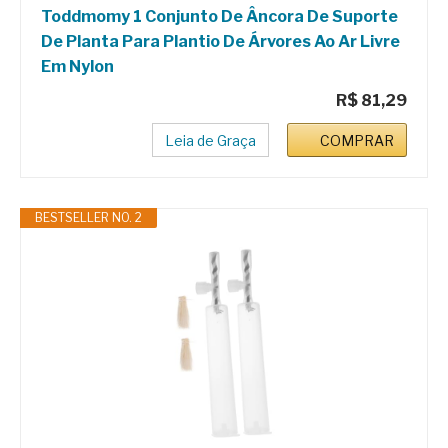
Toddmomy 1 Conjunto De Âncora De Suporte
De Planta Para Plantio De Árvores Ao Ar Livre
Em Nylon
R$ 81,29
Leia de Graça
COMPRAR
BESTSELLER NO. 2