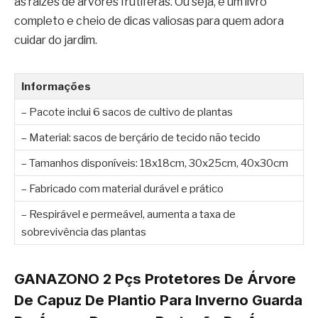
as raízes de árvores frutíferas. Ou seja, é um livro
completo e cheio de dicas valiosas para quem adora
cuidar do jardim.
Informações
– Pacote inclui 6 sacos de cultivo de plantas
– Material: sacos de berçário de tecido não tecido
– Tamanhos disponíveis: 18x18cm, 30x25cm, 40x30cm
– Fabricado com material durável e prático
– Respirável e permeável, aumenta a taxa de
sobrevivência das plantas
GANAZONO 2 Pçs Protetores De Árvore
De Capuz De Plantio Para Inverno Guarda