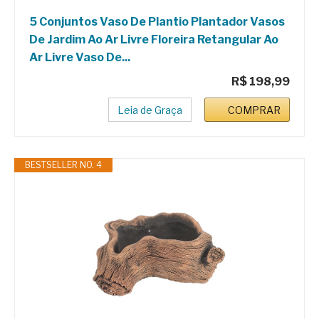
5 Conjuntos Vaso De Plantio Plantador Vasos
De Jardim Ao Ar Livre Floreira Retangular Ao
Ar Livre Vaso De...
R$ 198,99
Leia de Graça
COMPRAR
BESTSELLER NO. 4