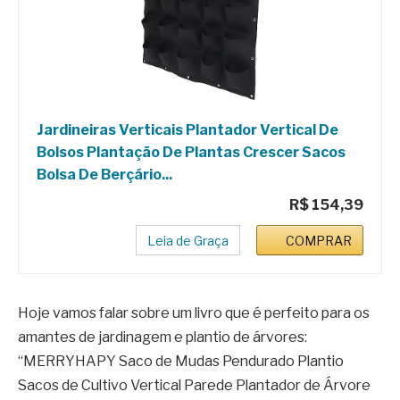
Jardineiras Verticais Plantador Vertical De
Bolsos Plantação De Plantas Crescer Sacos
Bolsa De Berçário...
R$ 154,39
Leia de Graça
COMPRAR
Hoje vamos falar sobre um livro que é perfeito para os
amantes de jardinagem e plantio de árvores:
“MERRYHAPY Saco de Mudas Pendurado Plantio
Sacos de Cultivo Vertical Parede Plantador de Árvore