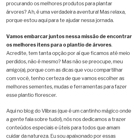
procurando os melhores produtos para plantar
árvores? Ah, é uma verdadeira aventura! Mas relaxa,
porque estou aqui para te ajudar nessa jornada.
Vamos embarcar juntos nessa missão de encontrar
os melhores itens para o plantio de árvores
.
Acredite, tem tanta opção por aí que ficamos até meio
perdidos, não é mesmo? Mas não se preocupe, meu
amigo(a), porque com as dicas que vou compartilhar
com você, tenho certeza de que vamos escolher as
melhores sementes, mudas e ferramentas para fazer
esse plantio florescer.
Aqui no blog do Vlibras (que é um cantinho mágico onde
a gente fala sobre tudo!), nós nos dedicamos a trazer
conteúdos especiais e úteis para todos que amam
cuidar da natureza. Eu sou apaixonado por essas