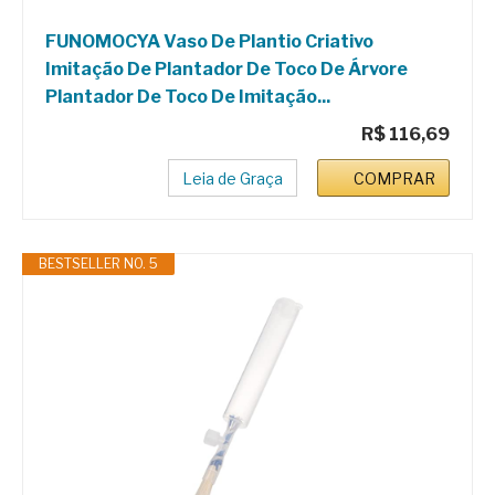
FUNOMOCYA Vaso De Plantio Criativo
Imitação De Plantador De Toco De Árvore
Plantador De Toco De Imitação...
R$ 116,69
Leia de Graça
COMPRAR
BESTSELLER NO. 5