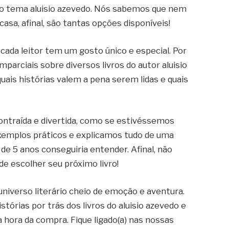
 do tema aluisio azevedo. Nós sabemos que nem
 casa, afinal, são tantas opções disponíveis!
cada leitor tem um gosto único e especial. Por
mparciais sobre diversos livros do autor aluisio
uais histórias valem a pena serem lidas e quais
ontraída e divertida, como se estivéssemos
xemplos práticos e explicamos tudo de uma
e 5 anos conseguiria entender. Afinal, não
e escolher seu próximo livro!
iverso literário cheio de emoção e aventura.
stórias por trás dos livros do aluisio azevedo e
 hora da compra. Fique ligado(a) nas nossas