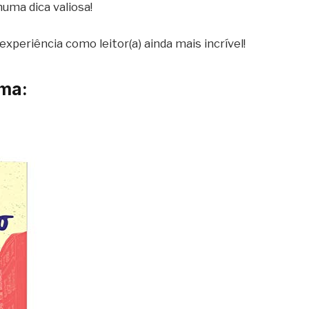
uma dica valiosa!
xperiência como leitor(a) ainda mais incrível!
ema: