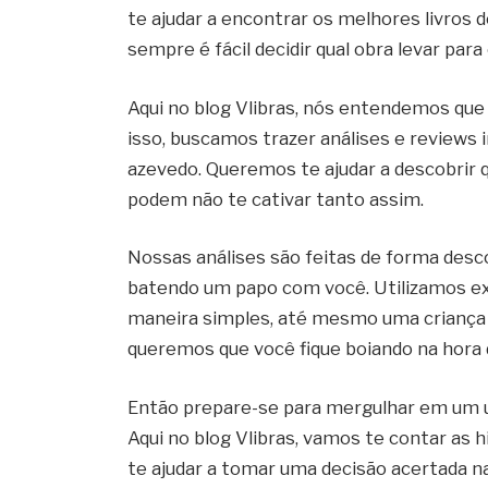
te ajudar a encontrar os melhores livros
sempre é fácil decidir qual obra levar para
Aqui no blog Vlibras, nós entendemos que 
isso, buscamos trazer análises e reviews i
azevedo. Queremos te ajudar a descobrir q
podem não te cativar tanto assim.
Nossas análises são feitas de forma desc
batendo um papo com você. Utilizamos e
maneira simples, até mesmo uma criança d
queremos que você fique boiando na hora d
Então prepare-se para mergulhar em um un
Aqui no blog Vlibras, vamos te contar as hi
te ajudar a tomar uma decisão acertada na