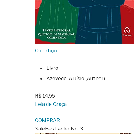
O cortiço
Livro
Azevedo, Aluísio (Author)
R$ 14,95
Leia de Graça
COMPRAR
Sale
Bestseller No. 3