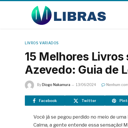
LIVROS VARIADOS
15 Melhores Livros 
Azevedo: Guia de Le
By
Diogo Nakamura
13/06/2024
Nenhum com
Facebook
Twitter
Pint
Você já se pegou perdido no meio de uma li
Calma, a gente entende essa sensação! Mas