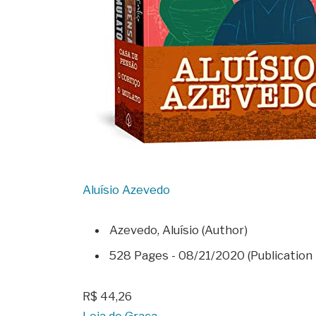
Aluísio Azevedo
Azevedo, Aluísio (Author)
528 Pages - 08/21/2020 (Publication D
R$ 44,26
Leia de Graça