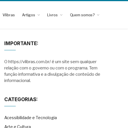
Vlibras
Artigos
Livros
Quem somos?
IMPORTANTE:
O https://vlibras.com.br/ é um site sem qualquer
relação com o governo ou com o programa. Tem
função informativa e a divulgação de conteúdo de
informacional.
CATEGORIAS:
Acessibilidade e Tecnologia
Arte e Cultura