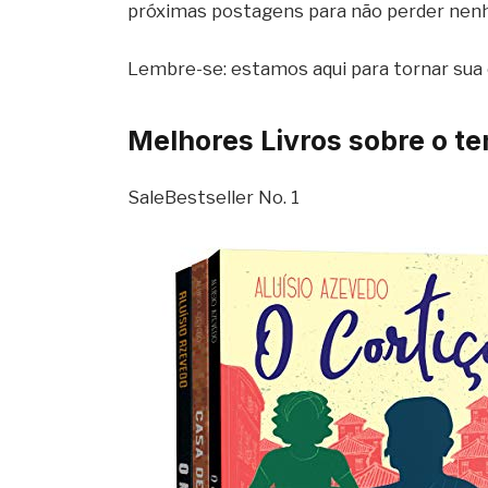
próximas postagens para não perder nenh
Lembre-se: estamos aqui para tornar sua e
Melhores Livros sobre o t
Sale
Bestseller No. 1