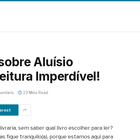
sobre Aluísio
itura Imperdível!
entário
23 Mins Read
erest
vraria, sem saber qual livro escolher para ler?
 fique tranquilo(a), porque estamos aqui para