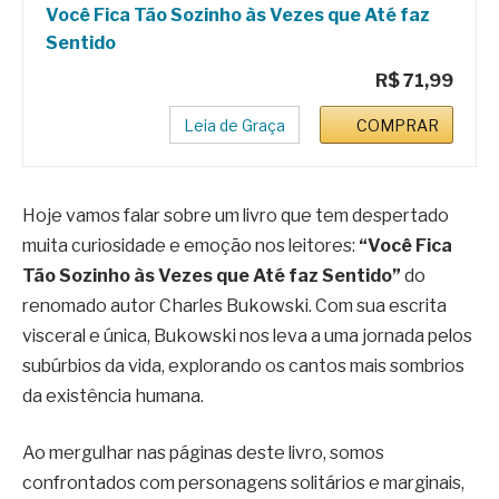
Você Fica Tão Sozinho às Vezes que Até faz
Sentido
R$ 71,99
Leia de Graça
COMPRAR
Hoje vamos falar sobre um livro que tem despertado
muita curiosidade e emoção nos leitores:
“Você Fica
Tão Sozinho às Vezes que Até faz Sentido”
do
renomado autor Charles Bukowski. Com sua escrita
visceral e única, Bukowski nos leva a uma jornada pelos
subúrbios da vida, explorando os cantos mais sombrios
da existência humana.
Ao mergulhar nas páginas deste livro, somos
confrontados com personagens solitários e marginais,