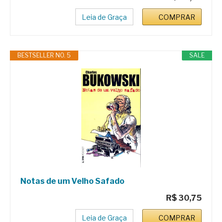
Leia de Graça
COMPRAR
BESTSELLER NO. 5
SALE
Notas de um Velho Safado
R$ 30,75
Leia de Graça
COMPRAR