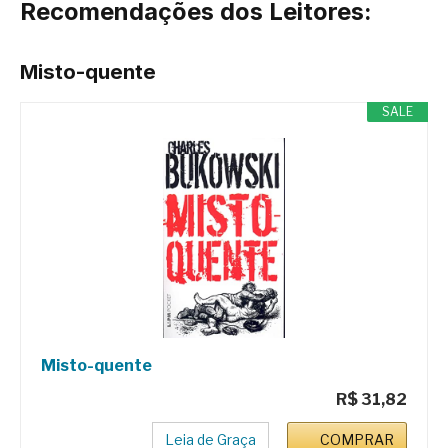
Recomendações dos Leitores:
Misto-quente
SALE
Misto-quente
R$ 31,82
Leia de Graça
COMPRAR