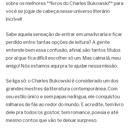
sobre os melhores **livros do Charles Bukowski** para
você se jogar de cabeça nesse universo literário
incrível!
Sabe aquela sensação de entrar em uma livraria e ficar
perdido entre tantas opções de leitura? A gente
entende bem essa confusão, afinal, são tantos títulos
por aí que fica difícil escolher só um. Mas calma lá, meu
amigo! Nós estamos aqui pra te ajudar nessa missão.
Se liga só: o Charles Bukowski é considerado um dos
grandes mestres da literatura contemporânea. Com
seu estilo único e sem papas na língua, ele conquistou
milhares de fãs ao redor do mundo. E acredite, tem livro
dele pra todos os gostos: tem romance, poesia e até
mesmo contos que vão te deixar surpreso.