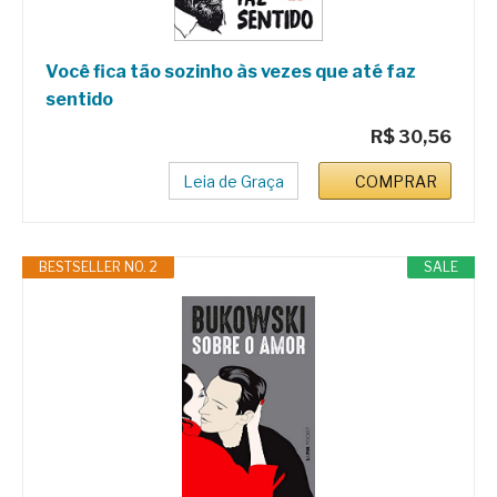
Você fica tão sozinho às vezes que até faz
sentido
R$ 30,56
Leia de Graça
COMPRAR
BESTSELLER NO. 2
SALE