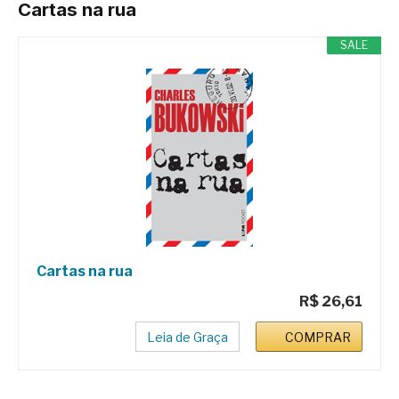
Cartas na rua
SALE
Cartas na rua
R$ 26,61
Leia de Graça
COMPRAR