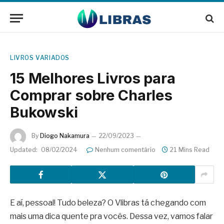
LIVROS VARIADOS
15 Melhores Livros para
Comprar sobre Charles
Bukowski
By
Diogo Nakamura
22/09/2023
Updated:
08/02/2024
Nenhum comentário
21 Mins Read
E aí, pessoal! Tudo beleza? O Vlibras tá chegando com
mais uma dica quente pra vocês. Dessa vez, vamos falar