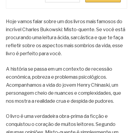
Hoje vamos falar sobre um dos livros mais famosos do
incrível Charles Bukowski: Misto-quente. Se você está
procurando uma leitura ácida, sarcástica e que te faça
refletir sobre os aspectos mais sombrios da vida, esse
livro é perfeito para você.
A história se passa em um contexto de recessão
econômica, pobreza e problemas psicológicos.
Acompanhamos a vida do jovem Henry Chinaski, um
personagem cheio de nuances e complexidades, que
nos mostra a realidade crua e despida de pudores.
O livro é uma verdadeira obra-prima da ficção e
conquistou o coração de muitos leitores. Segundo
algumas opiniões, Misto-quente é simplesmente um