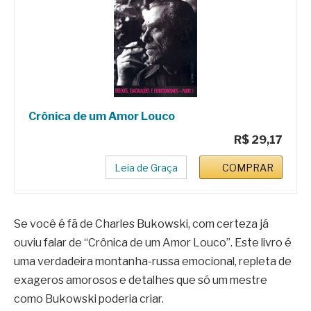
Crônica de um Amor Louco
R$ 29,17
Leia de Graça
COMPRAR
Se você é fã de Charles Bukowski, com certeza já
ouviu falar de “Crônica de um Amor Louco”. Este livro é
uma verdadeira montanha-russa emocional, repleta de
exageros amorosos e detalhes que só um mestre
como Bukowski poderia criar.