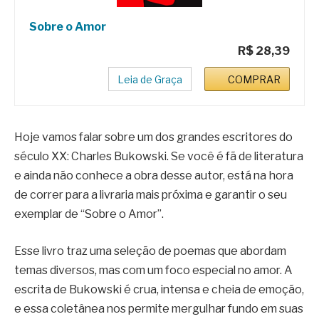
Sobre o Amor
R$ 28,39
Leia de Graça
COMPRAR
Hoje vamos falar sobre um dos grandes escritores do
século XX: Charles Bukowski. Se você é fã de literatura
e ainda não conhece a obra desse autor, está na hora
de correr para a livraria mais próxima e garantir o seu
exemplar de “Sobre o Amor”.
Esse livro traz uma seleção de poemas que abordam
temas diversos, mas com um foco especial no amor. A
escrita de Bukowski é crua, intensa e cheia de emoção,
e essa coletânea nos permite mergulhar fundo em suas