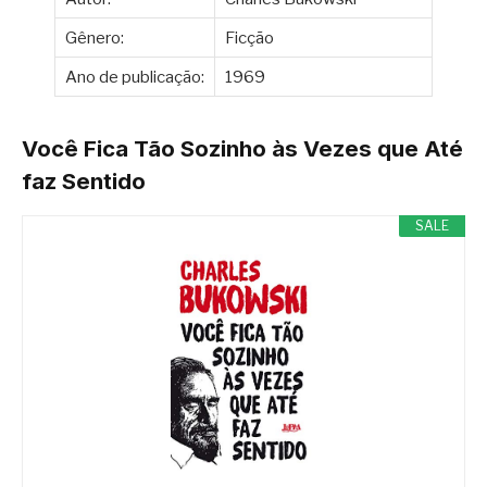
Gênero:
Ficção
Ano de publicação:
1969
Você Fica Tão Sozinho às Vezes que Até
faz Sentido
SALE