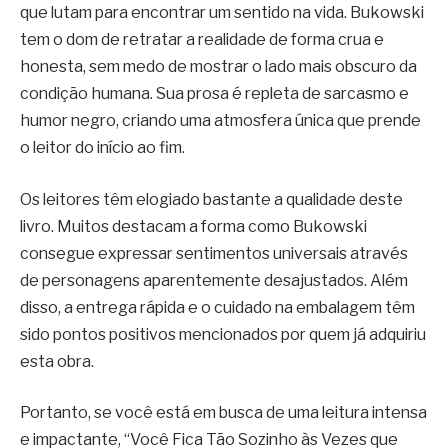
que lutam para encontrar um sentido na vida. Bukowski
tem o dom de retratar a realidade de forma crua e
honesta, sem medo de mostrar o lado mais obscuro da
condição humana. Sua prosa é repleta de sarcasmo e
humor negro, criando uma atmosfera única que prende
o leitor do início ao fim.
Os leitores têm elogiado bastante a qualidade deste
livro. Muitos destacam a forma como Bukowski
consegue expressar sentimentos universais através
de personagens aparentemente desajustados. Além
disso, a entrega rápida e o cuidado na embalagem têm
sido pontos positivos mencionados por quem já adquiriu
esta obra.
Portanto, se você está em busca de uma leitura intensa
e impactante, “Você Fica Tão Sozinho às Vezes que