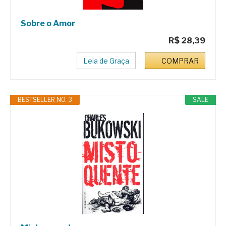
Sobre o Amor
R$ 28,39
Leia de Graça
COMPRAR
BESTSELLER NO. 3
SALE