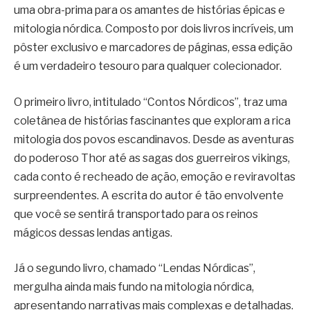
uma obra-prima para os amantes de histórias épicas e
mitologia nórdica. Composto por dois livros incríveis, um
pôster exclusivo e marcadores de páginas, essa edição
é um verdadeiro tesouro para qualquer colecionador.
O primeiro livro, intitulado “Contos Nórdicos”, traz uma
coletânea de histórias fascinantes que exploram a rica
mitologia dos povos escandinavos. Desde as aventuras
do poderoso Thor até as sagas dos guerreiros vikings,
cada conto é recheado de ação, emoção e reviravoltas
surpreendentes. A escrita do autor é tão envolvente
que você se sentirá transportado para os reinos
mágicos dessas lendas antigas.
Já o segundo livro, chamado “Lendas Nórdicas”,
mergulha ainda mais fundo na mitologia nórdica,
apresentando narrativas mais complexas e detalhadas.