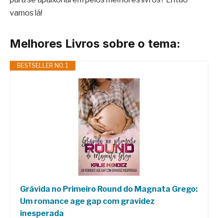
vamos lá!
Melhores Livros sobre o tema:
BESTSELLER NO. 1
Grávida no Primeiro Round do Magnata Grego:
Um romance age gap com gravidez
inesperada