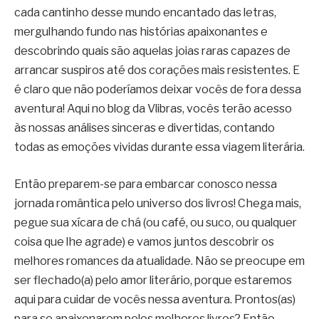
cada cantinho desse mundo encantado das letras,
mergulhando fundo nas histórias apaixonantes e
descobrindo quais são aquelas joias raras capazes de
arrancar suspiros até dos corações mais resistentes. E
é claro que não poderíamos deixar vocês de fora dessa
aventura! Aqui no blog da Vlibras, vocês terão acesso
às nossas análises sinceras e divertidas, contando
todas as emoções vividas durante essa viagem literária.
Então preparem-se para embarcar conosco nessa
jornada romântica pelo universo dos livros! Chega mais,
pegue sua xícara de chá (ou café, ou suco, ou qualquer
coisa que lhe agrade) e vamos juntos descobrir os
melhores romances da atualidade. Não se preocupe em
ser flechado(a) pelo amor literário, porque estaremos
aqui para cuidar de vocês nessa aventura. Prontos(as)
para se apaixonarem pelos melhores livros? Então