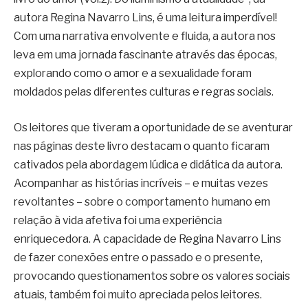
autora Regina Navarro Lins, é uma leitura imperdível!
Com uma narrativa envolvente e fluida, a autora nos
leva em uma jornada fascinante através das épocas,
explorando como o amor e a sexualidade foram
moldados pelas diferentes culturas e regras sociais.
Os leitores que tiveram a oportunidade de se aventurar
nas páginas deste livro destacam o quanto ficaram
cativados pela abordagem lúdica e didática da autora.
Acompanhar as histórias incríveis – e muitas vezes
revoltantes – sobre o comportamento humano em
relação à vida afetiva foi uma experiência
enriquecedora. A capacidade de Regina Navarro Lins
de fazer conexões entre o passado e o presente,
provocando questionamentos sobre os valores sociais
atuais, também foi muito apreciada pelos leitores.