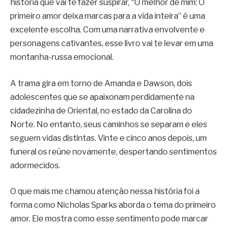
história que vai te fazer suspirar, “O melhor de mim: O
primeiro amor deixa marcas para a vida inteira” é uma
excelente escolha. Com uma narrativa envolvente e
personagens cativantes, esse livro vai te levar em uma
montanha-russa emocional.
A trama gira em torno de Amanda e Dawson, dois
adolescentes que se apaixonam perdidamente na
cidadezinha de Oriental, no estado da Carolina do
Norte. No entanto, seus caminhos se separam e eles
seguem vidas distintas. Vinte e cinco anos depois, um
funeral os reúne novamente, despertando sentimentos
adormecidos.
O que mais me chamou atenção nessa história foi a
forma como Nicholas Sparks aborda o tema do primeiro
amor. Ele mostra como esse sentimento pode marcar