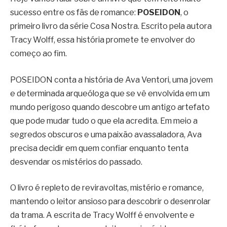
sucesso entre os fãs de romance:
POSEIDON
, o
primeiro livro da série Cosa Nostra. Escrito pela autora
Tracy Wolff, essa história promete te envolver do
começo ao fim.
POSEIDON conta a história de Ava Ventori, uma jovem
e determinada arqueóloga que se vê envolvida em um
mundo perigoso quando descobre um antigo artefato
que pode mudar tudo o que ela acredita. Em meio a
segredos obscuros e uma paixão avassaladora, Ava
precisa decidir em quem confiar enquanto tenta
desvendar os mistérios do passado.
O livro é repleto de reviravoltas, mistério e romance,
mantendo o leitor ansioso para descobrir o desenrolar
da trama. A escrita de Tracy Wolff é envolvente e