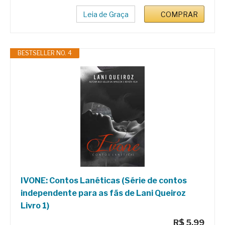
Leia de Graça
COMPRAR
BESTSELLER NO. 4
IVONE: Contos Lanéticas (Série de contos
independente para as fãs de Lani Queiroz
Livro 1)
R$ 5,99