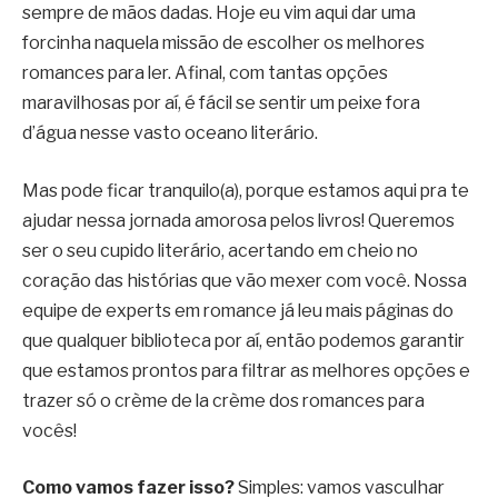
sempre de mãos dadas. Hoje eu vim aqui dar uma
forcinha naquela missão de escolher os melhores
romances para ler. Afinal, com tantas opções
maravilhosas por aí, é fácil se sentir um peixe fora
d’água nesse vasto oceano literário.
Mas pode ficar tranquilo(a), porque estamos aqui pra te
ajudar nessa jornada amorosa pelos livros! Queremos
ser o seu cupido literário, acertando em cheio no
coração das histórias que vão mexer com você. Nossa
equipe de experts em romance já leu mais páginas do
que qualquer biblioteca por aí, então podemos garantir
que estamos prontos para filtrar as melhores opções e
trazer só o crème de la crème dos romances para
vocês!
Como vamos fazer isso?
Simples: vamos vasculhar