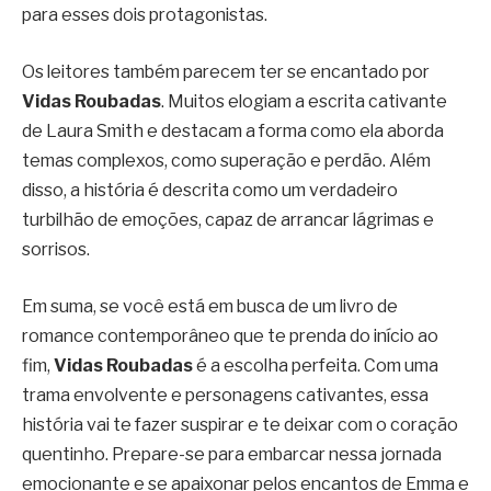
para esses dois protagonistas.
Os leitores também parecem ter se encantado por
Vidas Roubadas
. Muitos elogiam a escrita cativante
de Laura Smith e destacam a forma como ela aborda
temas complexos, como superação e perdão. Além
disso, a história é descrita como um verdadeiro
turbilhão de emoções, capaz de arrancar lágrimas e
sorrisos.
Em suma, se você está em busca de um livro de
romance contemporâneo que te prenda do início ao
fim,
Vidas Roubadas
é a escolha perfeita. Com uma
trama envolvente e personagens cativantes, essa
história vai te fazer suspirar e te deixar com o coração
quentinho. Prepare-se para embarcar nessa jornada
emocionante e se apaixonar pelos encantos de Emma e