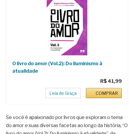
O livro do amor (Vol.2): Do iluminismo à
atualidade
R$ 41,99
Leia de Graça
COMPRAR
Se você é apaixonado por livros que exploram o tema
do amor e suas diversas facetas ao longo da história, “O
livro do amor (Vol.2): Do iluminismo à atualidade”, da