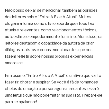
Não posso deixar de mencionar também as opiniões
dos leitores sobre “Entre A Ex e A Atual”. Muitos
elogiam a forma como o livro aborda questões tão
atuais e relevantes, como relacionamentos tóxicos,
autoestima e empoderamento feminino. Além disso, os
leitores destacam a capacidade da autora de criar
diálogos realistas e cenas emocionantes que nos
fazem refletir sobre nossas próprias experiências
amorosas.
Em resumo, “Entre A Ex e A Atual” é um livro que vai te
fazer rir, chorar e suspirar. Se você é fã de romances
cheios de emoção e personagens marcantes, essa é
uma leitura que não pode faltar na sua lista. Prepare-se
para se apaixonar!