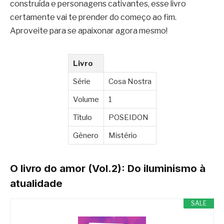
construída e personagens cativantes, esse livro
certamente vai te prender do começo ao fim.
Aproveite para se apaixonar agora mesmo!
Livro
Série
Cosa Nostra
Volume
1
Título
POSEIDON
Gênero
Mistério
O livro do amor (Vol.2): Do iluminismo à
atualidade
SALE