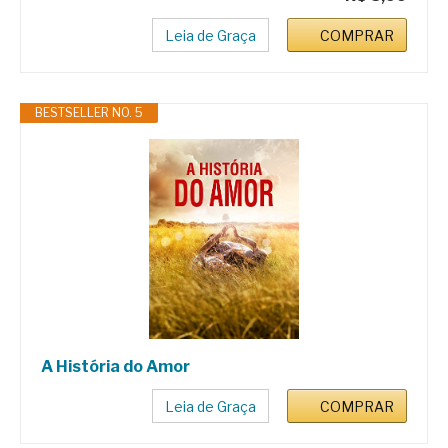
Leia de Graça
COMPRAR
BESTSELLER NO. 5
A História do Amor
Leia de Graça
COMPRAR