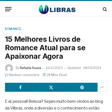
ROMANCE
15 Melhores Livros de
Romance Atual para se
Apaixonar Agora
By
Rafaela Souza
16/11/2023
Updated:
08/02/2024
Nenhum comentário
28 Mins Read
E aí, pessoal! Beleza? Sejam muito bem-vindos ao blog
da Vlibras, onde a diversão e o conhecimento estão