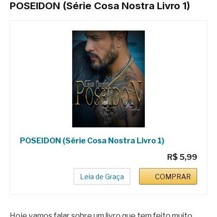
POSEIDON (Série Cosa Nostra Livro 1)
POSEIDON (Série Cosa Nostra Livro 1)
R$ 5,99
Leia de Graça
COMPRAR
Hoje vamos falar sobre um livro que tem feito muito