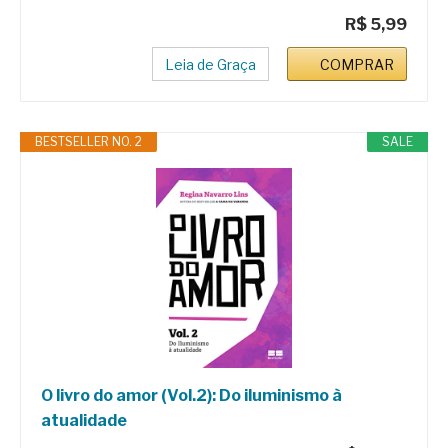
R$ 5,99
Leia de Graça
COMPRAR
BESTSELLER NO. 2
SALE
O livro do amor (Vol.2): Do iluminismo à
atualidade