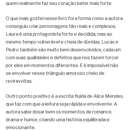
quem realmente faz seu coração bater mais forte.
O que mais gostei nesse livro foi a forma como a autora
conseguiu criar personagens tão reais e complexos.
Laura é uma protagonista forte e decidida, mas ao
mesmo tempo vulnerável e cheia de dúvidas. Lucas e
Pedro também são muito bem desenvolvidos, cada um
com suas qualidades e defeitos que nos fazem torcer
por eles em momentos diferentes. E é impossível não
se envolver nesse triângulo amoroso cheio de
reviravoltas.
Outro ponto positivo é a escrita fluída de Alice Mendes,
que faz com que a leitura seja rápida e envolvente. A
autora sabe dosar bem os momentos de romance,
drama e humor, criando uma história equilibrada e
emocionante.