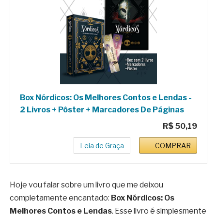
Box Nórdicos: Os Melhores Contos e Lendas -
2 Livros + Pôster + Marcadores De Páginas
R$ 50,19
Leia de Graça
COMPRAR
Hoje vou falar sobre um livro que me deixou
completamente encantado:
Box Nórdicos: Os
Melhores Contos e Lendas
. Esse livro é simplesmente