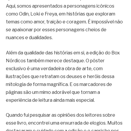
Aqui, somos apresentados a personagens icônicos
como Odin, Loki e Freya, em histórias que exploram
temas como amor, traição e coragem. É impossível não
se apaixonar por esses personagens cheios de
nuances e dualidades.
Além da qualidade das histórias em si, a edição do Box
Nórdicos também merece destaque. O pôster
exclusivo é uma verdadeira obra de arte, com
ilustrações que retratam os deuses e heróis dessa
mitologia de forma magnífica. E os marcadores de
páginas são um mimo adorável que tornam a
experiência de leitura ainda mais especial.
Quando fui pesquisar as opiniões dos leitores sobre
esse livro, encontrei uma enxurrada de elogios. Muitos
destacaram o cuidado com a edição e o capricho nos