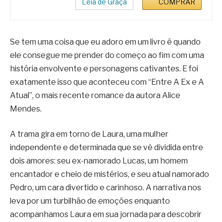
Leia de Graça
COMPRAR
Se tem uma coisa que eu adoro em um livro é quando
ele consegue me prender do começo ao fim com uma
história envolvente e personagens cativantes. E foi
exatamente isso que aconteceu com “Entre A Ex e A
Atual”, o mais recente romance da autora Alice
Mendes.
A trama gira em torno de Laura, uma mulher
independente e determinada que se vê dividida entre
dois amores: seu ex-namorado Lucas, um homem
encantador e cheio de mistérios, e seu atual namorado
Pedro, um cara divertido e carinhoso. A narrativa nos
leva por um turbilhão de emoções enquanto
acompanhamos Laura em sua jornada para descobrir