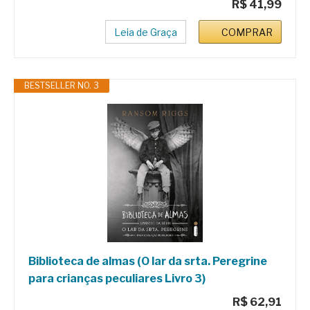
R$ 41,99
Leia de Graça
COMPRAR
BESTSELLER NO. 3
Biblioteca de almas (O lar da srta. Peregrine
para crianças peculiares Livro 3)
R$ 62,91