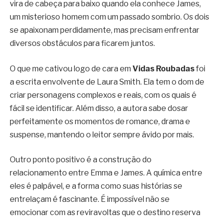
vira de cabeça para baixo quando ela conhece James,
um misterioso homem com um passado sombrio. Os dois
se apaixonam perdidamente, mas precisam enfrentar
diversos obstáculos para ficarem juntos.
O que me cativou logo de cara em
Vidas Roubadas
foi
a escrita envolvente de Laura Smith. Ela tem o dom de
criar personagens complexos e reais, com os quais é
fácil se identificar. Além disso, a autora sabe dosar
perfeitamente os momentos de romance, drama e
suspense, mantendo o leitor sempre ávido por mais.
Outro ponto positivo é a construção do
relacionamento entre Emma e James. A química entre
eles é palpável, e a forma como suas histórias se
entrelaçam é fascinante. É impossível não se
emocionar com as reviravoltas que o destino reserva