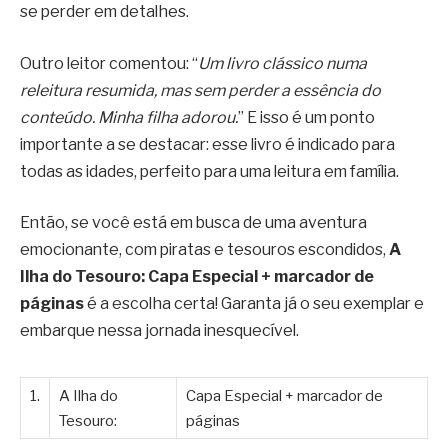
se perder em detalhes.
Outro leitor comentou: “
Um livro clássico numa
releitura resumida, mas sem perder a essência do
conteúdo. Minha filha adorou.
” E isso é um ponto
importante a se destacar: esse livro é indicado para
todas as idades, perfeito para uma leitura em família.
Então, se você está em busca de uma aventura
emocionante, com piratas e tesouros escondidos,
A
Ilha do Tesouro: Capa Especial + marcador de
páginas
é a escolha certa! Garanta já o seu exemplar e
embarque nessa jornada inesquecível.
1.
A Ilha do
Capa Especial + marcador de
Tesouro:
páginas