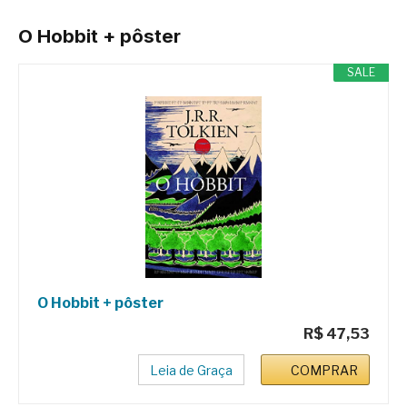
O Hobbit + pôster
SALE
O Hobbit + pôster
R$ 47,53
Leia de Graça
COMPRAR