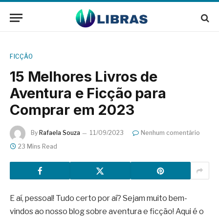
FICÇÃO
15 Melhores Livros de
Aventura e Ficção para
Comprar em 2023
By
Rafaela Souza
11/09/2023
Nenhum comentário
23 Mins Read
E aí, pessoal! Tudo certo por aí? Sejam muito bem-
vindos ao nosso blog sobre aventura e ficção! Aqui é o