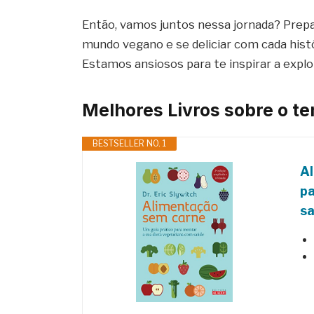
Então, vamos juntos nessa jornada? Prep
mundo vegano e se deliciar com cada hist
Estamos ansiosos para te inspirar a expl
Melhores Livros sobre o t
BESTSELLER NO. 1
Al
pa
s