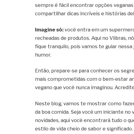
sempre é fácil encontrar opções veganas 
compartilhar dicas incríveis e histórias d
Imagine só:
você entra em um supermercad
recheadas de produtos. Aqui no Vlibras, 
fique tranquilo, pois vamos te guiar nes
humor.
Então, prepare-se para conhecer os segre
mais comprometidas com o bem-estar an
vegano que você nunca imaginou. Acredite
Neste blog, vamos te mostrar como fazer
da boa comida. Seja você um iniciante n
novidades, aqui você encontrará tudo o q
estilo de vida cheio de sabor e significado.