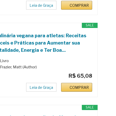
Leia de Graça
COMPRAR
SALE
linária vegana para atletas: Receitas
ceis e Práticas para Aumentar sua
talidade, Energia e Ter Boa...
Livro
Frazier, Matt (Author)
R$ 65,08
Leia de Graça
COMPRAR
SALE