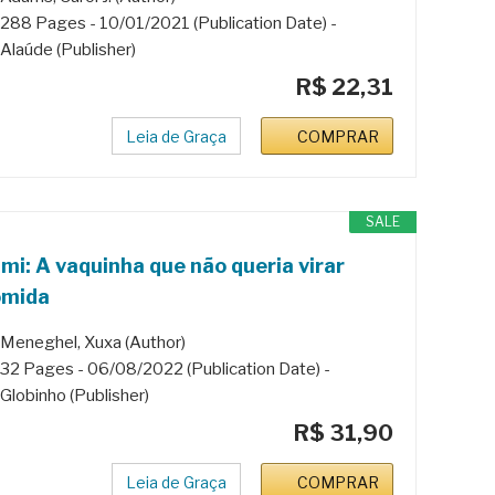
288 Pages - 10/01/2021 (Publication Date) -
Alaúde (Publisher)
R$ 22,31
Leia de Graça
COMPRAR
SALE
mi: A vaquinha que não queria virar
omida
Meneghel, Xuxa (Author)
32 Pages - 06/08/2022 (Publication Date) -
Globinho (Publisher)
R$ 31,90
Leia de Graça
COMPRAR