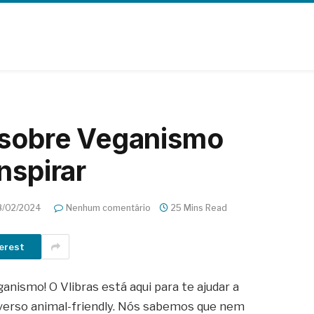
 sobre Veganismo
nspirar
8/02/2024
Nenhum comentário
25 Mins Read
erest
nismo! O Vlibras está aqui para te ajudar a
verso animal-friendly. Nós sabemos que nem