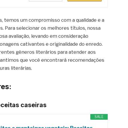
os, temos um compromisso com a qualidade e a
s. Para selecionar os melhores títulos, nossa
dosa avaliação, levando em consideração
onagens cativantes e originalidade do enredo.
entes gêneros literários para atender aos
garantimos que você encontrará recomendações
as literárias.
es:
eceitas caseiras
SALE