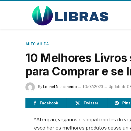
AUTO AJUDA
10 Melhores Livros
para Comprar e se I
By
Leonel Nascimento
10/07/2023
Updated:
0
Facebook
Twitter
Pint
*Atenção, veganos e simpatizantes do vega
escolher os melhores produtos desse uni