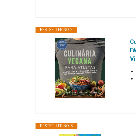
BESTSELLER NO. 2
Cu
Fá
Vi
BESTSELLER NO. 3