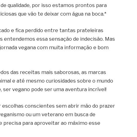
de qualidade, por isso estamos prontos para
eliciosas que vão te deixar com água na boca.*
o e fica perdido entre tantas prateleiras
nós entendemos essa sensação de indecisão. Mas
sa jornada vegana com muita informação e bom
dos das receitas mais saborosas, as marcas
imal e até mesmo curiosidades sobre o mundo
, ser vegano pode ser uma aventura incrível!
 escolhas conscientes sem abrir mão do prazer
o veganismo ou um veterano em busca de
ue precisa para aproveitar ao máximo esse