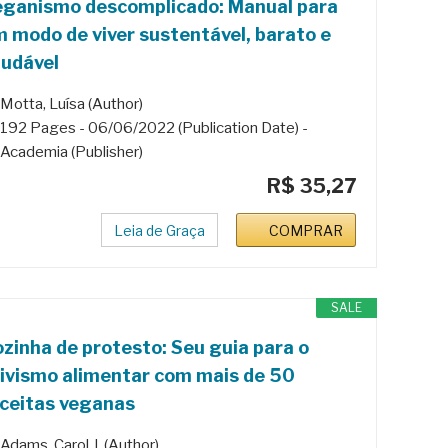
eganismo descomplicado: Manual para
 modo de viver sustentável, barato e
udável
Motta, Luísa (Author)
192 Pages - 06/06/2022 (Publication Date) -
Academia (Publisher)
R$ 35,27
Leia de Graça
COMPRAR
SALE
zinha de protesto: Seu guia para o
ivismo alimentar com mais de 50
ceitas veganas
Adams, Carol J. (Author)