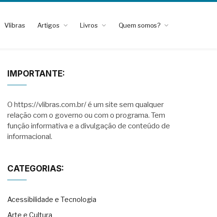
Vlibras
Artigos
Livros
Quem somos?
IMPORTANTE:
O https://vlibras.com.br/ é um site sem qualquer
relação com o governo ou com o programa. Tem
função informativa e a divulgação de conteúdo de
informacional.
CATEGORIAS:
Acessibilidade e Tecnologia
Arte e Cultura