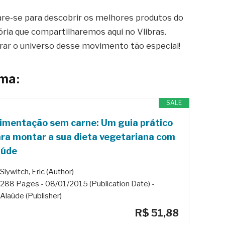
are-se para descobrir os melhores produtos do
ória que compartilharemos aqui no Vlibras.
orar o universo desse movimento tão especial!
ema:
SALE
imentação sem carne: Um guia prático
ra montar a sua dieta vegetariana com
aúde
Slywitch, Eric (Author)
288 Pages - 08/01/2015 (Publication Date) -
Alaúde (Publisher)
R$ 51,88