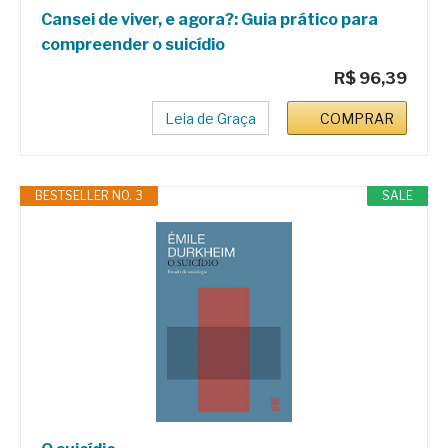
Cansei de viver, e agora?: Guia prático para
compreender o suicídio
R$ 96,39
Leia de Graça
COMPRAR
BESTSELLER NO. 3
SALE