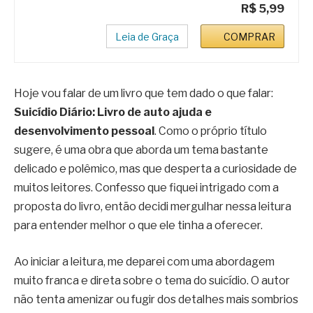
R$ 5,99
Leia de Graça
COMPRAR
Hoje vou falar de um livro que tem dado o que falar:
Suicídio Diário: Livro de auto ajuda e
desenvolvimento pessoal
. Como o próprio título
sugere, é uma obra que aborda um tema bastante
delicado e polêmico, mas que desperta a curiosidade de
muitos leitores. Confesso que fiquei intrigado com a
proposta do livro, então decidi mergulhar nessa leitura
para entender melhor o que ele tinha a oferecer.
Ao iniciar a leitura, me deparei com uma abordagem
muito franca e direta sobre o tema do suicídio. O autor
não tenta amenizar ou fugir dos detalhes mais sombrios