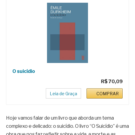
O suicídio
R$ 70,09
Leia de Graça
COMPRAR
Hoje vamos falar de um livro que aborda um tema
complexo e delicado: o suicídio. O livro “O Suicídio” é uma
obra que nos faz refletir sobre a vida, a morte e as