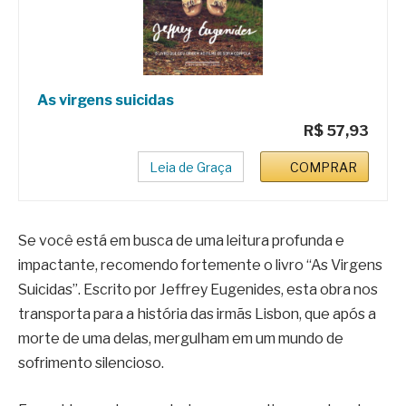
As virgens suicidas
R$ 57,93
Leia de Graça
COMPRAR
Se você está em busca de uma leitura profunda e
impactante, recomendo fortemente o livro “As Virgens
Suicidas”. Escrito por Jeffrey Eugenides, esta obra nos
transporta para a história das irmãs Lisbon, que após a
morte de uma delas, mergulham em um mundo de
sofrimento silencioso.