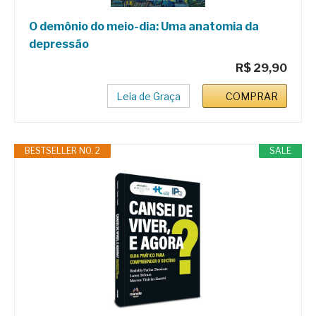
O demônio do meio-dia: Uma anatomia da
depressão
R$ 29,90
Leia de Graça
COMPRAR
BESTSELLER NO. 2
SALE