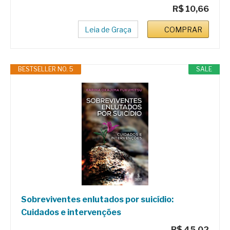
R$ 10,66
Leia de Graça
COMPRAR
BESTSELLER NO. 5
SALE
Sobreviventes enlutados por suicídio:
Cuidados e intervenções
R$ 45,02