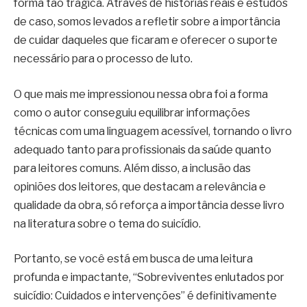
forma tão trágica. Através de histórias reais e estudos
de caso, somos levados a refletir sobre a importância
de cuidar daqueles que ficaram e oferecer o suporte
necessário para o processo de luto.
O que mais me impressionou nessa obra foi a forma
como o autor conseguiu equilibrar informações
técnicas com uma linguagem acessível, tornando o livro
adequado tanto para profissionais da saúde quanto
para leitores comuns. Além disso, a inclusão das
opiniões dos leitores, que destacam a relevância e
qualidade da obra, só reforça a importância desse livro
na literatura sobre o tema do suicídio.
Portanto, se você está em busca de uma leitura
profunda e impactante, “Sobreviventes enlutados por
suicídio: Cuidados e intervenções” é definitivamente