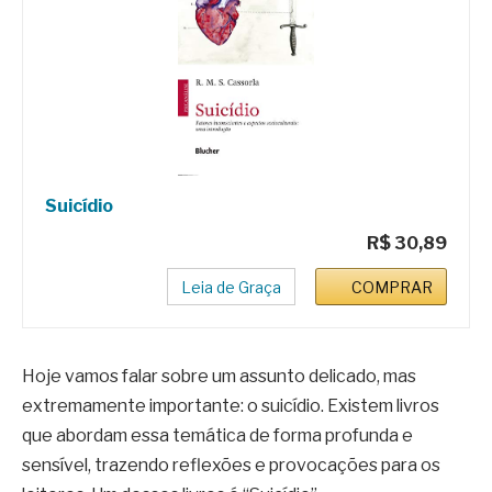
Suicídio
R$ 30,89
Leia de Graça
COMPRAR
Hoje vamos falar sobre um assunto delicado, mas
extremamente importante: o suicídio. Existem livros
que abordam essa temática de forma profunda e
sensível, trazendo reflexões e provocações para os