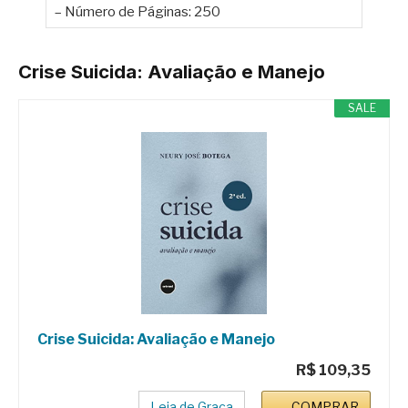
– Número de Páginas: 250
Crise Suicida: Avaliação e Manejo
SALE
Crise Suicida: Avaliação e Manejo
R$ 109,35
Leia de Graça
COMPRAR