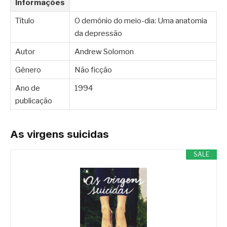
Informações
Título
O demônio do meio-dia: Uma anatomia
da depressão
Autor
Andrew Solomon
Gênero
Não ficção
Ano de
1994
publicação
As virgens suicidas
SALE