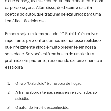
e que conseguiram se conectar emocionalmente com
os personagens. Além disso, destacam a escrita
poética do autor, que traz uma beleza única para uma
temática tão dolorosa.
Embora seja um tema pesado, “O Suicídio” é um livro
importante para entendermos melhor essa realidade
que infelizmente ainda é muito presente em nossa
sociedade. Se você está em busca de uma leitura
profunda e impactante, recomendo dar uma chance a
essa obra.
1.
O livro “O Suicídio” é uma obra de ficção.
2.
A trama aborda temas sensíveis relacionados ao
suicídio.
3.
O autor do livro é desconhecido.