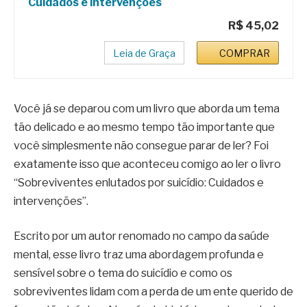
Cuidados e intervenções
R$ 45,02
Leia de Graça
COMPRAR
Você já se deparou com um livro que aborda um tema
tão delicado e ao mesmo tempo tão importante que
você simplesmente não consegue parar de ler? Foi
exatamente isso que aconteceu comigo ao ler o livro
“Sobreviventes enlutados por suicídio: Cuidados e
intervenções”.
Escrito por um autor renomado no campo da saúde
mental, esse livro traz uma abordagem profunda e
sensível sobre o tema do suicídio e como os
sobreviventes lidam com a perda de um ente querido de