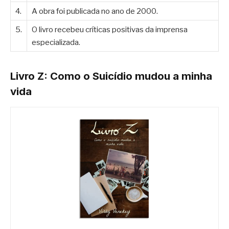
4.
A obra foi publicada no ano de 2000.
5.
O livro recebeu críticas positivas da imprensa
especializada.
Livro Z: Como o Suicídio mudou a minha
vida