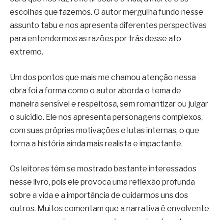
escolhas que fazemos. O autor mergulha fundo nesse
assunto tabu e nos apresenta diferentes perspectivas
para entendermos as razões por trás desse ato
extremo.
Um dos pontos que mais me chamou atenção nessa
obra foi a forma como o autor aborda o tema de
maneira sensível e respeitosa, sem romantizar ou julgar
o suicídio. Ele nos apresenta personagens complexos,
com suas próprias motivações e lutas internas, o que
torna a história ainda mais realista e impactante.
Os leitores têm se mostrado bastante interessados
nesse livro, pois ele provoca uma reflexão profunda
sobre a vida e a importância de cuidarmos uns dos
outros. Muitos comentam que a narrativa é envolvente