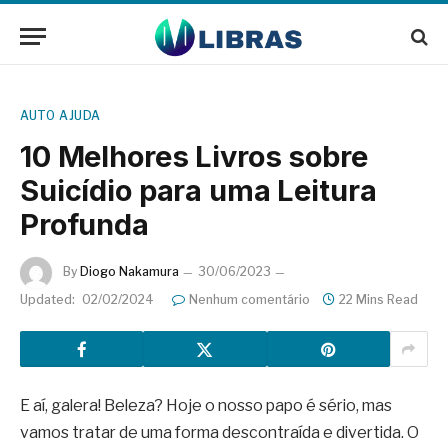
AUTO AJUDA
10 Melhores Livros sobre
Suicídio para uma Leitura
Profunda
By
Diogo Nakamura
30/06/2023
Updated:
02/02/2024
Nenhum comentário
22 Mins Read
E aí, galera! Beleza? Hoje o nosso papo é sério, mas
vamos tratar de uma forma descontraída e divertida. O