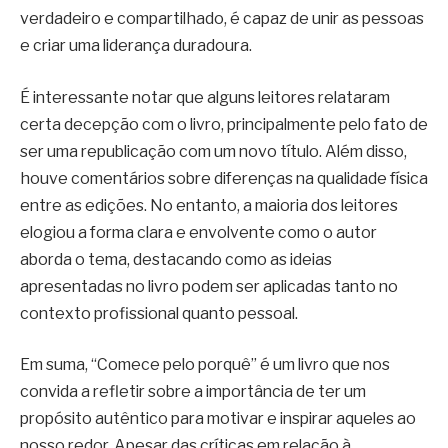
verdadeiro e compartilhado, é capaz de unir as pessoas
e criar uma liderança duradoura.
É interessante notar que alguns leitores relataram
certa decepção com o livro, principalmente pelo fato de
ser uma republicação com um novo título. Além disso,
houve comentários sobre diferenças na qualidade física
entre as edições. No entanto, a maioria dos leitores
elogiou a forma clara e envolvente como o autor
aborda o tema, destacando como as ideias
apresentadas no livro podem ser aplicadas tanto no
contexto profissional quanto pessoal.
Em suma, “Comece pelo porquê” é um livro que nos
convida a refletir sobre a importância de ter um
propósito autêntico para motivar e inspirar aqueles ao
nosso redor. Apesar das críticas em relação à