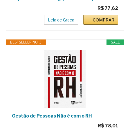
R$ 77,62
Leia de Graça
COMPRAR
BESTSELLER NO. 3
SALE
Gestão de Pessoas Não é com o RH
R$ 78,01