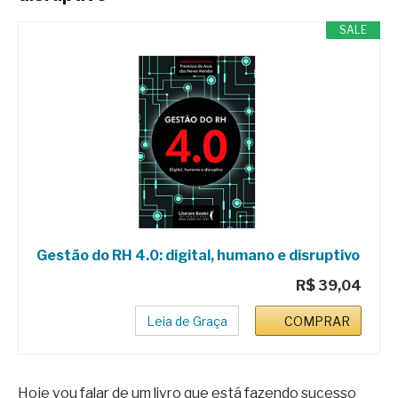
SALE
Gestão do RH 4.0: digital, humano e disruptivo
R$ 39,04
Leia de Graça
COMPRAR
Hoje vou falar de um livro que está fazendo sucesso