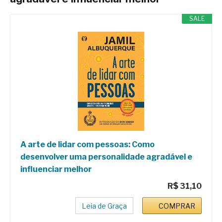
SALE
A arte de lidar com pessoas: Como
desenvolver uma personalidade agradável e
influenciar melhor
R$ 31,10
Leia de Graça
COMPRAR