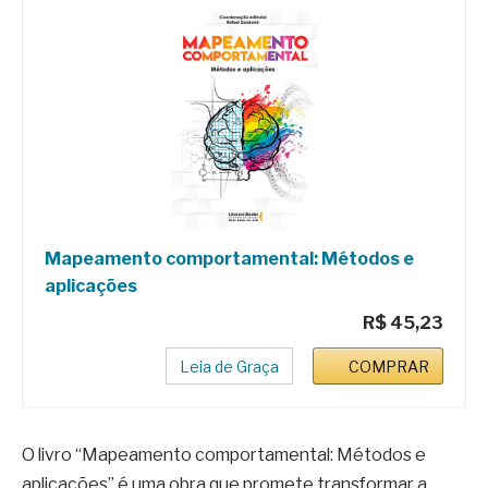
Mapeamento comportamental: Métodos e
aplicações
R$ 45,23
Leia de Graça
COMPRAR
O livro “Mapeamento comportamental: Métodos e
aplicações” é uma obra que promete transformar a