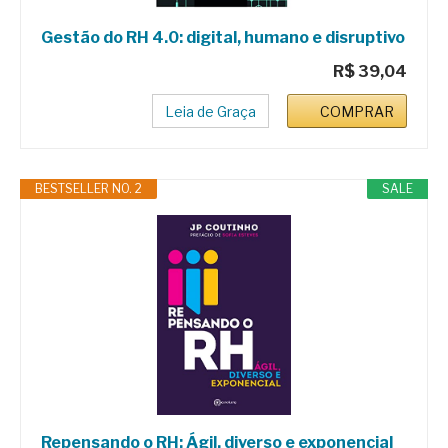
Gestão do RH 4.0: digital, humano e disruptivo
R$ 39,04
Leia de Graça
COMPRAR
BESTSELLER NO. 2
SALE
Repensando o RH: Ágil, diverso e exponencial