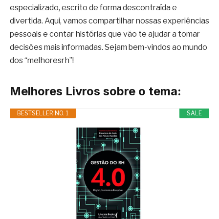
especializado, escrito de forma descontraída e
divertida. Aqui, vamos compartilhar nossas experiências
pessoais e contar histórias que vão te ajudar a tomar
decisões mais informadas. Sejam bem-vindos ao mundo
dos “melhoresrh”!
Melhores Livros sobre o tema:
BESTSELLER NO. 1
SALE