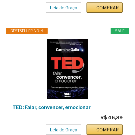
Leia de Graça
COMPRAR
BESTSELLER NO. 4
SALE
TED: Falar, convencer, emocionar
R$ 46,89
Leia de Graça
COMPRAR