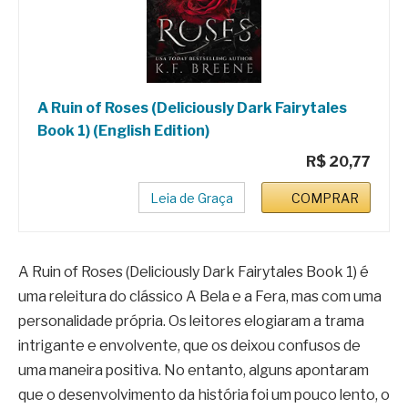
A Ruin of Roses (Deliciously Dark Fairytales
Book 1) (English Edition)
R$ 20,77
Leia de Graça
COMPRAR
A Ruin of Roses (Deliciously Dark Fairytales Book 1) é
uma releitura do clássico A Bela e a Fera, mas com uma
personalidade própria. Os leitores elogiaram a trama
intrigante e envolvente, que os deixou confusos de
uma maneira positiva. No entanto, alguns apontaram
que o desenvolvimento da história foi um pouco lento, o