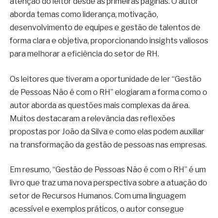
atenção do leitor desde as primeiras páginas. O autor
aborda temas como liderança, motivação,
desenvolvimento de equipes e gestão de talentos de
forma clara e objetiva, proporcionando insights valiosos
para melhorar a eficiência do setor de RH.
Os leitores que tiveram a oportunidade de ler “Gestão
de Pessoas Não é com o RH” elogiaram a forma como o
autor aborda as questões mais complexas da área.
Muitos destacaram a relevância das reflexões
propostas por João da Silva e como elas podem auxiliar
na transformação da gestão de pessoas nas empresas.
Em resumo, “Gestão de Pessoas Não é com o RH” é um
livro que traz uma nova perspectiva sobre a atuação do
setor de Recursos Humanos. Com uma linguagem
acessível e exemplos práticos, o autor consegue