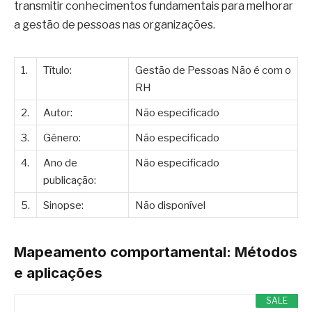
transmitir conhecimentos fundamentais para melhorar
a gestão de pessoas nas organizações.
1.
Título:
Gestão de Pessoas Não é com o
RH
2.
Autor:
Não especificado
3.
Gênero:
Não especificado
4.
Ano de
Não especificado
publicação:
5.
Sinopse:
Não disponível
Mapeamento comportamental: Métodos
e aplicações
SALE