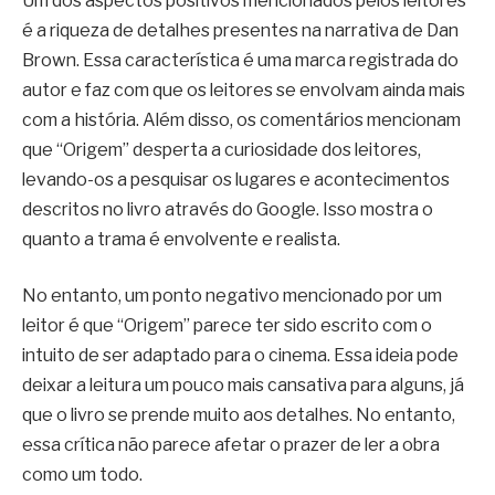
Um dos aspectos positivos mencionados pelos leitores
é a riqueza de detalhes presentes na narrativa de Dan
Brown. Essa característica é uma marca registrada do
autor e faz com que os leitores se envolvam ainda mais
com a história. Além disso, os comentários mencionam
que “Origem” desperta a curiosidade dos leitores,
levando-os a pesquisar os lugares e acontecimentos
descritos no livro através do Google. Isso mostra o
quanto a trama é envolvente e realista.
No entanto, um ponto negativo mencionado por um
leitor é que “Origem” parece ter sido escrito com o
intuito de ser adaptado para o cinema. Essa ideia pode
deixar a leitura um pouco mais cansativa para alguns, já
que o livro se prende muito aos detalhes. No entanto,
essa crítica não parece afetar o prazer de ler a obra
como um todo.