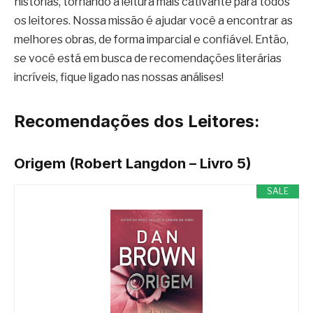
histórias, tornando a leitura mais cativante para todos
os leitores. Nossa missão é ajudar você a encontrar as
melhores obras, de forma imparcial e confiável. Então,
se você está em busca de recomendações literárias
incríveis, fique ligado nas nossas análises!
Recomendações dos Leitores:
Origem (Robert Langdon – Livro 5)
SALE