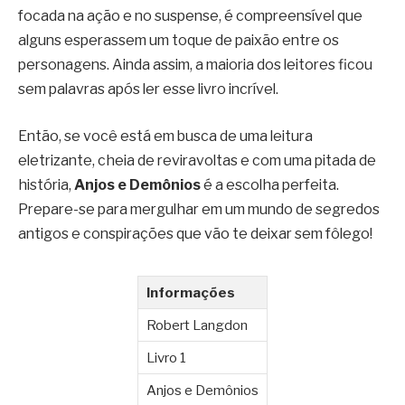
focada na ação e no suspense, é compreensível que
alguns esperassem um toque de paixão entre os
personagens. Ainda assim, a maioria dos leitores ficou
sem palavras após ler esse livro incrível.
Então, se você está em busca de uma leitura
eletrizante, cheia de reviravoltas e com uma pitada de
história,
Anjos e Demônios
é a escolha perfeita.
Prepare-se para mergulhar em um mundo de segredos
antigos e conspirações que vão te deixar sem fôlego!
Informações
Robert Langdon
Livro 1
Anjos e Demônios