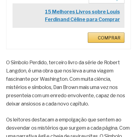
15 Melhores Livros sobre Louis
Ferdinand Céline para Comprar
COMPRAR
O Símbolo Perdido, terceiro livro da série de Robert
Langdon, é uma obra que nos leva a uma viagem
fascinante por Washington. Com muita ciência,
mistérios e símbolos, Dan Brown mais uma vez nos
presenteia com um enredo envolvente, capaz de nos
deixar ansiosos a cada novo capítulo.
Os leitores destacam a empolgação que sentem ao
desvendar os mistérios que surgem a cada página. Com
uma narrativa ágil e cheia de reviravoltas, O Símbolo