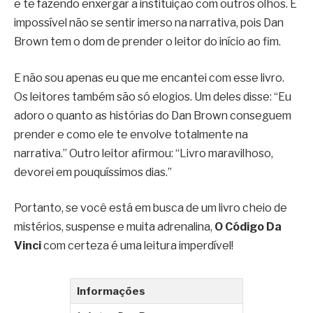
e te fazendo enxergar a instituição com outros olhos. É
impossível não se sentir imerso na narrativa, pois Dan
Brown tem o dom de prender o leitor do início ao fim.
E não sou apenas eu que me encantei com esse livro.
Os leitores também são só elogios. Um deles disse: “Eu
adoro o quanto as histórias do Dan Brown conseguem
prender e como ele te envolve totalmente na
narrativa.” Outro leitor afirmou: “Livro maravilhoso,
devorei em pouquíssimos dias.”
Portanto, se você está em busca de um livro cheio de
mistérios, suspense e muita adrenalina,
O Código Da
Vinci
com certeza é uma leitura imperdível!
Informações