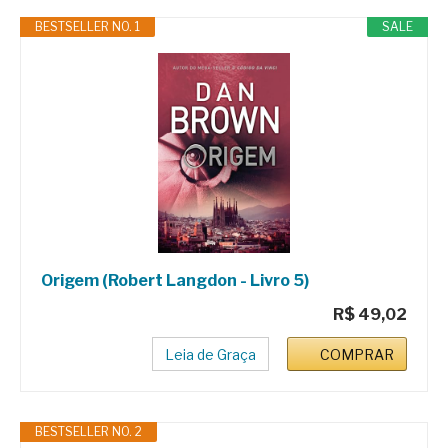
BESTSELLER NO. 1
SALE
Origem (Robert Langdon - Livro 5)
R$ 49,02
Leia de Graça
COMPRAR
BESTSELLER NO. 2