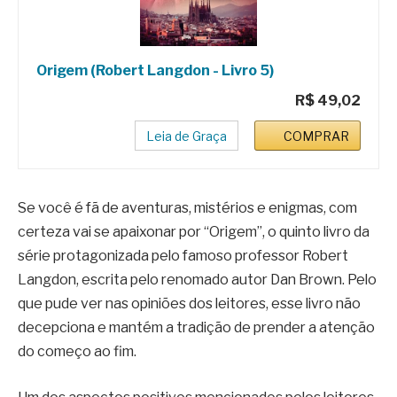
Origem (Robert Langdon - Livro 5)
R$ 49,02
Leia de Graça
COMPRAR
Se você é fã de aventuras, mistérios e enigmas, com
certeza vai se apaixonar por “Origem”, o quinto livro da
série protagonizada pelo famoso professor Robert
Langdon, escrita pelo renomado autor Dan Brown. Pelo
que pude ver nas opiniões dos leitores, esse livro não
decepciona e mantém a tradição de prender a atenção
do começo ao fim.