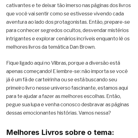
cativantes e te deixar tão imerso nas páginas dos livros
que você vai sentir como se estivesse vivendo cada
aventura ao lado dos protagonistas. Então, prepare-se
para conhecer segredos ocultos, desvendar mistérios
intrigantes e explorar cenários incríveis enquanto lê os
melhores livros da temática Dan Brown.
Fique ligado aqui no Vlibras, porque a diversão está
apenas começando! E lembre-se: não importa se você
já é um fã de carteirinha ou se está buscando seu
primeiro livro nesse universo fascinante, estamos aqui
para te ajudar a fazer as melhores escolhas. Então,
pegue sua lupa e venha conosco desbravar as páginas
dessas emocionantes histórias. Vamos nessa?
Melhores Livros sobre o tema: