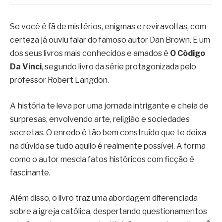
Se você é fã de mistérios, enigmas e reviravoltas, com
certeza já ouviu falar do famoso autor Dan Brown. E um
dos seus livros mais conhecidos e amados é
O Código
Da Vinci
, segundo livro da série protagonizada pelo
professor Robert Langdon.
A história te leva por uma jornada intrigante e cheia de
surpresas, envolvendo arte, religião e sociedades
secretas. O enredo é tão bem construído que te deixa
na dúvida se tudo aquilo é realmente possível. A forma
como o autor mescla fatos históricos com ficção é
fascinante.
Além disso, o livro traz uma abordagem diferenciada
sobre a igreja católica, despertando questionamentos