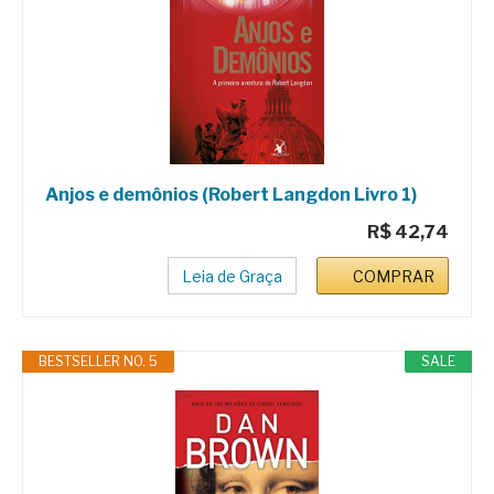
Anjos e demônios (Robert Langdon Livro 1)
R$ 42,74
Leia de Graça
COMPRAR
BESTSELLER NO. 5
SALE