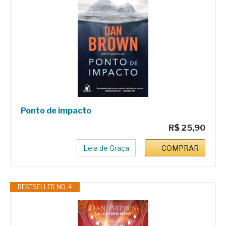
Ponto de impacto
R$ 25,90
Leia de Graça
COMPRAR
BESTSELLER NO. 4