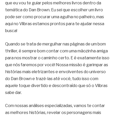
que eu vou te guiar pelos melhores livros dentro da
temática do Dan Brown. Eu sei que escolher um livro
pode ser como procurar uma agulha no palheiro, mas
aqui no Vlibras estamos prontos para te ajudar nessa
busca!
Quando se trata de mergulhar nas páginas de um bom
thriller, é sempre bom contar com uma mãozinha amiga
para nos mostrar o caminho certo. E é exatamente isso
que nós faremos por você! Nossa missão é garimpar as
histórias mais eletrizantes e envolventes do universo
do Dan Brown e trazê-las até você, tudo isso com
aquele toque divertido e descontraído que só o Vlibras
sabe dar.
Com nossas análises especializadas, vamos te contar
as melhores histórias, revelar os personagens mais