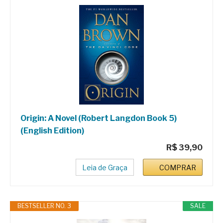
Origin: A Novel (Robert Langdon Book 5)
(English Edition)
R$ 39,90
Leia de Graça
COMPRAR
BESTSELLER NO. 3
SALE