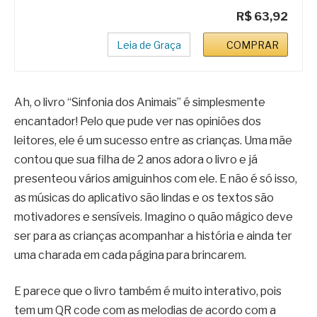
R$ 63,92
Leia de Graça
COMPRAR
Ah, o livro “Sinfonia dos Animais” é simplesmente
encantador! Pelo que pude ver nas opiniões dos
leitores, ele é um sucesso entre as crianças. Uma mãe
contou que sua filha de 2 anos adora o livro e já
presenteou vários amiguinhos com ele. E não é só isso,
as músicas do aplicativo são lindas e os textos são
motivadores e sensíveis. Imagino o quão mágico deve
ser para as crianças acompanhar a história e ainda ter
uma charada em cada página para brincarem.
E parece que o livro também é muito interativo, pois
tem um QR code com as melodias de acordo com a