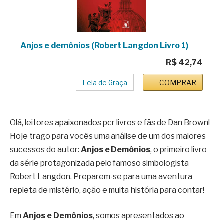
Anjos e demônios (Robert Langdon Livro 1)
R$ 42,74
Leia de Graça
COMPRAR
Olá, leitores apaixonados por livros e fãs de Dan Brown!
Hoje trago para vocês uma análise de um dos maiores
sucessos do autor:
Anjos e Demônios
, o primeiro livro
da série protagonizada pelo famoso simbologista
Robert Langdon. Preparem-se para uma aventura
repleta de mistério, ação e muita história para contar!
Em
Anjos e Demônios
, somos apresentados ao