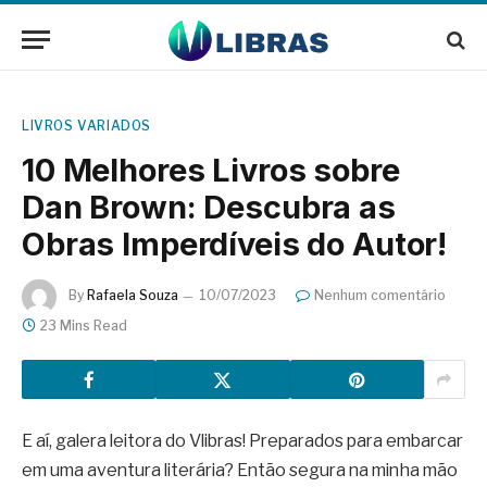
LIVROS VARIADOS
10 Melhores Livros sobre
Dan Brown: Descubra as
Obras Imperdíveis do Autor!
By
Rafaela Souza
10/07/2023
Nenhum comentário
23 Mins Read
E aí, galera leitora do Vlibras! Preparados para embarcar
em uma aventura literária? Então segura na minha mão