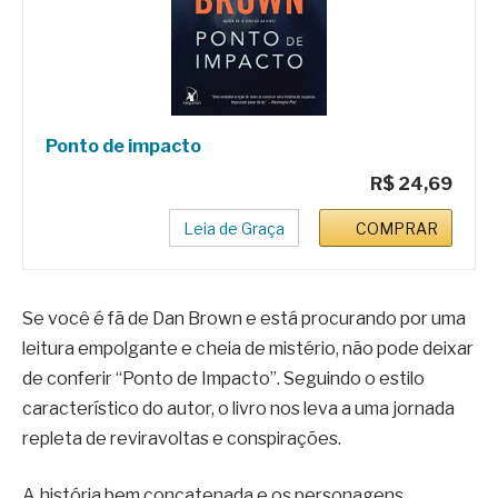
Ponto de impacto
R$ 24,69
Leia de Graça
COMPRAR
Se você é fã de Dan Brown e está procurando por uma
leitura empolgante e cheia de mistério, não pode deixar
de conferir “Ponto de Impacto”. Seguindo o estilo
característico do autor, o livro nos leva a uma jornada
repleta de reviravoltas e conspirações.
A história bem concatenada e os personagens