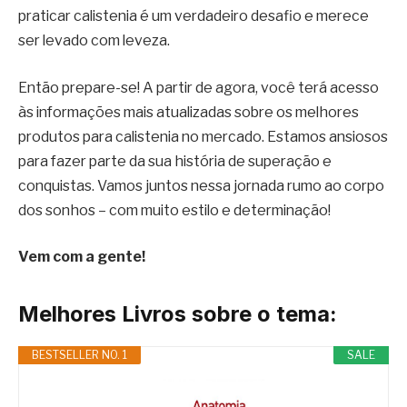
praticar calistenia é um verdadeiro desafio e merece
ser levado com leveza.
Então prepare-se! A partir de agora, você terá acesso
às informações mais atualizadas sobre os melhores
produtos para calistenia no mercado. Estamos ansiosos
para fazer parte da sua história de superação e
conquistas. Vamos juntos nessa jornada rumo ao corpo
dos sonhos – com muito estilo e determinação!
Vem com a gente!
Melhores Livros sobre o tema:
BESTSELLER NO. 1
SALE