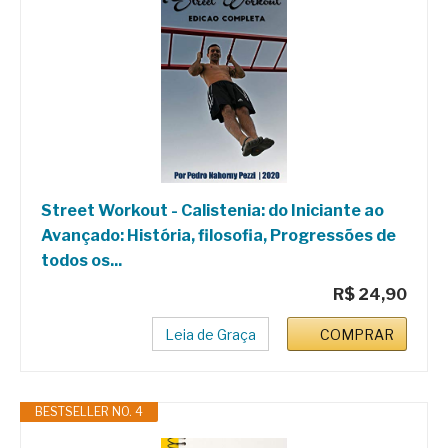
Street Workout - Calistenia: do Iniciante ao
Avançado: História, filosofia, Progressões de
todos os...
R$ 24,90
Leia de Graça
COMPRAR
BESTSELLER NO. 4