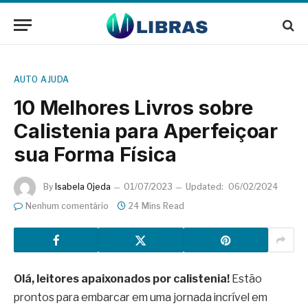
AUTO AJUDA
10 Melhores Livros sobre
Calistenia para Aperfeiçoar
sua Forma Física
By
Isabela Ojeda
01/07/2023
Updated:
06/02/2024
Nenhum comentário
24 Mins Read
Olá, leitores apaixonados por calistenia!
Estão
prontos para embarcar em uma jornada incrível em