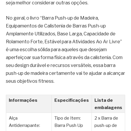
seja melhor considerar outras opções.
No geral, o livro “Barra Push-up de Madeira,
Equipamentos de Calistenia de Barras Push-up
Amplamente Utilizados, Base Larga, Capacidade de
Rolamento Forte, Estável para Atividades Ao Ar Livre”
é uma escolha sólida para aqueles que desejam
aperfeiçoar sua forma física através da calistenia. Com
seu design durável e recursos versáteis, essa barra
push-up de madeira certamente vai te ajudar a alcançar
seus objetivos fitness.
Informações
Especificações
Lista de
embalagens
Alça
Tipo de Item:
2 x Barra de
Antiderrapante:
Barra Push Up
push-up de