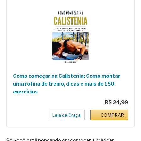
Como começar na Calistenia: Como montar
uma rotina de treino, dicas e mais de 150
exercícios
R$ 24,99
Leia de Graça
COMPRAR
Se você está pensando em começar a praticar