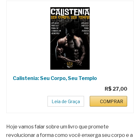
Calistenia: Seu Corpo, Seu Templo
R$ 27,00
Leia de Graça
COMPRAR
Hoje vamos falar sobre um livro que promete
revolucionar a forma como você enxerga seu corpo e a