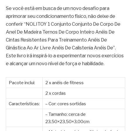
Se você está em busca de um novo desafio para
aprimorar seu condicionamento físico, não deixe de
conferir “NOLITOY 1 Conjunto Conjunto De Corpo De
Anel De Madeira Ternos De Corpo Inteiro Anéis De
Cintas Resistentes Para Treinamento Anéis De
Ginástica Ao Ar Livre Anéis De Calistenia Anéis De”.
Este livro irá inspirá-lo a experimentar novos exercícios
e alcançar um novo nível de força e habilidade.
Pacote inclui:
2 x anéis de fitness
2 x cordas
Características:
– Cor: cores sortidas
– Tamanho: cerca de
23,50×23,50×3,00cm