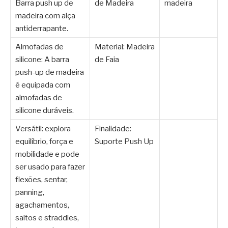
Barra push up de
de Madeira
madeira
madeira com alça
antiderrapante.
Almofadas de
Material: Madeira
silicone: A barra
de Faia
push-up de madeira
é equipada com
almofadas de
silicone duráveis.
Versátil: explora
Finalidade:
equilíbrio, força e
Suporte Push Up
mobilidade e pode
ser usado para fazer
flexões, sentar,
panning,
agachamentos,
saltos e straddles,