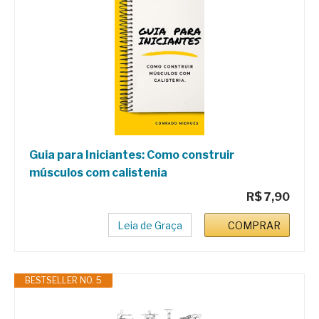
Guia para Iniciantes: Como construir
músculos com calistenia
R$ 7,90
Leia de Graça
COMPRAR
BESTSELLER NO. 5