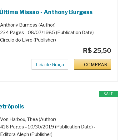
Última Missão - Anthony Burgess
Anthony Burgess (Author)
234 Pages - 08/07/1985 (Publication Date) -
Círculo do Livro (Publisher)
R$ 25,50
Leia de Graça
COMPRAR
SALE
trópolis
Von Harbou, Thea (Author)
416 Pages - 10/30/2019 (Publication Date) -
Editora Aleph (Publisher)