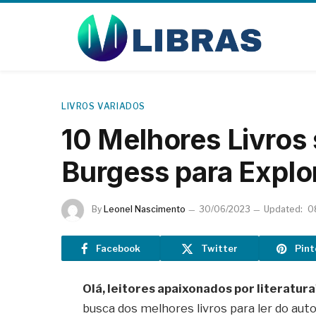
LIVROS VARIADOS
10 Melhores Livros
Burgess para Explo
By
Leonel Nascimento
30/06/2023
Updated:
0
Facebook
Twitter
Pint
Olá, leitores apaixonados por literatura
busca dos melhores livros para ler do autor