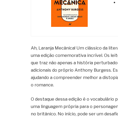
Ah, Laranja Mecânica! Um clássico da lite
uma edição comemorativa incrível. Os lei
que traz não apenas a história perturba
adicionais do próprio Anthony Burgess. E
ajudando a compreender melhor a distopia
o romance.
O destaque dessa edição é o vocabulário pe
uma linguagem própria para o personagem 
no britânico. No início, pode ser um des