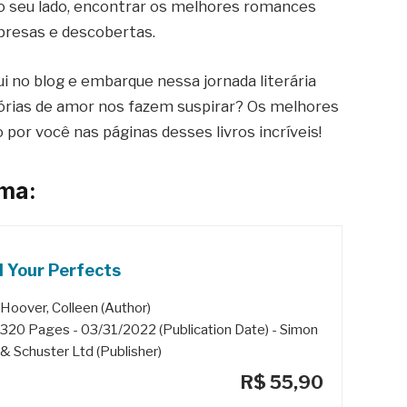
ao seu lado, encontrar os melhores romances
presas e descobertas.
i no blog e embarque nessa jornada literária
stórias de amor nos fazem suspirar? Os melhores
r você nas páginas desses livros incríveis!
ema:
l Your Perfects
Hoover, Colleen (Author)
320 Pages - 03/31/2022 (Publication Date) - Simon
& Schuster Ltd (Publisher)
R$ 55,90