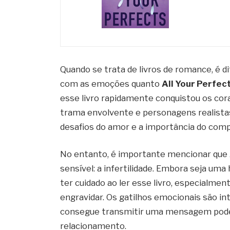
Quando se trata de livros de romance, é d
com as emoções quanto
All Your Perfec
esse livro rapidamente conquistou os cor
trama envolvente e personagens realistas,
desafios do amor e a importância do co
No entanto, é importante mencionar que
sensível: a infertilidade. Embora seja uma
ter cuidado ao ler esse livro, especialme
engravidar. Os gatilhos emocionais são 
consegue transmitir uma mensagem pode
relacionamento.