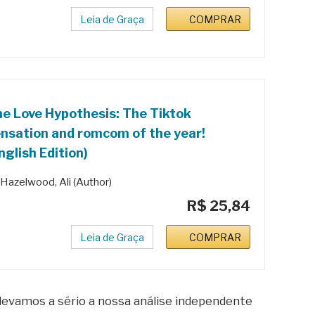
Leia de Graça
COMPRAR
e Love Hypothesis: The Tiktok
nsation and romcom of the year!
nglish Edition)
Hazelwood, Ali (Author)
R$ 25,84
Leia de Graça
COMPRAR
 levamos a sério a nossa análise independente