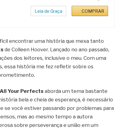
Leia de Graça
COMPRAR
ifícil encontrar uma história que mexa tanto
ts
de Colleen Hoover. Lançado no ano passado,
ações dos leitores, inclusive o meu. Com uma
 essa história me fez refletir sobre os
mprometimento.
All Your Perfects
aborda um tema bastante
 história bela e cheia de esperança, é necessário
nte se você estiver passando por problemas para
intensos, mas ao mesmo tempo a autora
rosa sobre perseverança e união em um