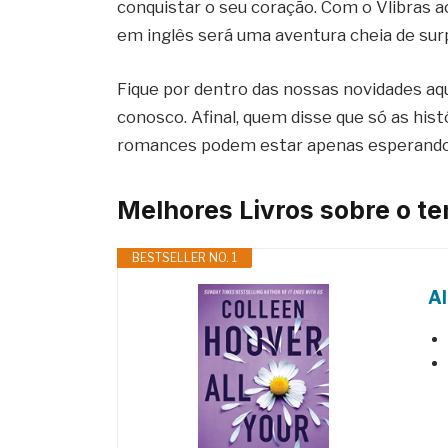
conquistar o seu coração. Com o Vlibras 
em inglês será uma aventura cheia de sur
Fique por dentro das nossas novidades aqu
conosco. Afinal, quem disse que só as hi
romances podem estar apenas esperando po
Melhores Livros sobre o t
BESTSELLER NO. 1
Al