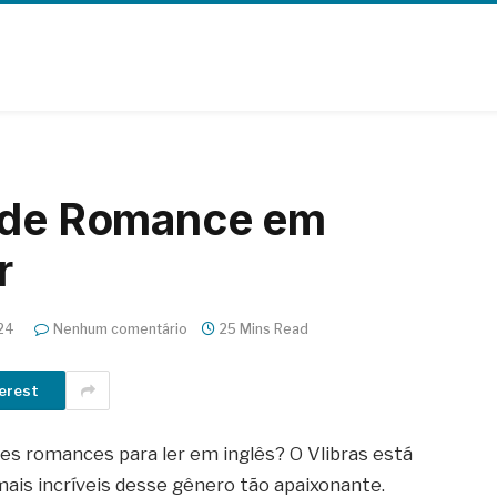
s de Romance em
r
24
Nenhum comentário
25 Mins Read
erest
res romances para ler em inglês? O Vlibras está
 mais incríveis desse gênero tão apaixonante.