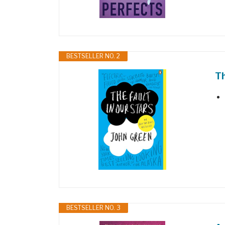
BESTSELLER NO. 2
Th
BESTSELLER NO. 3