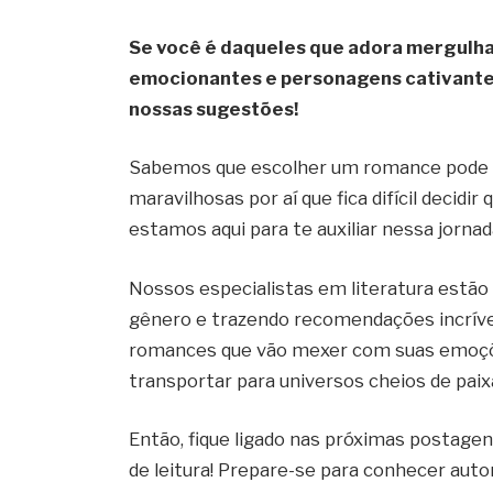
Se você é daqueles que adora mergulhar
emocionantes e personagens cativantes
nossas sugestões!
Sabemos que escolher um romance pode ser
maravilhosas por aí que fica difícil decidir
estamos aqui para te auxiliar nessa jornada
Nossos especialistas em literatura estã
gênero e trazendo recomendações incríve
romances que vão mexer com suas emoções
transportar para universos cheios de paix
Então, fique ligado nas próximas postage
de leitura! Prepare-se para conhecer auto