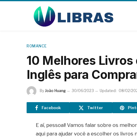
ROMANCE
10 Melhores Livro
Inglês para Compra
By
João Huang
30/06/2023
Updated:
08/02/20
Facebook
Twitter
Pint
E aí, pessoal! Vamos falar sobre os melho
aqui para ajudar você a escolher os livros