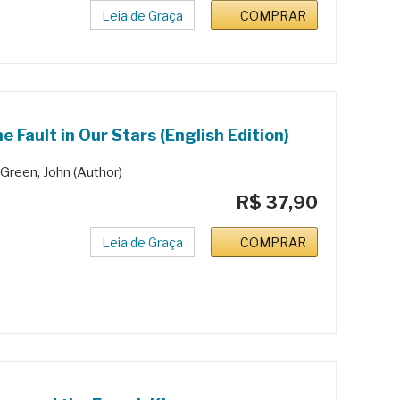
Leia de Graça
COMPRAR
e Fault in Our Stars (English Edition)
Green, John (Author)
R$ 37,90
Leia de Graça
COMPRAR