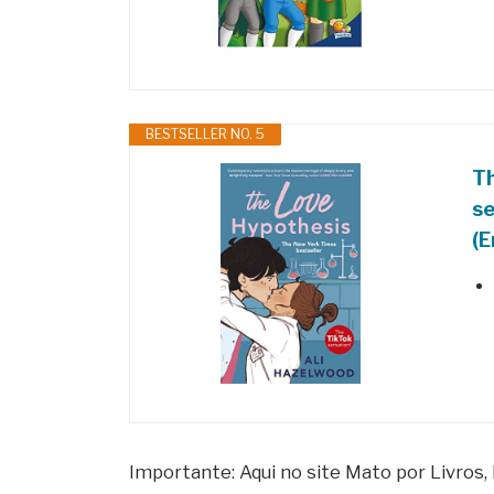
BESTSELLER NO. 5
Th
se
(E
Importante: Aqui no site Mato por Livros,