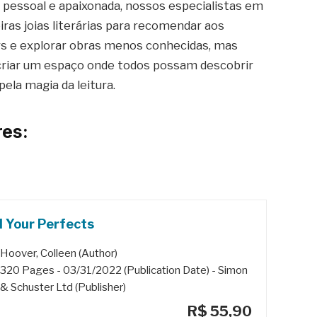
pessoal e apaixonada, nossos especialistas em
iras joias literárias para recomendar aos
ers e explorar obras menos conhecidas, mas
criar um espaço onde todos possam descobrir
pela magia da leitura.
es:
l Your Perfects
Hoover, Colleen (Author)
320 Pages - 03/31/2022 (Publication Date) - Simon
& Schuster Ltd (Publisher)
R$ 55,90