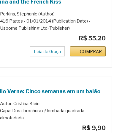
na and the French Kiss
Perkins, Stephanie (Author)
416 Pages - 01/01/2014 (Publication Date) -
Usborne Publishing Ltd (Publisher)
R$ 55,20
Leia de Graça
COMPRAR
lio Verne: Cinco semanas em um balão
Autor: Cristina Klein
Capa: Dura, brochura c/ lombada quadrada -
almofadada
R$ 9,90