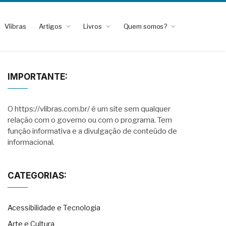
Vlibras
Artigos
Livros
Quem somos?
IMPORTANTE:
O https://vlibras.com.br/ é um site sem qualquer
relação com o governo ou com o programa. Tem
função informativa e a divulgação de conteúdo de
informacional.
CATEGORIAS:
Acessibilidade e Tecnologia
Arte e Cultura