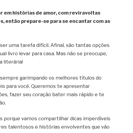
 em histórias de amor, com reviravoltas
, então prepare-se para se encantar com as
 uma tarefa difícil. Afinal, são tantas opções
 qual livro levar para casa. Mas não se preocupe,
 literária!
o sempre garimpando os melhores títulos do
is para você. Queremos te apresentar
, fazer seu coração bater mais rápido e te
ão.
ns porque vamos compartilhar dicas imperdíveis
res talentosos e histórias envolventes que vão