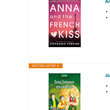
An
BESTSELLER NO. 4
Jú