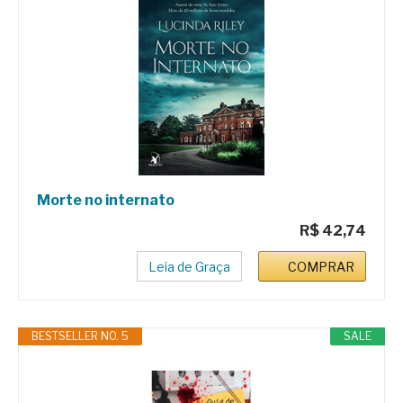
Morte no internato
R$ 42,74
Leia de Graça
COMPRAR
BESTSELLER NO. 5
SALE