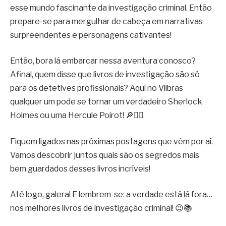
esse mundo fascinante da investigação criminal. Então
prepare-se para mergulhar de cabeça em narrativas
surpreendentes e personagens cativantes!
Então, bora lá embarcar nessa aventura conosco?
Afinal, quem disse que livros de investigação são só
para os detetives profissionais? Aqui no Vlibras
qualquer um pode se tornar um verdadeiro Sherlock
Holmes ou uma Hercule Poirot! 🔎🕵️‍♀️
Fiquem ligados nas próximas postagens que vêm por aí.
Vamos descobrir juntos quais são os segredos mais
bem guardados desses livros incríveis!
Até logo, galera! E lembrem-se: a verdade está lá fora…
nos melhores livros de investigação criminal! 😉📚