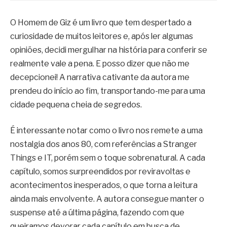
O Homem de Giz é um livro que tem despertado a
curiosidade de muitos leitores e, após ler algumas
opiniões, decidi mergulhar na história para conferir se
realmente vale a pena. E posso dizer que não me
decepcionei! A narrativa cativante da autora me
prendeu do início ao fim, transportando-me para uma
cidade pequena cheia de segredos.
É interessante notar como o livro nos remete a uma
nostalgia dos anos 80, com referências a Stranger
Things e IT, porém sem o toque sobrenatural. A cada
capítulo, somos surpreendidos por reviravoltas e
acontecimentos inesperados, o que torna a leitura
ainda mais envolvente. A autora consegue manter o
suspense até a última página, fazendo com que
queiramos devorar cada capítulo em busca de