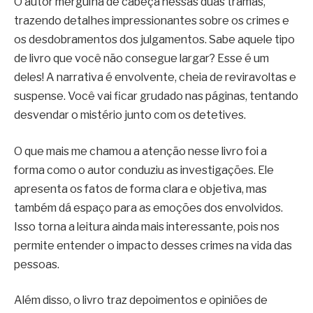
O autor mergulha de cabeça nessas duas tramas,
trazendo detalhes impressionantes sobre os crimes e
os desdobramentos dos julgamentos. Sabe aquele tipo
de livro que você não consegue largar? Esse é um
deles! A narrativa é envolvente, cheia de reviravoltas e
suspense. Você vai ficar grudado nas páginas, tentando
desvendar o mistério junto com os detetives.
O que mais me chamou a atenção nesse livro foi a
forma como o autor conduziu as investigações. Ele
apresenta os fatos de forma clara e objetiva, mas
também dá espaço para as emoções dos envolvidos.
Isso torna a leitura ainda mais interessante, pois nos
permite entender o impacto desses crimes na vida das
pessoas.
Além disso, o livro traz depoimentos e opiniões de