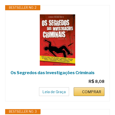
BESTSELLER NO. 2
Os Segredos das Investigações Criminais
R$ 8,08
Leia de Graça
COMPRAR
BESTSELLER NO. 3