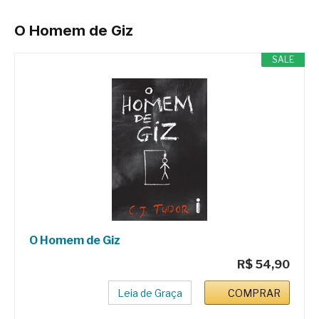
O Homem de Giz
SALE
O Homem de Giz
R$ 54,90
Leia de Graça
COMPRAR