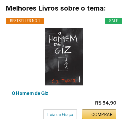
Melhores Livros sobre o tema:
BESTSELLER NO. 1
SALE
O Homem de Giz
R$ 54,90
Leia de Graça
COMPRAR