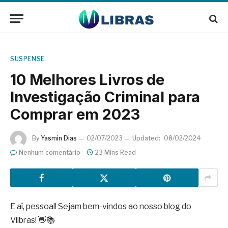
SUSPENSE
10 Melhores Livros de
Investigação Criminal para
Comprar em 2023
By
Yasmin Dias
02/07/2023
Updated:
08/02/2024
Nenhum comentário
23 Mins Read
E aí, pessoal! Sejam bem-vindos ao nosso blog do
Vlibras! 👋📚