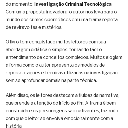
do momento:
Investigação Criminal Tecnológica
.
Com uma proposta inovadora, o autor nos leva para o
mundo dos crimes cibernéticos em uma trama repleta
de reviravoltas e mistérios.
O livro tem conquistado muitos leitores com sua
abordagem didática e simples, tornando fácil o
entendimento de conceitos complexos. Muitos elogiam
a forma como o autor apresenta os modelos de
representações e técnicas utilizadas na investigação,
sem se aprofundar demais na parte técnica.
Além disso, os leitores destacam a fluidez da narrativa,
que prende a atenção do início ao fim. A trama é bem
construída e os personagens são cativantes, fazendo
com que o leitor se envolva emocionalmente com a
história.