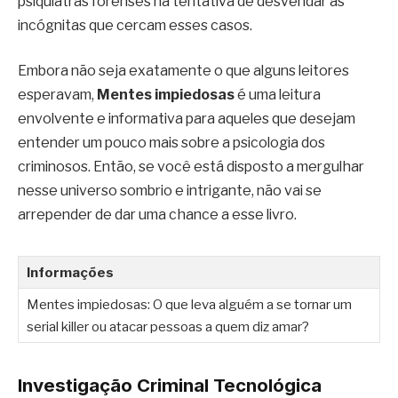
psiquiatras forenses na tentativa de desvendar as
incógnitas que cercam esses casos.
Embora não seja exatamente o que alguns leitores
esperavam,
Mentes impiedosas
é uma leitura
envolvente e informativa para aqueles que desejam
entender um pouco mais sobre a psicologia dos
criminosos. Então, se você está disposto a mergulhar
nesse universo sombrio e intrigante, não vai se
arrepender de dar uma chance a esse livro.
Informações
Mentes impiedosas: O que leva alguém a se tornar um
serial killer ou atacar pessoas a quem diz amar?
Investigação Criminal Tecnológica