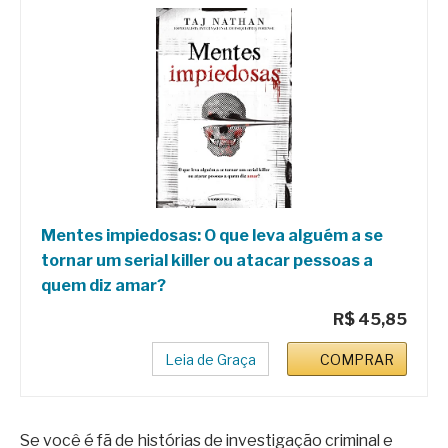
Mentes impiedosas: O que leva alguém a se
tornar um serial killer ou atacar pessoas a
quem diz amar?
R$ 45,85
Leia de Graça
COMPRAR
Se você é fã de histórias de investigação criminal e