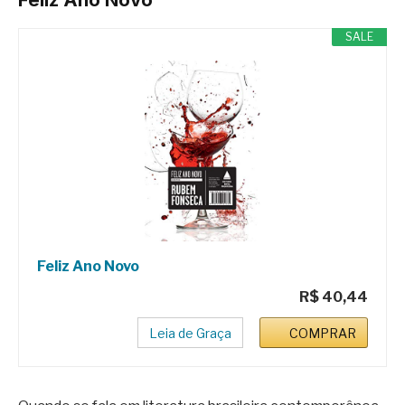
SALE
Feliz Ano Novo
R$ 40,44
Leia de Graça
COMPRAR