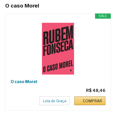
O caso Morel
SALE
O caso Morel
R$ 48,46
Leia de Graça
COMPRAR