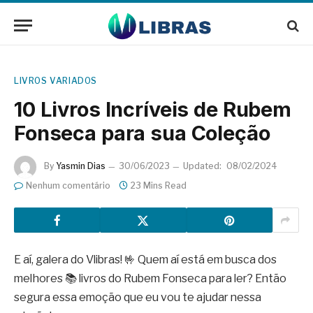
LIVROS VARIADOS
10 Livros Incríveis de Rubem
Fonseca para sua Coleção
By
Yasmin Dias
30/06/2023
Updated:
08/02/2024
Nenhum comentário
23 Mins Read
E aí, galera do Vlibras! 🤟 Quem aí está em busca dos
melhores 📚 livros do Rubem Fonseca para ler? Então
segura essa emoção que eu vou te ajudar nessa