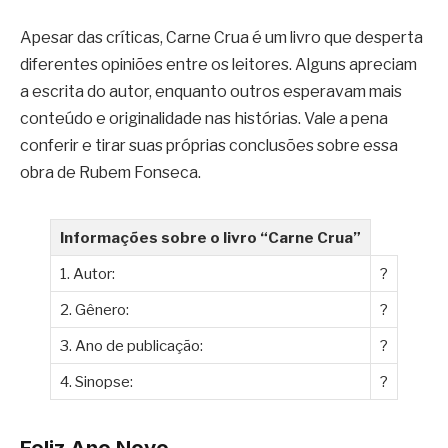
Apesar das críticas, Carne Crua é um livro que desperta
diferentes opiniões entre os leitores. Alguns apreciam
a escrita do autor, enquanto outros esperavam mais
conteúdo e originalidade nas histórias. Vale a pena
conferir e tirar suas próprias conclusões sobre essa
obra de Rubem Fonseca.
Informações sobre o livro “Carne Crua”
1. Autor:
?
2. Gênero:
?
3. Ano de publicação:
?
4. Sinopse:
?
Feliz Ano Novo