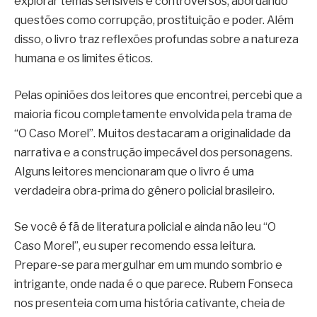
explorar temas sensíveis e controversos, abordando
questões como corrupção, prostituição e poder. Além
disso, o livro traz reflexões profundas sobre a natureza
humana e os limites éticos.
Pelas opiniões dos leitores que encontrei, percebi que a
maioria ficou completamente envolvida pela trama de
“O Caso Morel”. Muitos destacaram a originalidade da
narrativa e a construção impecável dos personagens.
Alguns leitores mencionaram que o livro é uma
verdadeira obra-prima do gênero policial brasileiro.
Se você é fã de literatura policial e ainda não leu “O
Caso Morel”, eu super recomendo essa leitura.
Prepare-se para mergulhar em um mundo sombrio e
intrigante, onde nada é o que parece. Rubem Fonseca
nos presenteia com uma história cativante, cheia de