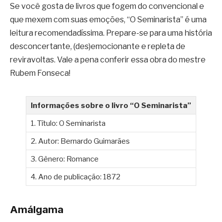
Se você gosta de livros que fogem do convencional e
que mexem com suas emoções, “O Seminarista” é uma
leitura recomendadíssima. Prepare-se para uma história
desconcertante, (des)emocionante e repleta de
reviravoltas. Vale a pena conferir essa obra do mestre
Rubem Fonseca!
Informações sobre o livro “O Seminarista”
1. Título: O Seminarista
2. Autor: Bernardo Guimarães
3. Gênero: Romance
4. Ano de publicação: 1872
Amálgama