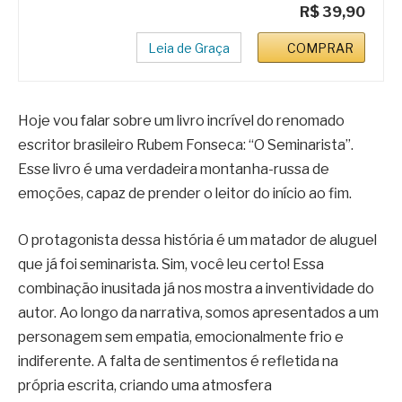
R$ 39,90
Leia de Graça
COMPRAR
Hoje vou falar sobre um livro incrível do renomado
escritor brasileiro Rubem Fonseca: “O Seminarista”.
Esse livro é uma verdadeira montanha-russa de
emoções, capaz de prender o leitor do início ao fim.
O protagonista dessa história é um matador de aluguel
que já foi seminarista. Sim, você leu certo! Essa
combinação inusitada já nos mostra a inventividade do
autor. Ao longo da narrativa, somos apresentados a um
personagem sem empatia, emocionalmente frio e
indiferente. A falta de sentimentos é refletida na
própria escrita, criando uma atmosfera