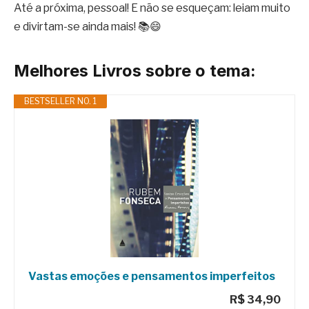
Até a próxima, pessoal! E não se esqueçam: leiam muito
e divirtam-se ainda mais! 📚😄
Melhores Livros sobre o tema:
BESTSELLER NO. 1
Vastas emoções e pensamentos imperfeitos
R$ 34,90