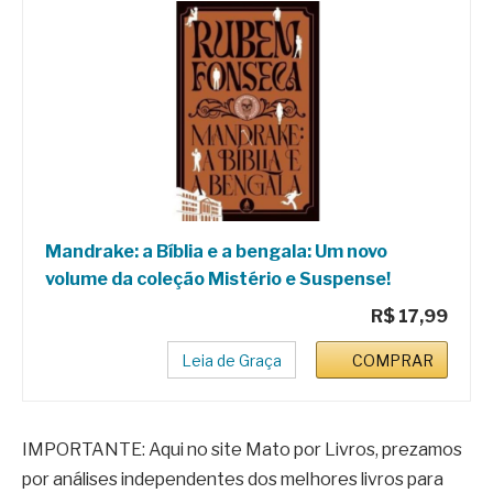
Mandrake: a Bíblia e a bengala: Um novo
volume da coleção Mistério e Suspense!
R$ 17,99
Leia de Graça
COMPRAR
IMPORTANTE: Aqui no site Mato por Livros, prezamos
por análises independentes dos melhores livros para