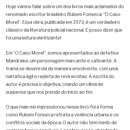
Hoje vamos falar sobre um dos livros mais aclamados do
renomado escritor brasileiro Rubem Fonseca: “O Caso
Morel”. Essa obra, publicada em 1973, é um verdadeiro
clássico da literatura policial nacional. E posso dizer que
foi uma leitura eletrizante!
Em “O Caso Morel”, somos apresentados ao detetive
Mandrake, um personagem marcante e cativante. A
trama se desenrola de maneira envolvente, com uma
narrativa ágil e repleta de reviravoltas. A escrita do
autor é precisa e objetiva, criando um clima de
suspense que nos prende do início ao fim.
O que mais me impressionou nesse livro foi a forma
como Rubem Fonseca retrata a violência urbana e os
conflitos sociais da época. O autor não tem medo de