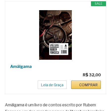
SALE
Amálgama
R$ 32,00
Leia de Graça
COMPRAR
Amálgama é um livro de contos escrito por Rubem