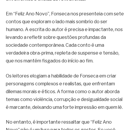
Em “Feliz Ano Novo”, Fonseca nos presenteia com sete
contos que exploram o lado mais sombrio do ser
humano. A escrita do autor é precisa e impactante, nos
levando a refletir sobre questões profundas da
sociedade contemporânea. Cada conto é uma
verdadeira obra-prima, repleta de suspense e tensão,
que nos mantém fisgados do início ao fim.
Os leitores elogiam a habilidade de Fonseca em criar
personagens complexos e realistas, que enfrentam
dilemas morais e éticos. A forma como o autor aborda
temas como violência, corrupção e desigualdade social
é marcante, deixando uma forte impressão em quem lê.
No entanto, é importante ressaltar que “Feliz Ano
Novo” não é um livro para todos os gostos. Se você