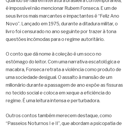
Quando se fala em literatura brasileira contemporânea,
é impossível não mencionar Rubem Fonseca. E um de
seus livros mais marcantes e impactantes é “Feliz Ano
Novo”. Lançado em 1975, durante a ditadura militar, o
livro foi censurado no ano seguinte por trazer à tona
questões incômodas para o regime autoritário.
O conto que dá nome à coleção é um soco no
estômago do leitor. Com uma narrativa escatológica e
macabra, Fonseca retrata a violência como produto de
uma sociedade desigual. O assalto à mansão de um
milionário durante a passagem de ano expõe as fissuras
no tecido social e coloca em xeque a eficiência do
regime. É uma leitura intensa e perturbadora.
Outros contos também merecem destaque, como
“Passeios Noturnos I e II”, que abordam a psicopatia de