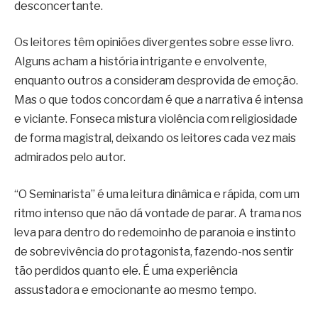
desconcertante.
Os leitores têm opiniões divergentes sobre esse livro.
Alguns acham a história intrigante e envolvente,
enquanto outros a consideram desprovida de emoção.
Mas o que todos concordam é que a narrativa é intensa
e viciante. Fonseca mistura violência com religiosidade
de forma magistral, deixando os leitores cada vez mais
admirados pelo autor.
“O Seminarista” é uma leitura dinâmica e rápida, com um
ritmo intenso que não dá vontade de parar. A trama nos
leva para dentro do redemoinho de paranoia e instinto
de sobrevivência do protagonista, fazendo-nos sentir
tão perdidos quanto ele. É uma experiência
assustadora e emocionante ao mesmo tempo.