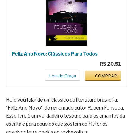
Feliz Ano Novo: Clássicos Para Todos
R$ 20,51
Leia de Graça
COMPRAR
Hoje vou falar de um clássico da literatura brasileira:
“Feliz Ano Novo”, do renomado autor Rubem Fonseca.
Esse livro é um verdadeiro tesouro para os amantes da
escrita e para aqueles que gostam de histórias
envolventes e cheias de reviravoltas.