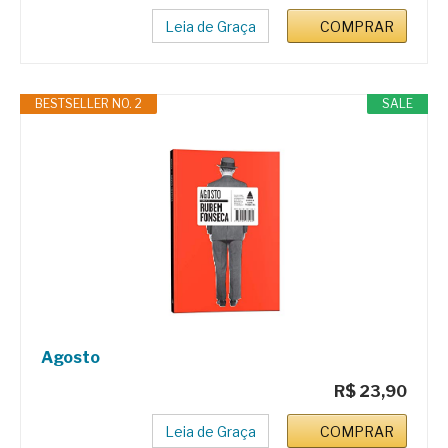
Leia de Graça
COMPRAR
BESTSELLER NO. 2
SALE
Agosto
R$ 23,90
Leia de Graça
COMPRAR