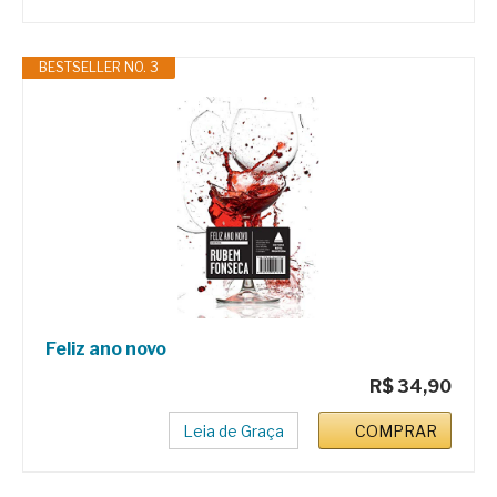
BESTSELLER NO. 3
Feliz ano novo
R$ 34,90
Leia de Graça
COMPRAR