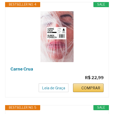
BESTSELLER NO. 4
SALE
Carne Crua
R$ 22,99
Leia de Graça
COMPRAR
BESTSELLER NO. 5
SALE