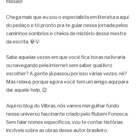
missão!
Chega mais que eu sou o especialista em literatura aqui
do pedaço e tô pronto pra te guiar nessa jornada pelos
caminhos sombrios e cheios de mistério desse mestre
da escrita. 💀💡
Sabe aquelas vezes em que você fica horas na livraria
ou navegando pela internet sem saber qual livro
escolher? A gente já passou por isso várias vezes, né?
Mas relaxa, porque agora você tem um amigo aqui para
dar aquele help. 😉
Aqui no blog do Vlibras, nós vamos mergulhar fundo
nesse universo fascinante criado pelo Rubem Fonseca.
Sem falar nomes específicos, vou te contar histórias
incríveis sobre as obras desse autor brasileiro